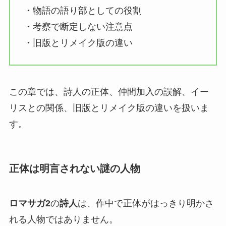
・物語の語り部としての役割
・考察で断定しない注意点
・旧版とリメイク版の違い
この章では、詩人の正体、仲間加入の誤解、イー
リスとの関係、旧版とリメイク版の違いを扱いま
す。
正体は明言されない謎の人物
ロマサガ2
の
詩人
は、作中で正体がはっきり明かさ
れる人物ではありません。