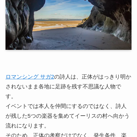
ロマンシング サガ2
の詩人は、正体がはっきり明か
されないまま各地に足跡を残す不思議な人物で
す。
イベントでは本人を仲間にするのではなく、詩人
が残した5つの楽器を集めてイーリスの村へ向かう
流れになります。
そのため、正体の考察だけでなく、発生条件、楽