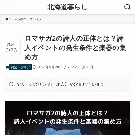
北海道暮らし
ホーム
娯楽・グルメ
ロマサガ2の詩人の正体とは？詩
2026
人イベントの発生条件と楽器の集
6/26
め方
2024年9月28日
2026年6月26日
娯楽・グルメ
当ページのリンクには広告が含まれています。