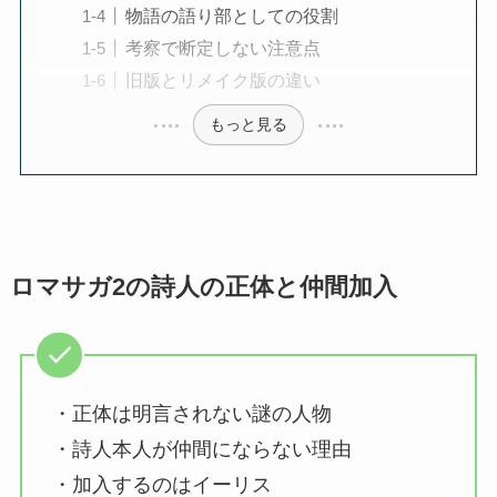
物語の語り部としての役割
考察で断定しない注意点
旧版とリメイク版の違い
もっと見る
ロマサガ2の詩人の正体と仲間加入
・正体は明言されない謎の人物
・詩人本人が仲間にならない理由
・加入するのはイーリス