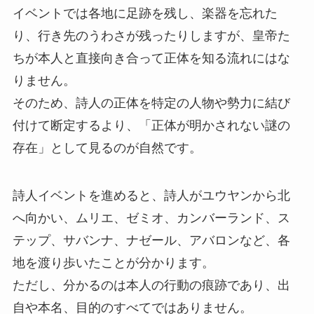
イベントでは各地に足跡を残し、楽器を忘れた
り、行き先のうわさが残ったりしますが、皇帝た
ちが本人と直接向き合って正体を知る流れにはな
りません。
そのため、詩人の正体を特定の人物や勢力に結び
付けて断定するより、「正体が明かされない謎の
存在」として見るのが自然です。
詩人イベントを進めると、詩人がユウヤンから北
へ向かい、ムリエ、ゼミオ、カンバーランド、ス
テップ、サバンナ、ナゼール、アバロンなど、各
地を渡り歩いたことが分かります。
ただし、分かるのは本人の行動の痕跡であり、出
自や本名、目的のすべてではありません。