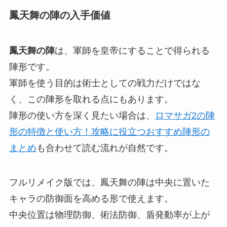
鳳天舞の陣の入手価値
鳳天舞の陣
は、軍師を皇帝にすることで得られる
陣形です。
軍師を使う目的は術士としての戦力だけではな
く、この陣形を取れる点にもあります。
陣形の使い方を深く見たい場合は、
ロマサガ2の陣
形の特徴と使い方！攻略に役立つおすすめ陣形の
まとめ
も合わせて読む流れが自然です。
フルリメイク版では、鳳天舞の陣は中央に置いた
キャラの防御面を高める形で使えます。
中央位置は物理防御、術法防御、盾発動率が上が