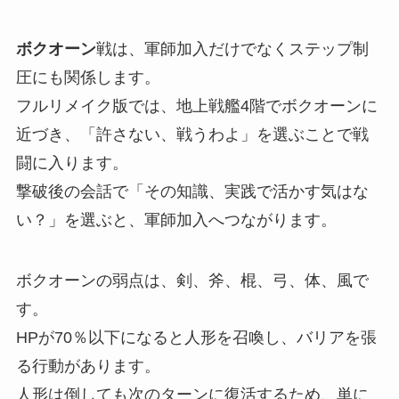
ボクオーン
戦は、軍師加入だけでなくステップ制
圧にも関係します。
フルリメイク版では、地上戦艦4階でボクオーンに
近づき、「許さない、戦うわよ」を選ぶことで戦
闘に入ります。
撃破後の会話で「その知識、実践で活かす気はな
い？」を選ぶと、軍師加入へつながります。
ボクオーンの弱点は、剣、斧、棍、弓、体、風で
す。
HPが70％以下になると人形を召喚し、バリアを張
る行動があります。
人形は倒しても次のターンに復活するため、単に