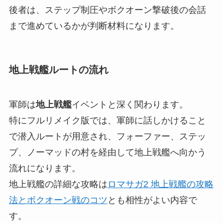
後者は、ステップ制圧やボクオーン撃破後の会話
まで進めているかが判断材料になります。
地上戦艦ルートの流れ
軍師は
地上戦艦
イベントと深く関わります。
特にフルリメイク版では、軍師に話しかけること
で潜入ルートが用意され、フォーファー、ステッ
プ、ノーマッドの村を経由して地上戦艦へ向かう
流れになります。
地上戦艦の詳細な攻略は
ロマサガ2 地上戦艦の攻略
法とボクオーン戦のコツ
とも相性がよい内容で
す。