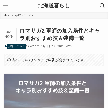
北海道暮らし
ホーム
娯楽・グルメ
ロマサガ2 軍師の加入条件とキャ
2026
6/26
ラ別おすすめ技＆装備一覧
2024年11月8日
2026年6月26日
娯楽・グルメ
当ページのリンクには広告が含まれています。