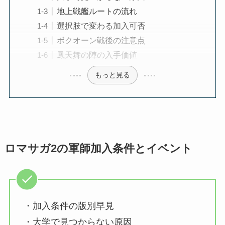
地上戦艦ルートの流れ
選択肢で変わる加入可否
ボクオーン戦後の注意点
鳳天舞の陣の入手価値
もっと見る
ロマサガ2の軍師加入条件とイベント
・加入条件の版別早見
・大学で見つからない原因