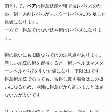
例として、
ベア
は得意技能が斬で技レベル3のた
め、剣・大剣レベルがマスターレベルに3を足した
数値になります。
一方で、得意ではない技や術はレベル0になりま
す。
術の扱いにも旧版ならではの注意点があります。
新しい系統の術を習得すると、術レベルはマスタ
ーレベルから7を引いた値になり、下限は1です。
得意術系統であっても、習得し直す場合はこの扱
いになるため、単純に得意だから高いままとは見
ない方がよいです。
リマスター版の強くてニューゲームでは、国庫、