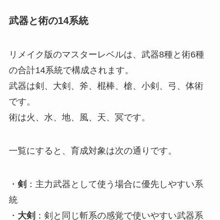
武器と術の14系統
リメイク版のマスターレベルは、武器8種と術6種
の合計14系統で構成されます。
武器は剣、大剣、斧、棍棒、槍、小剣、弓、体術
です。
術は火、水、地、風、天、冥です。
一覧にすると、育成対象は次の通りです。
・
剣
：主力武器として使う場合に優先しやすい系
統
・
大剣
：剣と同じ斬系の感覚で使いやすい武器系