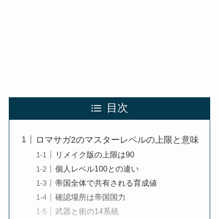
目次
ロマサガ2のマスターレベルの上限と意味
リメイク版の上限は90
個人レベル100との違い
帝国全体で共有される育成値
確認場所は帝国国力
武器と術の14系統