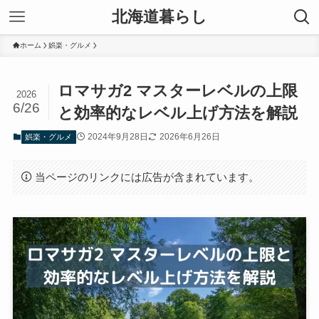
北海道暮らし
ホーム
娯楽・グルメ
ロマサガ2 マスターレベルの上限
2026
6/26
と効率的なレベル上げ方法を解説
2024年9月28日
2026年6月26日
娯楽・グルメ
当ページのリンクには広告が含まれています。