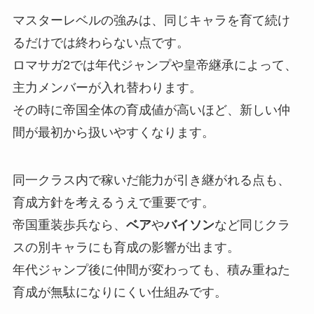
マスターレベルの強みは、同じキャラを育て続け
るだけでは終わらない点です。
ロマサガ2では年代ジャンプや皇帝継承によって、
主力メンバーが入れ替わります。
その時に帝国全体の育成値が高いほど、新しい仲
間が最初から扱いやすくなります。
同一クラス内で稼いだ能力が引き継がれる点も、
育成方針を考えるうえで重要です。
帝国重装歩兵なら、
ベア
や
バイソン
など同じクラ
スの別キャラにも育成の影響が出ます。
年代ジャンプ後に仲間が変わっても、積み重ねた
育成が無駄になりにくい仕組みです。