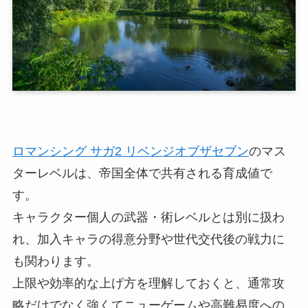
ロマンシング サガ2 リベンジオブザセブン
のマス
ターレベルは、帝国全体で共有される育成値で
す。
キャラクター個人の武器・術レベルとは別に扱わ
れ、加入キャラの得意分野や世代交代後の戦力に
も関わります。
上限や効率的な上げ方を理解しておくと、通常攻
略だけでなく強くてニューゲームや高難易度への