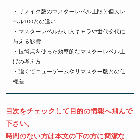
・リメイク版のマスターレベル上限と個人レ
ベル100との違い
・マスターレベルが加入キャラや世代交代に
与える影響
・技術点を使った効率的なマスターレベル上
げの考え方
・強くてニューゲームやリマスター版との仕
様差
目次をチェックして目的の情報へ飛んで
下さい。
時間のない方は本文の下の方に簡潔な