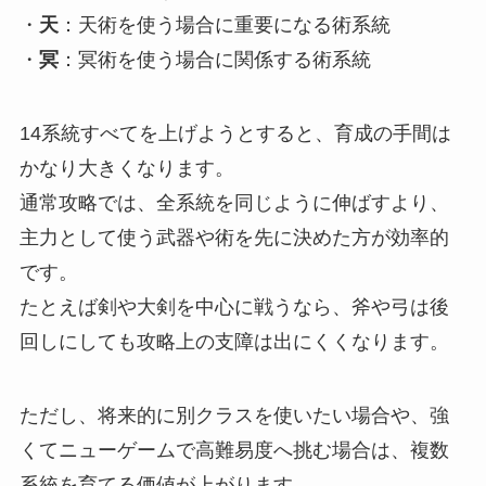
・
天
：天術を使う場合に重要になる術系統
・
冥
：冥術を使う場合に関係する術系統
14系統すべてを上げようとすると、育成の手間は
かなり大きくなります。
通常攻略では、全系統を同じように伸ばすより、
主力として使う武器や術を先に決めた方が効率的
です。
たとえば剣や大剣を中心に戦うなら、斧や弓は後
回しにしても攻略上の支障は出にくくなります。
ただし、将来的に別クラスを使いたい場合や、強
くてニューゲームで高難易度へ挑む場合は、複数
系統を育てる価値が上がります。