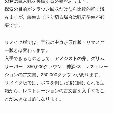
の斧
は巨人戦を突破する必要があります。
探索の目的がクラウン回収だけなら比較的軽く済
みますが、装備まで取り切る場合は戦闘準備が必
要です。
リメイク版では、宝箱の中身が原作版・リマスタ
ー版とは変わります。
入手できるものとして、
アメジストの斧
、
グリム
リーパー
、350,000クラウン、神酒×3、レストレー
ションの古文書、250,000クラウンがあります。
リメイク版では、ボスを倒した後に開けられる宝
箱から、レストレーションの古文書を入手するこ
とが大きな目的になります。