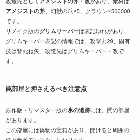
改造先として
アメジストの斧・改
があり、素材は
アメジストの斧
、幻獣の爪×5、クラウン×500000
です。
リメイク版の
グリムリーパー
は表記ゆれがあり、
グリムキーパー表記の情報では、攻撃力29、固有
技は皆死ね矢、改造先はグリムキーパー・改で
す。
罠部屋と押さえるべき注意点
原作版・リマスター版の
氷の遺跡
には、罠の部屋
があります。
この部屋には偽物の宝箱があり、開けると周囲の