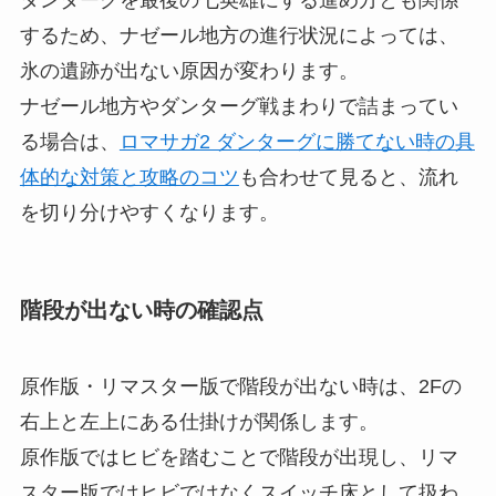
するため、ナゼール地方の進行状況によっては、
氷の遺跡が出ない原因が変わります。
ナゼール地方やダンターグ戦まわりで詰まってい
る場合は、
ロマサガ2 ダンターグに勝てない時の具
体的な対策と攻略のコツ
も合わせて見ると、流れ
を切り分けやすくなります。
階段が出ない時の確認点
原作版・リマスター版で階段が出ない時は、2Fの
右上と左上にある仕掛けが関係します。
原作版ではヒビを踏むことで階段が出現し、リマ
スター版ではヒビではなくスイッチ床として扱わ