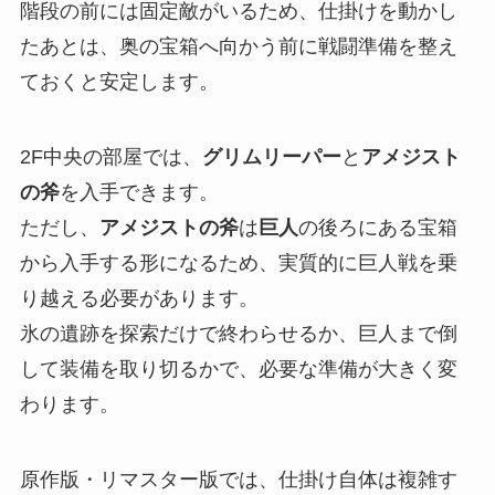
階段の前には固定敵がいるため、仕掛けを動かし
たあとは、奥の宝箱へ向かう前に戦闘準備を整え
ておくと安定します。
2F中央の部屋では、
グリムリーパー
と
アメジスト
の斧
を入手できます。
ただし、
アメジストの斧
は
巨人
の後ろにある宝箱
から入手する形になるため、実質的に巨人戦を乗
り越える必要があります。
氷の遺跡を探索だけで終わらせるか、巨人まで倒
して装備を取り切るかで、必要な準備が大きく変
わります。
原作版・リマスター版では、仕掛け自体は複雑す