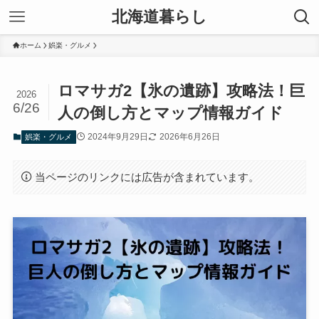
北海道暮らし
ホーム
娯楽・グルメ
ロマサガ2【氷の遺跡】攻略法！巨
2026
6/26
人の倒し方とマップ情報ガイド
2024年9月29日
2026年6月26日
娯楽・グルメ
当ページのリンクには広告が含まれています。