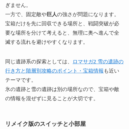
ぎません。
一方で、固定敵や
巨人
の強さが問題になります。
宝箱だけを先に回収できる場所と、戦闘突破が必
要な場所を分けて考えると、無理に奥へ進んで全
滅する流れを避けやすくなります。
同じ遺跡系の探索としては、
ロマサガ2 雪の遺跡の
行き方と階層別攻略のポイント・宝箱情報
も近い
テーマです。
氷の遺跡と雪の遺跡は別の場所なので、宝箱や敵
の情報を混ぜずに見ることが大切です。
リメイク版のスイッチと小部屋