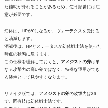
た補助が外れることがあるため、使う順番には注
意が必要です。
幻体は、HPが0になるか、ヴォーテクスを受ける
と消滅します。
消滅後は、HPとステータスが幻体戦士法を使った
時点の状態に戻ります。
この仕様を理解しておくと、
アメジストの斧
は単
なる攻撃力の高い斧ではなく、特殊な運用ができ
る装備として見やすくなります。
リメイク版では、
アメジストの斧
の攻撃力は36
で、固有技は幻体戦士法です。