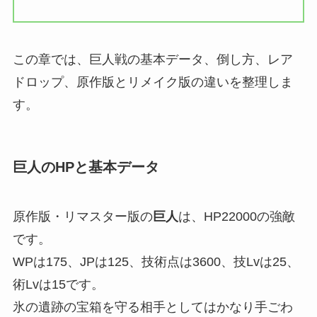
この章では、巨人戦の基本データ、倒し方、レア
ドロップ、原作版とリメイク版の違いを整理しま
す。
巨人のHPと基本データ
原作版・リマスター版の
巨人
は、HP22000の強敵
です。
WPは175、JPは125、技術点は3600、技Lvは25、
術Lvは15です。
氷の遺跡の宝箱を守る相手としてはかなり手ごわ