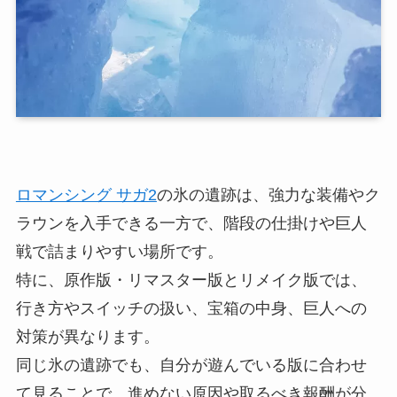
ロマンシング サガ2
の氷の遺跡は、強力な装備やク
ラウンを入手できる一方で、階段の仕掛けや巨人
戦で詰まりやすい場所です。
特に、原作版・リマスター版とリメイク版では、
行き方やスイッチの扱い、宝箱の中身、巨人への
対策が異なります。
同じ氷の遺跡でも、自分が遊んでいる版に合わせ
て見ることで、進めない原因や取るべき報酬が分