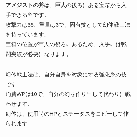
アメジストの斧
は、
巨人
の後ろにある宝箱から入
手できる斧です。
攻撃力は36、重量は3で、固有技として幻体戦士法
を持っています。
宝箱の位置が巨人の後ろにあるため、入手には戦
闘突破が必要になります。
幻体戦士法は、自分自身を対象にする強化系の技
です。
消費WPは10で、自分の幻を作り出して代わりに戦
わせます。
幻体は、使用時のHPとステータスをコピーして作
られます。