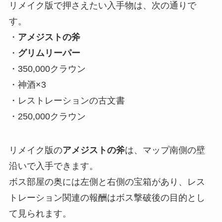
リメイク版で押さえたい入手物は、次の通りで
す。
・
アメジストの斧
・
グリムリーパー
・350,000クラウン
・神酒×3
・レストレーションの古文書
・250,000クラウン
リメイク版の
アメジストの斧
は、マップ南側の壁
沿いで入手できます。
ボス部屋の奥には左側と右側の宝箱があり、レス
トレーション関連の報酬はボス撃破後の目的とし
て見られます。