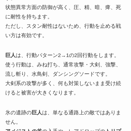
状態異常方面の防御が高く、圧、精、暗、痺、死
に耐性を持ちます。
ただし、スタン耐性はないため、行動を止める戦
い方は有効です。
巨人
は、行動パターン2→1の2回行動をします。
使う行動は、みね打ち、通常攻撃・大剣、強撃、
流し斬り、水鳥剣、ダンシングソードです。
大剣系の攻撃が多く、何も対策しないまま受け続
けると被害が大きくなります。
氷の遺跡の
巨人
は、単なる通路上の敵ではありま
せん。