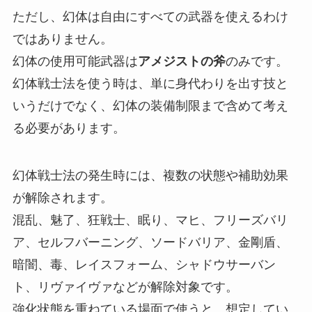
ただし、幻体は自由にすべての武器を使えるわけ
ではありません。
幻体の使用可能武器は
アメジストの斧
のみです。
幻体戦士法を使う時は、単に身代わりを出す技と
いうだけでなく、幻体の装備制限まで含めて考え
る必要があります。
幻体戦士法の発生時には、複数の状態や補助効果
が解除されます。
混乱、魅了、狂戦士、眠り、マヒ、フリーズバリ
ア、セルフバーニング、ソードバリア、金剛盾、
暗闇、毒、レイスフォーム、シャドウサーバン
ト、リヴァイヴァなどが解除対象です。
強化状態を重ねている場面で使うと、想定してい