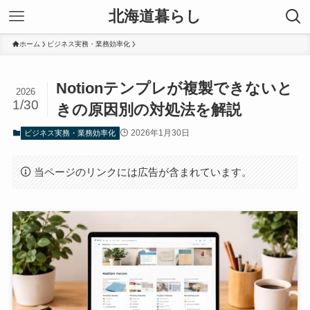
北海道暮らし
ホーム
ビジネス実務・業務効率化
Notionテンプレが複製できないと
2026
1/30
きの原因別の対処法を解説
2026年1月30日
ビジネス実務・業務効率化
当ページのリンクには広告が含まれています。