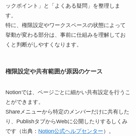
ックポイント」と「よくある疑問」を整理しま
す。
特に、権限設定やワークスペースの状態によって
挙動が変わる部分は、事前に仕組みを理解してお
くと判断がしやすくなります。
権限設定や共有範囲が原因のケース
Notionでは、ページごとに細かい共有設定を行うこ
とができます。
Shareメニューから特定のメンバーだけに共有した
り、PublishタブからWebに公開したりするしくみ
です（出典：
Notion公式ヘルプセンター
）。