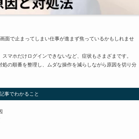
イン画面で止まってしまい仕事が進まず焦っているかもしれませ
、スマホだけログインできないなど、症状もさまざまです。
対処の順番を整理し、ムダな操作を減らしながら原因を切り分
記事でわかること
因
順