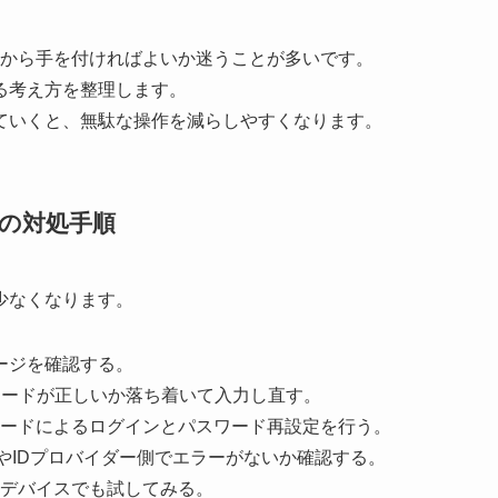
ず何から手を付ければよいか迷うことが多いです。
る考え方を整理します。
ていくと、無駄な操作を減らしやすくなります。
ンの対処手順
少なくなります。
ページを確認する。
ワードが正しいか落ち着いて入力し直す。
ードによるログインとパスワード再設定を行う。
やIDプロバイダー側でエラーがないか確認する。
デバイスでも試してみる。