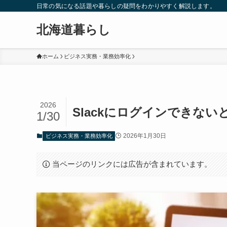
日常の気になる話題や暮らしの疑問をわかりやすく解説します。
北海道暮らし
ホーム
ビジネス実務・業務効率化
2026
Slackにログインできな
1/30
2026年1月30日
ビジネス実務・業務効率化
当ページのリンクには広告が含まれています。