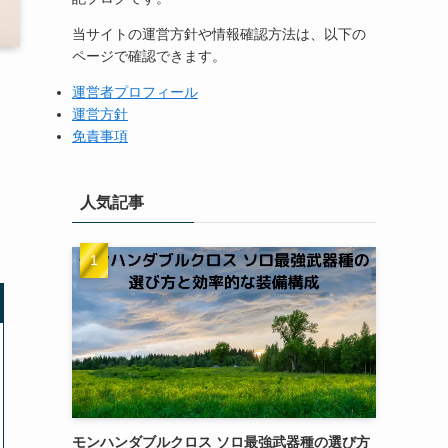
当サイトの運営方針や情報確認方法は、以下の
ページで確認できます。
運営者プロフィール
運営方針
免責事項
人気記事
モンハンダブルクロス ソロ最強武器種の選び方