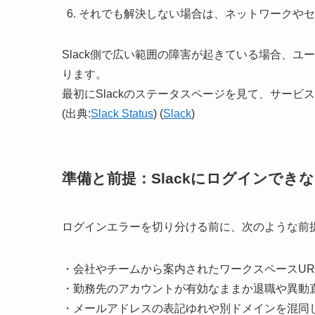
それでも解決しない場合は、ネットワークやセ
Slack側で広い範囲の障害が起きている場合、
ります。
最初にSlackのステータスページを見て、サー
(出典:
Slack Status
) (
Slack
)
準備と前提：Slackにログインでき
ログインエラーを切り分ける前に、次のような前
・会社やチームから案内されたワークスペースUR
・勤務先のアカウントが有効なままか退職や異動
・メールアドレスの表記ゆれや別ドメインを混同