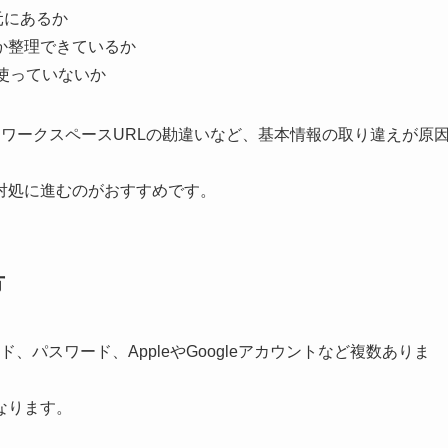
元にあるか
か整理できているか
使っていないか
、ワークスペースURLの勘違いなど、基本情報の取り違えが原
対処に進むのがおすすめです。
方
ド、パスワード、AppleやGoogleアカウントなど複数ありま
なります。