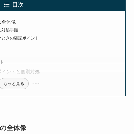
目次
の全体像
の対処手順
ないときの確認ポイント
ト
認ポイントと個別対処
もっと見る
処の全体像