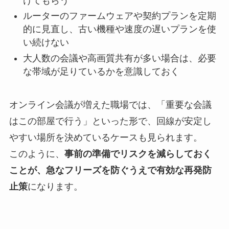
けてもらう
ルーターのファームウェアや契約プランを定期
的に見直し、古い機種や速度の遅いプランを使
い続けない
大人数の会議や高画質共有が多い場合は、必要
な帯域が足りているかを意識しておく
オンライン会議が増えた職場では、「重要な会議
はこの部屋で行う」といった形で、回線が安定し
やすい場所を決めているケースも見られます。
このように、
事前の準備でリスクを減らしておく
ことが、急なフリーズを防ぐうえで有効な再発防
止策
になります。