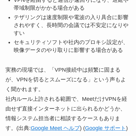
VPNを経由すると通信が遠回りになり、遅延や
帯域制限がかかる場合がある
テザリングは速度制限や電波の入り具合に影響
されやすく、長時間の会議では不安定になりや
すい
セキュリティソフトや社内のプロキシ設定が、
映像データのやり取りに影響する場合がある
実務の現場では、「VPN接続中は頻繁に固まる
が、VPNを切るとスムーズになる」という声もよ
く聞かれます。
社内ルール上許される範囲で、MeetだけVPNを経
由せず直接インターネットに出られるかどうか、
情報システム担当者に相談するケースもありま
す。(出典:
Google Meet ヘルプ
) (
Google サポート
)