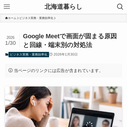
北海道暮らし
ホーム
ビジネス実務・業務効率化
Google Meetで画面が固まる原因
2026
1/30
と回線・端末別の対処法
2026年1月30日
ビジネス実務・業務効率化
当ページのリンクには広告が含まれています。