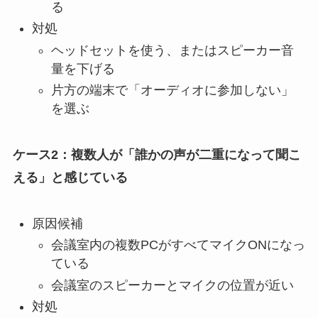
る
対処
ヘッドセットを使う、またはスピーカー音
量を下げる
片方の端末で「オーディオに参加しない」
を選ぶ
ケース2：複数人が「誰かの声が二重になって聞こ
える」と感じている
原因候補
会議室内の複数PCがすべてマイクONになっ
ている
会議室のスピーカーとマイクの位置が近い
対処