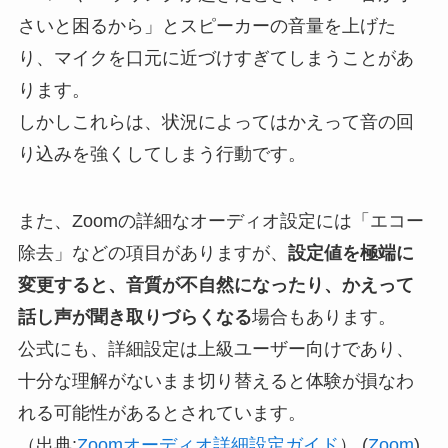
さいと困るから」とスピーカーの音量を上げた
り、マイクを口元に近づけすぎてしまうことがあ
ります。
しかしこれらは、状況によってはかえって音の回
り込みを強くしてしまう行動です。
また、Zoomの詳細なオーディオ設定には「エコー
除去」などの項目がありますが、
設定値を極端に
変更すると、音質が不自然になったり、かえって
話し声が聞き取りづらくなる
場合もあります。
公式にも、詳細設定は上級ユーザー向けであり、
十分な理解がないまま切り替えると体験が損なわ
れる可能性があるとされています。
（出典:
Zoomオーディオ詳細設定ガイド
） (
Zoom
)