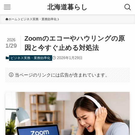
北海道暮らし
ホーム
ビジネス実務・業務効率化
Zoomのエコーやハウリングの原
2026
1/29
因と今すぐ止める対処法
2026年1月29日
ビジネス実務・業務効率化
当ページのリンクには広告が含まれています。