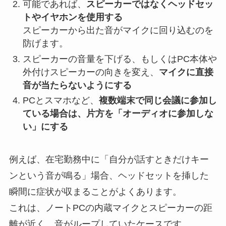
可能であれば、
スピーカーではなくヘッドセッ
トやイヤホンを使用する
スピーカーから出た音がマイクに回り込むのを
防げます。
スピーカーの音量を下げる、もしくはPC本体や
外付けスピーカーの向きを変え、
マイクに直接
音が当たらないようにする
PCとスマホなど、
複数端末で同じ会議に参加し
ている場合は、片方を「オーディオに参加しな
い」にする
例えば、在宅勤務中に「自分が話すときだけキー
ンという音が鳴る」場合、ヘッドセットを挿した
瞬間に症状が収まることがよくあります。
これは、ノートPCの内蔵マイクとスピーカーの距
離が近く、音がループしていたケースです。