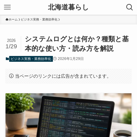
北海道暮らし
ホーム
ビジネス実務・業務効率化
システムログとは何か？種類と基
2026
1/29
本的な使い方・読み方を解説
2026年1月29日
ビジネス実務・業務効率化
当ページのリンクには広告が含まれています。