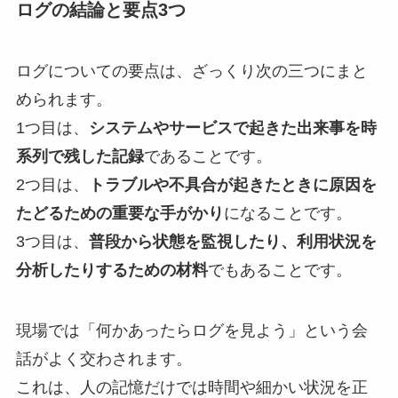
ログの結論と要点3つ
ログについての要点は、ざっくり次の三つにまと
められます。
1つ目は、
システムやサービスで起きた出来事を時
系列で残した記録
であることです。
2つ目は、
トラブルや不具合が起きたときに原因を
たどるための重要な手がかり
になることです。
3つ目は、
普段から状態を監視したり、利用状況を
分析したりするための材料
でもあることです。
現場では「何かあったらログを見よう」という会
話がよく交わされます。
これは、人の記憶だけでは時間や細かい状況を正