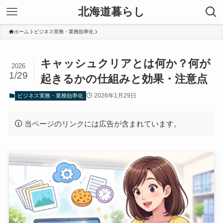
北海道暮らし
ホーム
ビジネス実務・業務効率化
キャッシュクリアとは何か？何が
2026
1/29
起きるかの仕組みと効果・注意点
2026年1月29日
ビジネス実務・業務効率化
当ページのリンクには広告が含まれています。