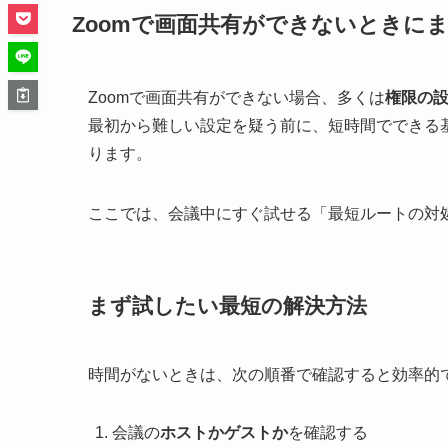
Zoomで画面共有ができないときに
Zoomで画面共有ができない場合、多くは
権限の
最初から難しい設定を疑う前に、短時間でできる
ります。
ここでは、会議中にすぐ試せる「最短ルートの対
まず試したい最短の解決方法
時間がないときは、次の順番で確認すると効率的
会議の
ホストかゲストか
を確認する