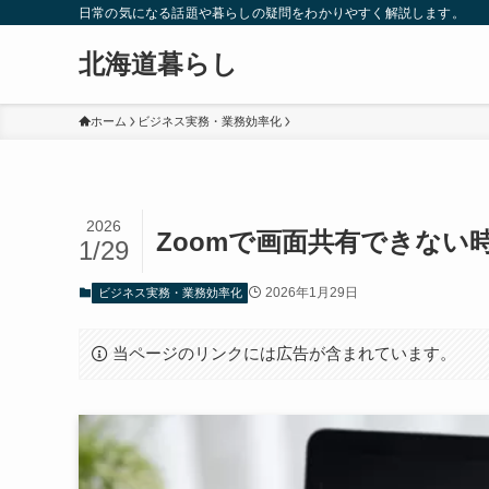
日常の気になる話題や暮らしの疑問をわかりやすく解説します。
北海道暮らし
ホーム
ビジネス実務・業務効率化
2026
Zoomで画面共有できない
1/29
2026年1月29日
ビジネス実務・業務効率化
当ページのリンクには広告が含まれています。