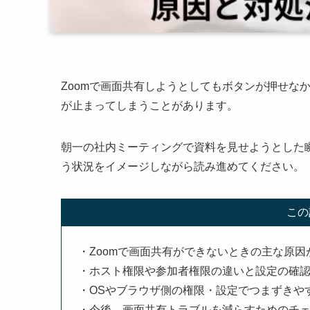
Zoomで画面共有しようとしてもボタンが押せな
が止まってしまうことがあります。
朝一の社内ミーティングで資料を見せようとした
う状況をイメージしながら読み進めてください。
この
・Zoomで画面共有ができないときの主な原因
・ホスト権限や参加者権限の違いと設定の確
・OSやブラウザ側の権限・設定でつまずきや
・今後、画面共有トラブルを減らすためのチ