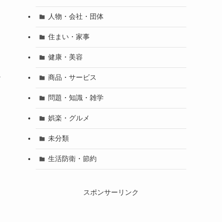
人物・会社・団体
住まい・家事
健康・美容
か
商品・サービス
問題・知識・雑学
娯楽・グルメ
を
未分類
生活防衛・節約
スポンサーリンク