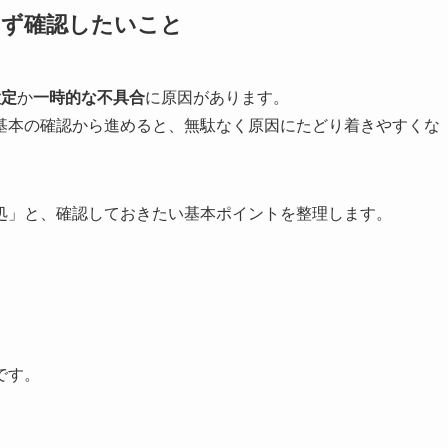
まず確認したいこと
設定
か
一時的な不具合
に原因があります。
基本の確認から進めると、無駄なく原因にたどり着きやすくな
処」と、確認しておきたい基本ポイントを整理します。
です。