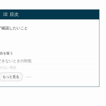
目次
ず確認したいこと
合を疑う
できないときの対処
せない場合
もっと見る