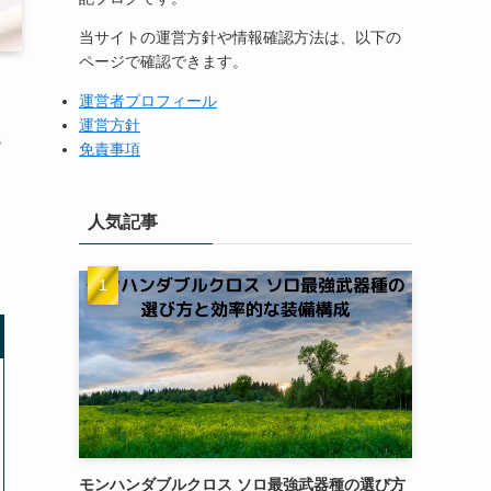
当サイトの運営方針や情報確認方法は、以下の
ページで確認できます。
運営者プロフィール
運営方針
議
免責事項
人気記事
モンハンダブルクロス ソロ最強武器種の選び方