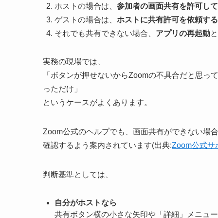
ホストの場合は、
参加者の画面共有を許可して
ゲストの場合は、
ホストに共有許可を依頼する
それでも共有できない場合、
アプリの再起動
と
実務の現場では、
「ボタンが押せないからZoomの不具合だと思っ
っただけ」
というケースがよくあります。
Zoom公式のヘルプでも、画面共有ができない場
確認するよう案内されています(出典:
Zoom公式
判断基準としては、
自分がホストなら
共有ボタン横の小さな矢印や「詳細」メニュー