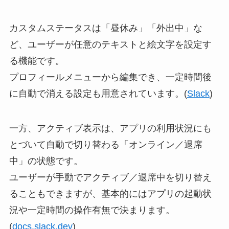
カスタムステータスは「昼休み」「外出中」な
ど、ユーザーが任意のテキストと絵文字を設定す
る機能です。
プロフィールメニューから編集でき、一定時間後
に自動で消える設定も用意されています。(
Slack
)
一方、アクティブ表示は、アプリの利用状況にも
とづいて自動で切り替わる「オンライン／退席
中」の状態です。
ユーザーが手動でアクティブ／退席中を切り替え
ることもできますが、基本的にはアプリの起動状
況や一定時間の操作有無で決まります。
(
docs.slack.dev
)