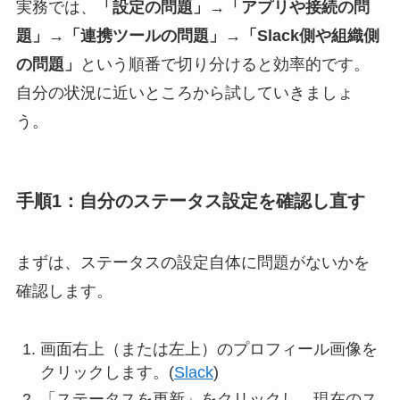
実務では、
「設定の問題」→「アプリや接続の問
題」→「連携ツールの問題」→「Slack側や組織側
の問題」
という順番で切り分けると効率的です。
自分の状況に近いところから試していきましょ
う。
手順1：自分のステータス設定を確認し直す
まずは、ステータスの設定自体に問題がないかを
確認します。
画面右上（または左上）のプロフィール画像を
クリックします。(
Slack
)
「ステータスを更新」をクリックし、現在のス