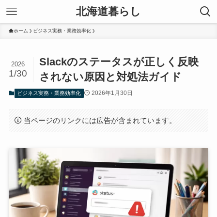
北海道暮らし
ホーム
ビジネス実務・業務効率化
Slackのステータスが正しく反映
2026
1/30
されない原因と対処法ガイド
2026年1月30日
ビジネス実務・業務効率化
当ページのリンクには広告が含まれています。