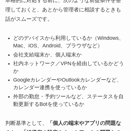
本格的に対処する前に、次のような前提条件を整
理しておくと、あとから管理者に相談するときも
話がスムーズです。
どのデバイスから利用しているか（Windows、
Mac、iOS、Android、ブラウザなど）
会社支給端末か、個人端末か
社内ネットワーク／VPNを経由しているかどう
か
GoogleカレンダーやOutlookカレンダーなど、
カレンダー連携を使っているか
外部の勤怠・予約ツールなど、ステータスを自
動更新するBotを使っているか
判断基準として、
「個人の端末やアプリの問題な