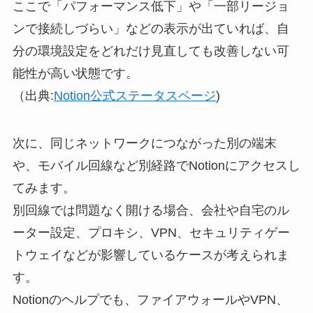
ここで「パフォーマンス低下」や「一部リージョ
ンで接続しづらい」などの表示が出ていれば、自
分の環境設定をどれだけ見直しても改善しない可
能性が高い状態です。
（出典:
Notion公式ステータスページ
)
次に、同じネットワークにつながった別の端末
や、モバイル回線など別経路でNotionにアクセスし
てみます。
別回線では問題なく開ける場合、会社や自宅のル
ーター設定、プロキシ、VPN、セキュリティゲー
トウェイなどが影響しているケースが考えられま
す。
Notionのヘルプでも、ファイアウォールやVPN、