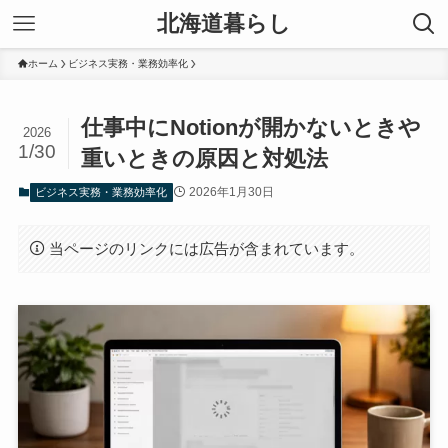
北海道暮らし
ホーム
ビジネス実務・業務効率化
仕事中にNotionが開かないときや
2026
1/30
重いときの原因と対処法
2026年1月30日
ビジネス実務・業務効率化
当ページのリンクには広告が含まれています。