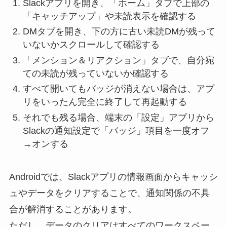
Slackアプリを開き、「ホーム」タブで上部の
「キャッチアップ」や未読表示を確認する
DMタブを開き、下の方に古い未読DMが残って
いないかスクロールして確認する
「メンション＆リアクション」タブで、自分宛
ての未読が残っていないか確認する
すべて開いてもバッジが消えない場合は、アプ
リをいったん完全に終了して再起動する
それでも残る場合、端末の「設定」アプリから
Slackの通知設定で「バッジ」項目を一度オフ
→オンする
Androidでは、Slackアプリの情報画面からキャッシ
ュやデータをクリアすることで、通知関係の不具
合が解消することがあります。
ただし、データのクリアはすべてのワークスペー