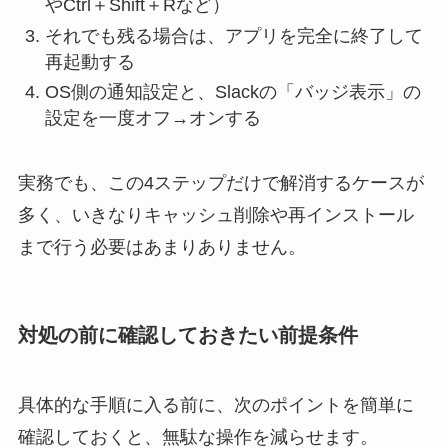
やCtrl＋Shift＋Rなど）
それでも残る場合は、アプリを完全に終了して
再起動する
OS側の通知設定と、Slackの「バッジ表示」の
設定を一度オフ→オンする
実務でも、この4ステップだけで解消するケースが
多く、いきなりキャッシュ削除や再インストール
まで行う必要はあまりありません。
対処の前に確認しておきたい前提条件
具体的な手順に入る前に、次のポイントを簡単に
確認しておくと、無駄な操作を減らせます。