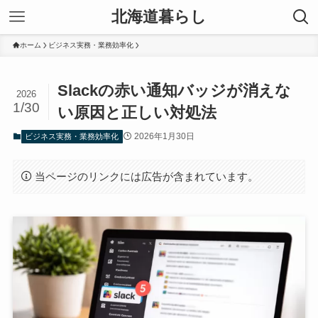
北海道暮らし
ホーム
ビジネス実務・業務効率化
Slackの赤い通知バッジが消えな
2026
1/30
い原因と正しい対処法
2026年1月30日
ビジネス実務・業務効率化
当ページのリンクには広告が含まれています。