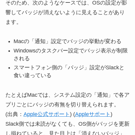
そのため、次のようなケースでは、OSの設定が影
響してバッジが消えないように見えることがあり
ます。
Macの「通知」設定でバッジの挙動が変わる
Windowsのタスクバー設定でバッジ表示が制限
される
スマートフォン側の「バッジ」設定がSlackと
食い違っている
たとえばMacでは、システム設定の「通知」で各ア
プリごとにバッジの有無を切り替えられます。
(出典：
Apple公式サポート
) (
Appleサポート
)
Slack側では未読がなくても、OS側がバッジを更新
し損ねていると、見た目上は「消えないバッジ」