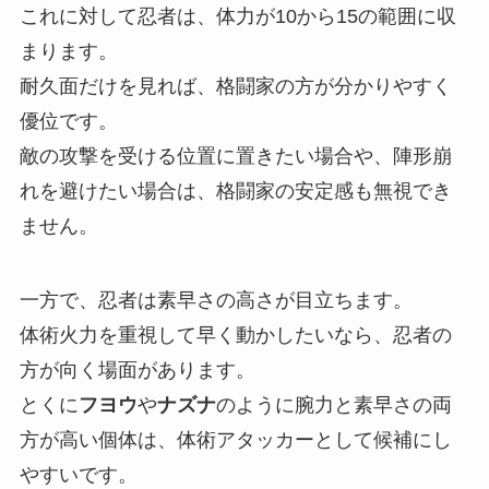
これに対して忍者は、体力が10から15の範囲に収
まります。
耐久面だけを見れば、格闘家の方が分かりやすく
優位です。
敵の攻撃を受ける位置に置きたい場合や、陣形崩
れを避けたい場合は、格闘家の安定感も無視でき
ません。
一方で、忍者は素早さの高さが目立ちます。
体術火力を重視して早く動かしたいなら、忍者の
方が向く場面があります。
とくに
フヨウ
や
ナズナ
のように腕力と素早さの両
方が高い個体は、体術アタッカーとして候補にし
やすいです。