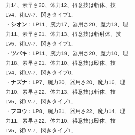
力14、素早さ20、体力12、得意技は斬体、技
Lv4、術Lv-7、閃きタイプ1。
・
シオン
：LP11、腕力17、器用さ20、魔力13、理
力11、素早さ21、体力13、得意技は斬射体、技
Lv5、術Lv-7、閃きタイプ1。
・
ツバキ
：LP11、腕力19、器用さ20、魔力10、理
力18、素早さ21、体力10、得意技は殴体、技
Lv4、術Lv-7、閃きタイプ0。
・
ナズナ
：LP7、腕力20、器用さ20、魔力16、理
力10、素早さ22、体力13、得意技は斬体、技
Lv5、術Lv-7、閃きタイプ1。
・
フヨウ
：LP8、腕力21、器用さ22、魔力14、理
力11、素早さ22、体力10、得意技は殴体、技
Lv5、術Lv-7、閃きタイプ1。