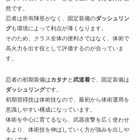
然です。
忍者は所有陣形がなく、固定装備の
ダッシュリン
グ
も環境によって利点が薄くなります。
そのため、クラス全体の便利さではなく、体術で
高火力を出す役として評価するのが合っていま
す。
忍者の初期装備は
カタナ
と
武道着
で、固定装備は
ダッシュリング
です。
初期習得技は体術技なので、最初から体術運用を
意識しやすい構成になっています。
体術を中心に育てるなら、武器攻撃を広く使わせ
るより、体術技を伸ばしていく方が強みを出しや
すいです。