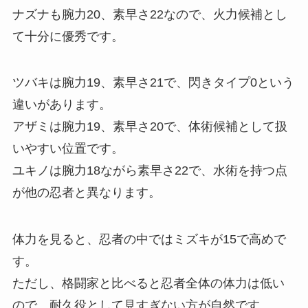
ナズナも腕力20、素早さ22なので、火力候補とし
て十分に優秀です。
ツバキは腕力19、素早さ21で、閃きタイプ0という
違いがあります。
アザミは腕力19、素早さ20で、体術候補として扱
いやすい位置です。
ユキノは腕力18ながら素早さ22で、水術を持つ点
が他の忍者と異なります。
体力を見ると、忍者の中ではミズキが15で高めで
す。
ただし、格闘家と比べると忍者全体の体力は低い
ので、耐久役として見すぎない方が自然です。