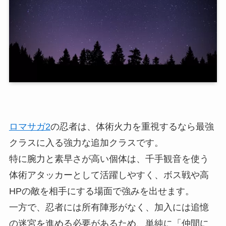
ロマサガ2
の忍者は、体術火力を重視するなら最強
クラスに入る強力な追加クラスです。
特に腕力と素早さが高い個体は、千手観音を使う
体術アタッカーとして活躍しやすく、ボス戦や高
HPの敵を相手にする場面で強みを出せます。
一方で、忍者には所有陣形がなく、加入には追憶
の迷宮を進める必要があるため、単純に「仲間に