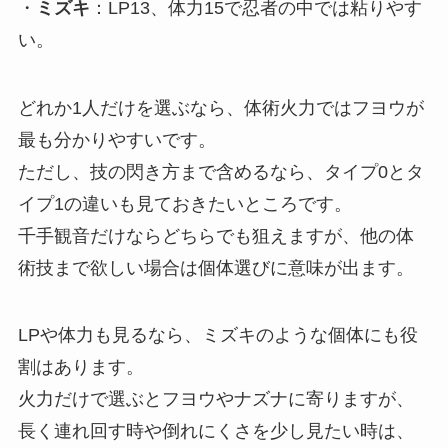
・
ミズキ
：LP13、体力15で忍者の中では粘りやす
い。
どれか1人だけを選ぶなら、体術火力ではフヨウが
最も分かりやすいです。
ただし、技の閃き方まで含めるなら、タイプ0とタ
イプ1の違いも見ておきたいところです。
千手観音だけならどちらでも狙えますが、他の体
術技まで欲しい場合は個体選びに意味が出ます。
LPや体力も見るなら、ミズキのような個体にも役
割はあります。
火力だけで選ぶとフヨウやナズナに寄りますが、
長く連れ回す時や倒れにくさを少し見たい時は、