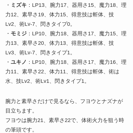
・
ミズキ
：LP13、腕力17、器用さ15、魔力18、理
力12、素早さ19、体力15、得意技は斬体、技
Lv2、術Lv-7、閃きタイプ0。
・
モミジ
：LP10、腕力18、器用さ17、魔力15、理
力13、素早さ20、体力13、得意技は斬体、技
Lv3、術Lv-7、閃きタイプ1。
・
ユキノ
：LP10、腕力18、器用さ17、魔力16、理
力11、素早さ22、体力11、得意技は斬体、術は
水、技Lv2、術Lv1、閃きタイプ1。
腕力と素早さだけで見るなら、フヨウとナズナが
目立ちます。
フヨウは腕力21、素早さ22で、体術火力を狙う時
の筆頭です。