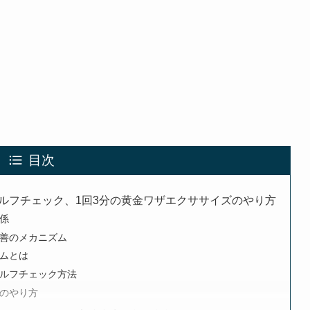
目次
ルフチェック、1回3分の黄金ワザエクササイズのやり方
係
善のメカニズム
ムとは
ルフチェック方法
のやり方