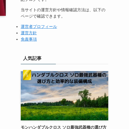
当サイトの運営方針や情報確認方法は、以下の
ページで確認できます。
運営者プロフィール
運営方針
免責事項
人気記事
モンハンダブルクロス ソロ最強武器種の選び方