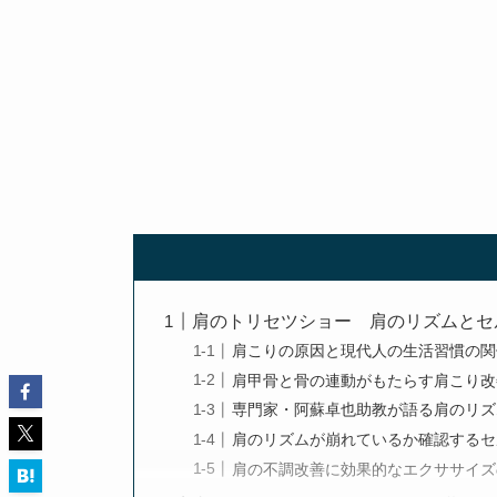
肩のトリセツショー 肩のリズムとセ
肩こりの原因と現代人の生活習慣の関
肩甲骨と骨の連動がもたらす肩こり改
専門家・阿蘇卓也助教が語る肩のリズ
肩のリズムが崩れているか確認するセ
肩の不調改善に効果的なエクササイズ