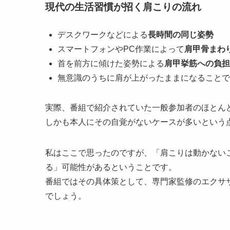
現代の生活習慣が招く肩こりの流れ
デスクワークなどによる
長時間の同じ姿勢
スマートフォンやPC作業によって
肩甲骨まわ
首を前方に傾けた姿勢による
肩甲挙筋への負担
無意識のうちに肩が上がったままになることで
実際、番組で紹介されていた一般参加者のほとん
しかも本人にその自覚がないケースが多いという
私はここで思ったのですが、「肩こりは動かない
る」可能性があるということです。
番組ではその具体策として、専門家監修のエクサ
でしょう。