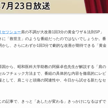
リセツショー
肩の不調が大改善1回3分の黄金ワザ＆法則SP」
さに「救世主」のような番組だったのではないでしょうか。番
明かし、さらにわずか1回3分で劇的な改善が期待できる「黄金
原因から、昭和医科大学助教の阿蘇卓也先生が解説する「肩の
セルフチェック方法まで、番組の具体的な内容を徹底的にレビ
報として、肩こりと頭痛の関連性や、今日から試せる新たなセ
この記事で、きっと「あしたが変わる」きっかけになるはずで