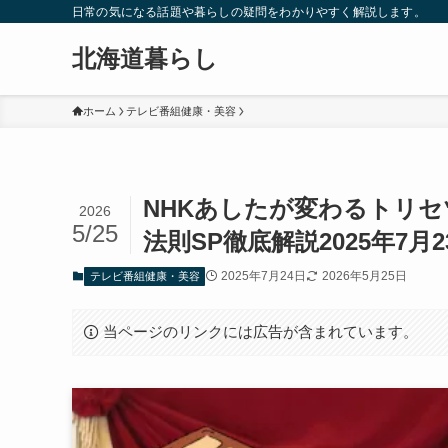
日常の気になる話題や暮らしの疑問をわかりやすく解説します。
北海道暮らし
ホーム
テレビ番組健康・美容
NHKあしたが変わるトリセ
2026
5/25
法則SP徹底解説2025年7月
2025年7月24日
2026年5月25日
テレビ番組健康・美容
当ページのリンクには広告が含まれています。