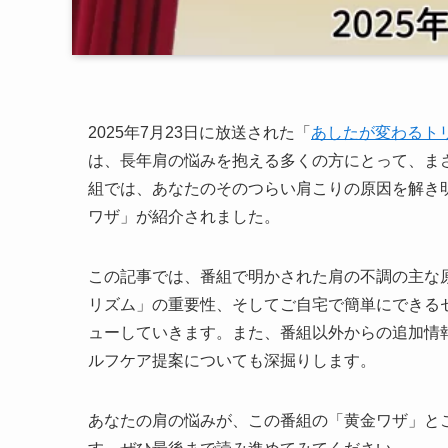
2025年7月23日に放送された「
あしたが変わるト
は、長年肩の悩みを抱える多くの方にとって、ま
組では、あなたのそのつらい肩こりの原因を解き
ワザ」が紹介されました。
この記事では、番組で明かされた肩の不調の主な
リズム」の重要性、そしてご自宅で簡単にできる
ューしていきます。また、番組以外からの追加情
ルフケア提案についても深掘りします。
あなたの肩の悩みが、この番組の「黄金ワザ」と