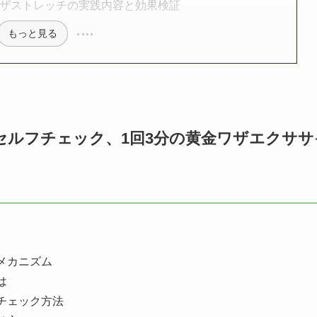
ワザストレッチの実践内容と効果検証
もっと見る
セルフチェック、1回3分の黄金ワザエクササ
メカニズム
は
チェック方法