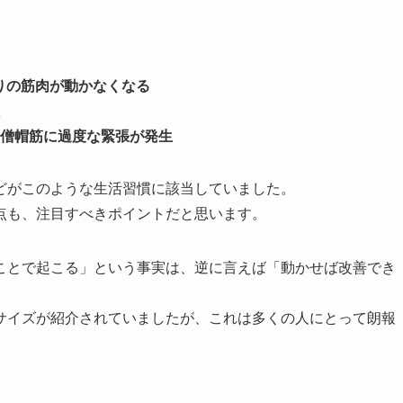
りの筋肉が動かなくなる
僧帽筋に過度な緊張が発生
どがこのような生活習慣に該当していました。
点も、注目すべきポイントだと思います。
ことで起こる」という事実は、逆に言えば「動かせば改善でき
サイズが紹介されていましたが、これは多くの人にとって朗報