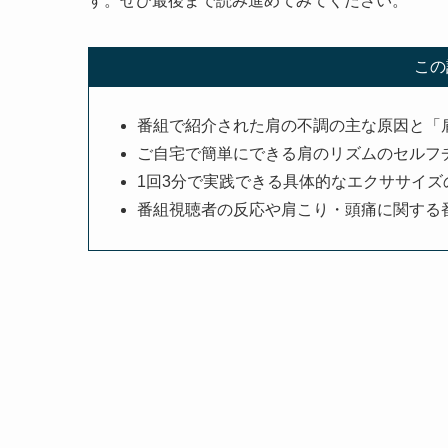
す。ぜひ最後まで読み進めてみてください。
この
番組で紹介された肩の不調の主な原因と「
ご自宅で簡単にできる肩のリズムのセルフ
1回3分で実践できる具体的なエクササイズ
番組視聴者の反応や肩こり・頭痛に関する