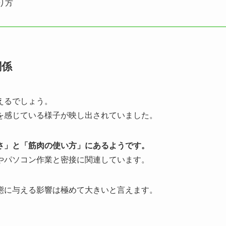
り方
関係
えるでしょう。
を感じている様子が映し出されていました。
さ」と「筋肉の使い方」にあるようです。
やパソコン作業と密接に関連しています。
態に与える影響は極めて大きいと言えます。