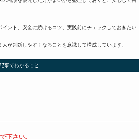
への相談を優先した方がよいかも整理しておくと、安心して番
ポイント、安全に続けるコツ、実践前にチェックしておきたい
う人が判断しやすくなることを意識して構成しています。
記事でわかること
で下さい。