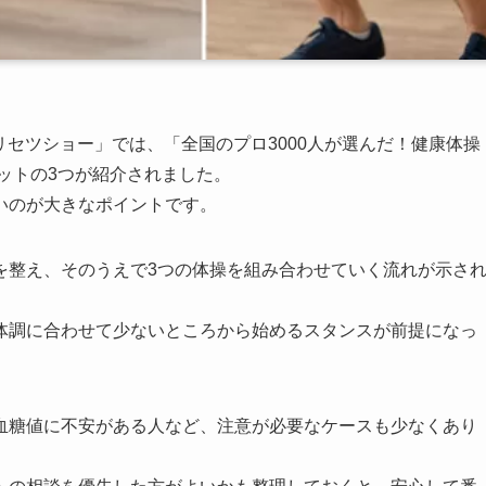
トリセツショー」では、「全国のプロ3000人が選んだ！健康体操
ワットの3つが紹介されました。
いのが大きなポイントです。
を整え、そのうえで3つの体操を組み合わせていく流れが示さ
体調に合わせて少ないところから始めるスタンスが前提になっ
血糖値に不安がある人など、注意が必要なケースも少なくあり