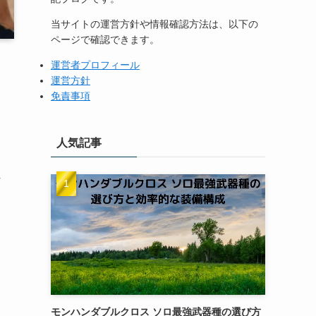
当サイトの運営方針や情報確認方法は、以下の
ページで確認できます。
運営者プロフィール
運営方針
免責事項
人気記事
れ
モンハンダブルクロス ソロ最強武器種の選び方