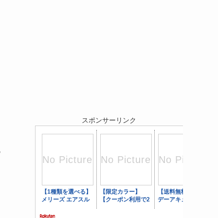
スポンサーリンク
流
り