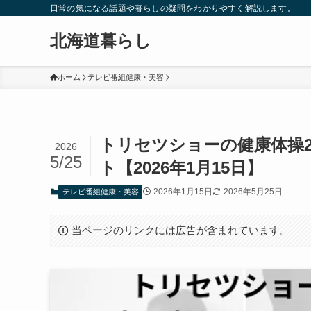
日常の気になる話題や暮らしの疑問をわかりやすく解説します。
北海道暮らし
ホーム
テレビ番組健康・美容
トリセツショーの健康体操2
2026
5/25
ト【2026年1月15日】
2026年1月15日
2026年5月25日
テレビ番組健康・美容
当ページのリンクには広告が含まれています。