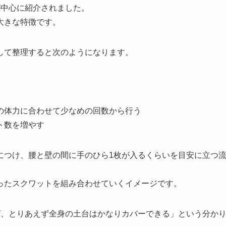
が中心に紹介されました。
大きな特徴です。
して整理すると次のようになります。
の体力に合わせて少なめの回数から行う
ト数を増やす
につけ、腰と壁の間に手のひら1枚が入るくらいを目安に立つ
ったスクワットを組み合わせていくイメージです。
ば、とりあえず全身の土台はかなりカバーできる」という分か