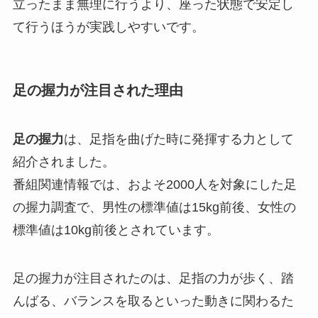
立ったまま無理に行うより、座った状態で安定し
て行うほうが実践しやすいです。
足の握力が注目された理由
足の握力
は、足指を曲げた時に発揮する力として
紹介されました。
番組関連情報では、およそ2000人を対象にした足
の握力調査で、男性の標準値は15kg前後、女性の
標準値は10kg前後とされています。
足の握力が注目されたのは、足指の力が歩く、踏
んばる、バランスを取るといった動きに関わるた