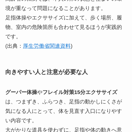
境が重なって問題になることがあります。
足指体操やエクササイズに加えて、歩く場所、履
物、室内の危険箇所も合わせて見るほうが実践的
です。
(出典：
厚生労働省関連資料
)
向きやすい人と注意が必要な人
グーパー体操
や
フレイル対策15分エクササイズ
は、つまずき、ふらつき、足指の動かしにくさが
気になる人にとって、体を見直す入口になりやす
い内容です。
大がかりな道具を使わずに、足指や体の動きへ意