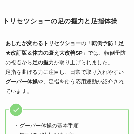
トリセツショーの足の握力と足指体操
あしたが変わるトリセツショー
の「
転倒予防！足
★改訂版＆体力の衰え大改善SP
」では、転倒予防
の視点から
足の握力
が取り上げられました。
足指を曲げる力に注目し、日常で取り入れやすい
グーパー体操
や、足指を使う応用運動が紹介され
ています。
・グーパー体操の基本手順