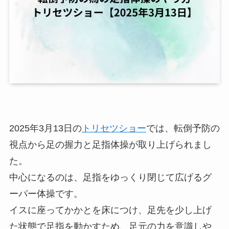
2025年3月13日の
トリセツショー
では、転倒予防の
視点から足の握力と足指体操が取り上げられまし
た。
中心になるのは、足指をゆっくり閉じて広げるグ
ーパー体操です。
イスに座ってかかとを床につけ、足先を少し上げ
た状態で足指を動かすため、足元の力を意識しや