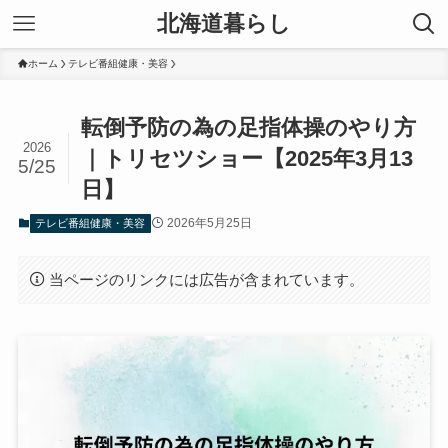
北海道暮らし
ホーム
テレビ番組健康・美容
転倒予防の為の足指体操のやり方
2026
｜トリセツショー【2025年3月13
5/25
日】
2026年5月25日
テレビ番組健康・美容
当ページのリンクには広告が含まれています。