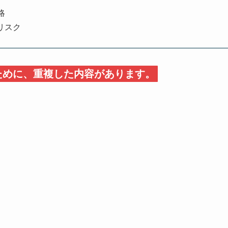
略
リスク
ために、重複した内容があります。