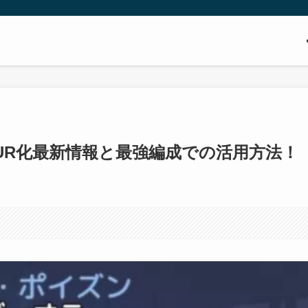
UR化最新情報と最強編成での活用方法！