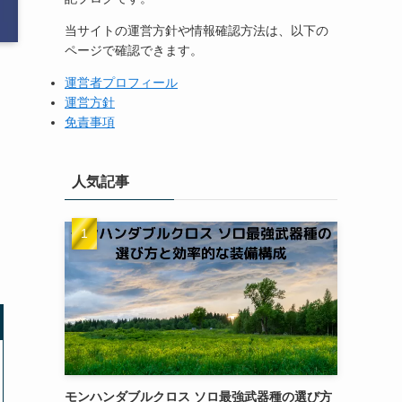
当サイトの運営方針や情報確認方法は、以下の
ページで確認できます。
運営者プロフィール
運営方針
免責事項
人気記事
モンハンダブルクロス ソロ最強武器種の選び方