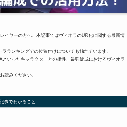
プレイヤーの方へ、本記事ではヴィオラのUR化に関する最新情
ャラランキングでの位置付けについても触れています。
VAといったキャラクターとの相性、最強編成におけるヴィオラ
でお読みください。
。
記事でわかること