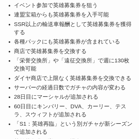
イベント参加で英雄募集券を狙う
連盟宝箱からも英雄募集券を入手可能
SSR以上の輸送車報酬として英雄募集券を獲得
する
各種パックにも英雄募集券が含まれている
商店で英雄募集券を交換する
「栄誉交換所」や「遠征交換所」で週に130枚
交換可能
ダイヤ商店で上限なく英雄募集券を交換できる
サーバーの経過日数でガチャの内容が変わる
28日目にマーシャルが追加される
60日目にキンバリー、DVA、カーリー、テス
ラ、スウィフトが追加される
「S1：英雄再臨」という別ガチャが新シーズン
で追加される