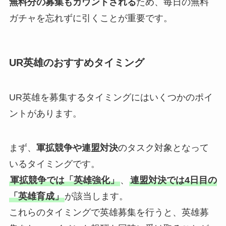
無料分の募集もカウントされる
ため、毎日の無料
ガチャを忘れずに引くことが重要です。
UR英雄のおすすめタイミング
UR英雄を募集するタイミングにはいくつかのポイ
ントがあります。
まず、
軍拡競争や連盟対決
のタスク対象となって
いるタイミングです。
軍拡競争では「英雄強化」
、
連盟対決では4日目の
「英雄育成」
が該当します。
これらのタイミングで英雄募集を行うと、英雄募