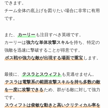
できます。
チーム全体の底上げを図りたい場合に非常に有用
です。
また、
カーリー
も注目すべき英雄です。
カーリーは
強力な単体攻撃スキル
を持ち、特定の
強敵を迅速に撃破することが得意です。
ボス戦や強力な敵が出現する場面で重宝
します。
最後に、
テスラとスウィフト
も見逃せません。
テスラは電撃系の範囲攻撃スキルを持ち多数の敵
を一度に攻撃できる
ため、群がる敵に対して強力
です。
スウィフトは俊敏な動きと高いクリティカル率を