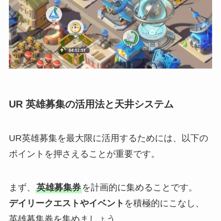
UR 英雄募集の活用法と天井システム
UR英雄募集を最大限に活用するためには、以下の
ポイントを押さえることが重要です。
まず、
英雄募集券
を計画的に集めることです。
デイリークエストやイベント
を積極的にこなし、
英雄募集券を集めましょう。