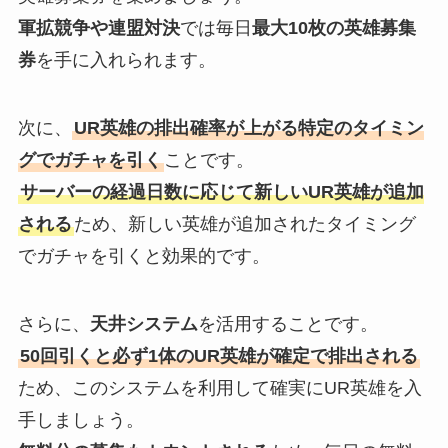
軍拡競争や連盟対決
では毎日
最大10枚の英雄募集
券
を手に入れられます。
次に、
UR英雄の排出確率が上がる特定のタイミン
グでガチャを引く
ことです。
サーバーの経過日数に応じて新しいUR英雄が追加
される
ため、新しい英雄が追加されたタイミング
でガチャを引くと効果的です。
さらに、
天井システム
を活用することです。
50回引くと必ず1体のUR英雄が確定で排出される
ため、このシステムを利用して確実にUR英雄を入
手しましょう。