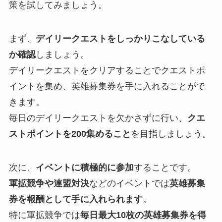
策を試してみましょう。
まず、
デイリークエストをしっかりこなしている
か確認
しましょう。
デイリークエストをクリアすることでクエストポ
イントを集め、英雄募集券を手に入れることがで
きます。
毎日のデイリークエストを欠かさずに行い、
クエ
ストポイントを200集めること
を目指しましょう。
次に、
イベントに積極的に参加
することです。
軍拡競争や連盟対決
などのイベントでは
英雄募集
券を報酬として手に入れられます
。
特に軍拡競争では
毎日最大10枚の英雄募集券を得