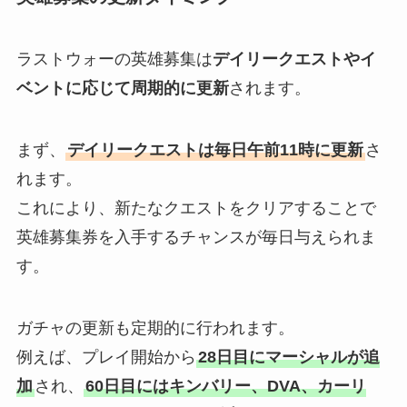
ラストウォーの英雄募集は
デイリークエストやイ
ベントに応じて周期的に更新
されます。
まず、
デイリークエストは毎日午前11時に更新
さ
れます。
これにより、新たなクエストをクリアすることで
英雄募集券を入手するチャンスが毎日与えられま
す。
ガチャの更新も定期的に行われます。
例えば、プレイ開始から
28日目にマーシャルが追
加
され、
60日目にはキンバリー、DVA、カーリ