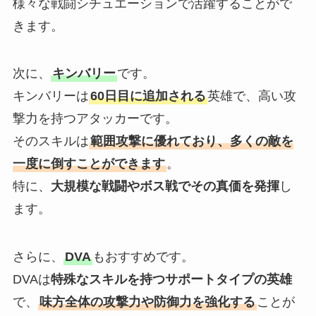
様々な戦闘シチュエーションで活躍することがで
きます。
次に、
キンバリー
です。
キンバリーは
60日目に追加される
英雄で、高い攻
撃力を持つアタッカーです。
そのスキルは
範囲攻撃に優れており、多くの敵を
一度に倒すことができます
。
特に、
大規模な戦闘やボス戦でその真価を発揮
し
ます。
さらに、
DVA
もおすすめです。
DVAは
特殊なスキルを持つサポートタイプの英雄
で、
味方全体の攻撃力や防御力を強化する
ことが