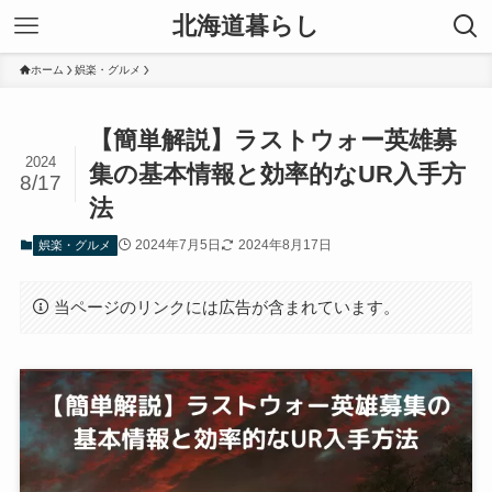
北海道暮らし
ホーム
娯楽・グルメ
【簡単解説】ラストウォー英雄募
2024
集の基本情報と効率的なUR入手方
8/17
法
2024年7月5日
2024年8月17日
娯楽・グルメ
当ページのリンクには広告が含まれています。