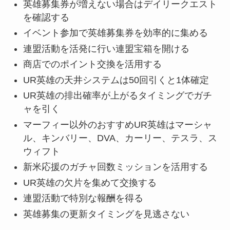
英雄募集券が増えない場合はデイリークエスト
を確認する
イベント参加で英雄募集券を効率的に集める
連盟活動を活発に行い連盟宝箱を開ける
商店でのポイント交換を活用する
UR英雄の天井システムは50回引くと1体確定
UR英雄の排出確率が上がるタイミングでガチ
ャを引く
マーフィー以外のおすすめUR英雄はマーシャ
ル、キンバリー、DVA、カーリー、テスラ、ス
ウィフト
新米応援のガチャ回数ミッションを活用する
UR英雄の欠片を集めて交換する
連盟活動で特別な報酬を得る
英雄募集の更新タイミングを見逃さない