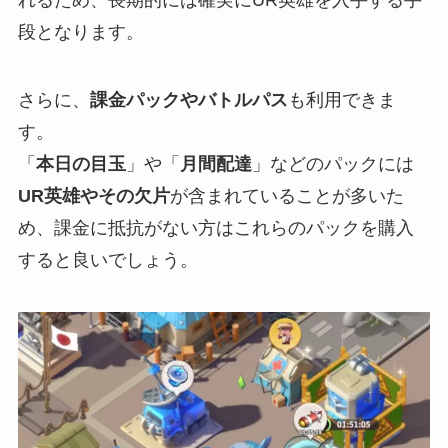
れるため、長期的には確実にUR英雄を入手する手
段となります。
さらに、
課金パックやバトルパス
も利用できま
す。
「
本日の目玉
」や「
月間配達
」などのパックには
UR英雄やその欠片
が含まれていることが多いた
め、課金に抵抗がない方はこれらのパックを購入
すると良いでしょう。