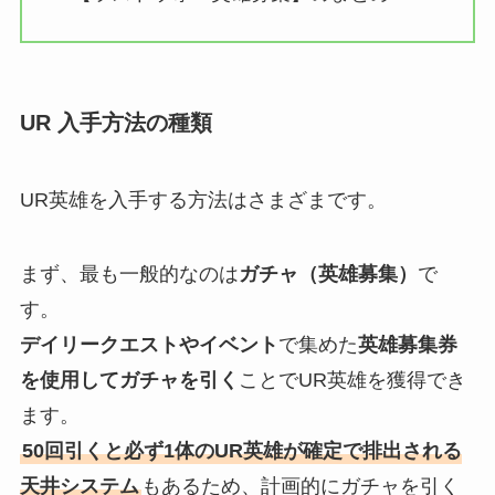
UR 入手方法の種類
UR英雄を入手する方法はさまざまです。
まず、最も一般的なのは
ガチャ（英雄募集）
で
す。
デイリークエストやイベント
で集めた
英雄募集券
を使用してガチャを引く
ことでUR英雄を獲得でき
ます。
50回引くと必ず1体のUR英雄が確定で排出される
天井システム
もあるため、計画的にガチャを引く