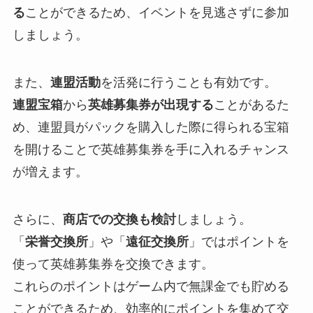
る
ことができるため、イベントを見逃さずに参加
しましょう。
また、
連盟活動
を活発に行うことも有効です。
連盟宝箱
から
英雄募集券が出現する
ことがあるた
め、連盟員がパックを購入した際に得られる宝箱
を開けることで英雄募集券を手に入れるチャンス
が増えます。
さらに、
商店での交換も検討
しましょう。
「
栄誉交換所
」や「
遠征交換所
」ではポイントを
使って英雄募集券を交換できます。
これらのポイントはゲーム内で無課金でも貯める
ことができるため、効率的にポイントを集めて交