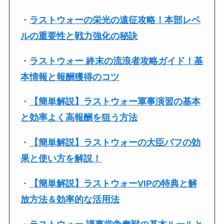
・
ラストウォーの栄光の遠征攻略！本部レベ
ルの重要性と戦力強化の秘訣
・
ラストウォー 終末の流浪者攻略ガイド！基
本情報と報酬獲得のコツ
・
【簡単解説】ラストウォー軍事演習の基本
と効率よく高報酬を狙う方法
・
【簡単解説】ラストウォーの大臣バフの効
果と使い方を解説！
・
【簡単解説】ラストウォーVIPの特典と解
放方法＆効率的な活用法