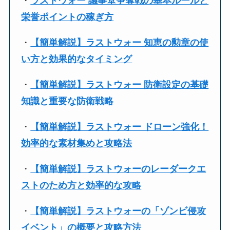
・
ラストウォー 議事堂争奪戦の基本ルールと
栄誉ポイントの稼ぎ方
・
【簡単解説】ラストウォー 知恵の勲章の使
い方と効果的なタイミング
・
【簡単解説】ラストウォー 防衛設定の基礎
知識と重要な防衛戦略
・
【簡単解説】ラストウォー ドローン強化！
効率的な素材集めと攻略法
・
【簡単解説】ラストウォーのレーダークエ
ストのため方と効率的な攻略
・
【簡単解説】ラストウォーの「ゾンビ侵攻
イベント」の概要と攻略方法