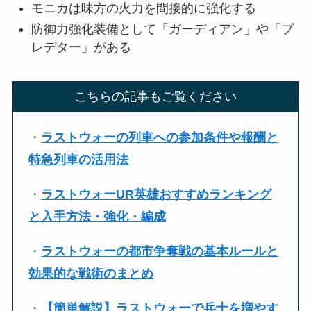
モニカは味方の火力を間接的に強化する
防御力強化装備として「ガーディアン」や「プ
レデター」がある
こちらの記事もご覧ください
・
ラストウォーの列車への参加条件や報酬と
特急列車の活用法
・
ラストウォーUR英雄おすすめランキング
と入手方法・強化・編成
・
ラストウォーの都市争奪戦の基本ルールと
効果的な戦術のまとめ
・
【簡単解説】ラストウォーで兵士を増やす