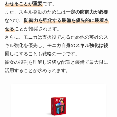
わせることが重要
です。
また、スキル発動のためには
一定の防御力が必要
なので、
防御力を強化する装備を優先的に装着さ
せる
ことが推奨されます。
さらに、モニカは支援役であるため他の英雄のス
キル強化を優先し、
モニカ自身のスキル強化は後
回し
にすることも戦略の一つです。
彼女の役割を理解し適切な配置と装備で最大限に
活用することが求められます。