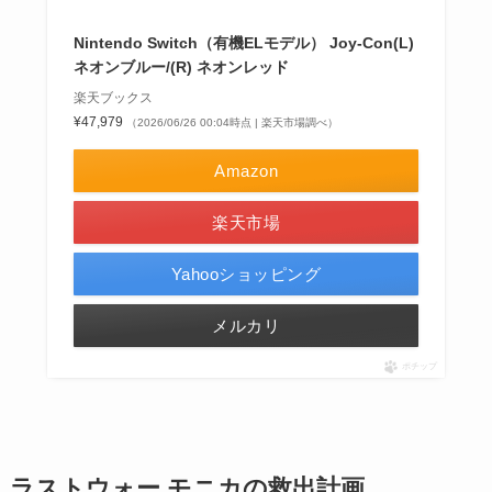
Nintendo Switch（有機ELモデル） Joy-Con(L)
ネオンブルー/(R) ネオンレッド
楽天ブックス
¥47,979
（2026/06/26 00:04時点 | 楽天市場調べ）
Amazon
楽天市場
Yahooショッピング
メルカリ
ポチップ
ラストウォー モニカの救出計画