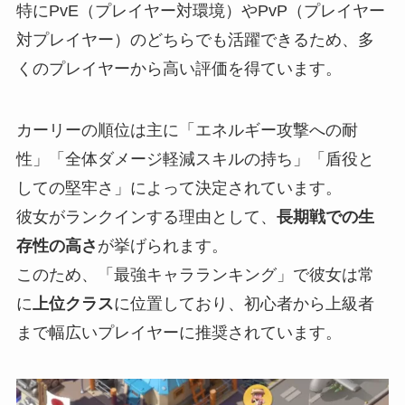
特にPvE（プレイヤー対環境）やPvP（プレイヤー
対プレイヤー）のどちらでも活躍できるため、多
くのプレイヤーから高い評価を得ています。
カーリーの順位は主に「エネルギー攻撃への耐
性」「全体ダメージ軽減スキルの持ち」「盾役と
しての堅牢さ」によって決定されています。
彼女がランクインする理由として、
長期戦での生
存性の高さ
が挙げられます。
このため、「最強キャラランキング」で彼女は常
に
上位クラス
に位置しており、初心者から上級者
まで幅広いプレイヤーに推奨されています。