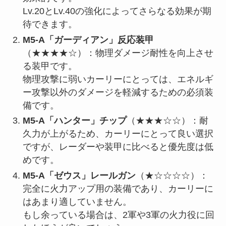
Lv.20とLv.40の強化によってさらなる効果が期
待できます。
M5-A「ガーディアン」反応装甲
（★★★★☆）：物理ダメージ耐性を向上させ
る装甲です。
物理攻撃に弱いカーリーにとっては、エネルギ
ー攻撃以外のダメージを軽減するための必須装
備です。
M5-A「ハンター」チップ
（★★★☆☆）：耐
久力が上がるため、カーリーにとって良い選択
ですが、レーダーや装甲に比べると優先度は低
めです。
M5-A「ゼウス」レールガン
（★☆☆☆☆）：
完全に火力アップ用の装備であり、カーリーに
はあまり適していません。
もし余っている場合は、2軍や3軍の火力役に回