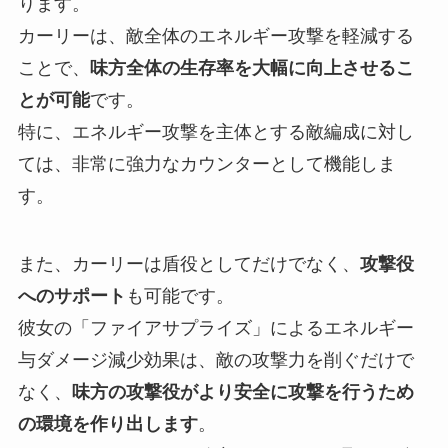
ります。
カーリーは、敵全体のエネルギー攻撃を軽減する
ことで、
味方全体の生存率を大幅に向上させるこ
とが可能
です。
特に、エネルギー攻撃を主体とする敵編成に対し
ては、非常に強力なカウンターとして機能しま
す。
また、カーリーは盾役としてだけでなく、
攻撃役
へのサポート
も可能です。
彼女の「ファイアサプライズ」によるエネルギー
与ダメージ減少効果は、敵の攻撃力を削ぐだけで
なく、
味方の攻撃役がより安全に攻撃を行うため
の環境を作り出します
。