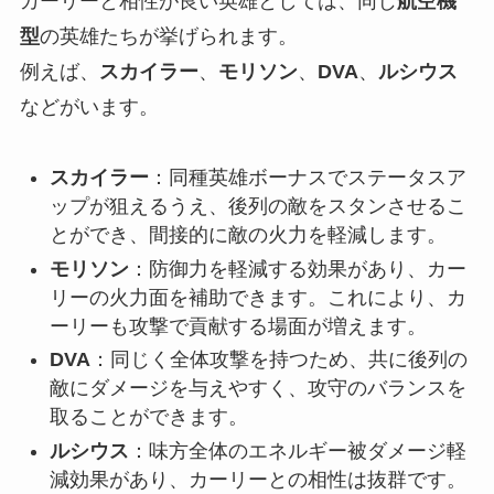
カーリーと相性が良い英雄としては、同じ
航空機
型
の英雄たちが挙げられます。
例えば、
スカイラー
、
モリソン
、
DVA
、
ルシウス
などがいます。
スカイラー
：同種英雄ボーナスでステータスア
ップが狙えるうえ、後列の敵をスタンさせるこ
とができ、間接的に敵の火力を軽減します。
モリソン
：防御力を軽減する効果があり、カー
リーの火力面を補助できます。これにより、カ
ーリーも攻撃で貢献する場面が増えます。
DVA
：同じく全体攻撃を持つため、共に後列の
敵にダメージを与えやすく、攻守のバランスを
取ることができます。
ルシウス
：味方全体のエネルギー被ダメージ軽
減効果があり、カーリーとの相性は抜群です。