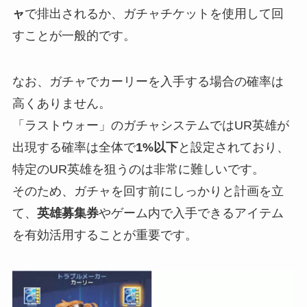
ャ
で排出されるか、ガチャチケットを使用して回
すことが一般的です。
なお、ガチャでカーリーを入手する場合の確率は
高くありません。
「ラストウォー」のガチャシステムではUR英雄が
出現する確率は全体で
1%以下
と設定されており、
特定のUR英雄を狙うのは非常に難しいです。
そのため、ガチャを回す前にしっかりと計画を立
て、
英雄募集券
やゲーム内で入手できるアイテム
を有効活用することが重要です。