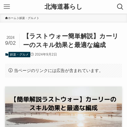
北海道暮らし
ホーム
娯楽・グルメ
【ラストウォー簡単解説】カーリ
2024
9/02
ーのスキル効果と最適な編成
2024年9月2日
娯楽・グルメ
当ページのリンクには広告が含まれています。