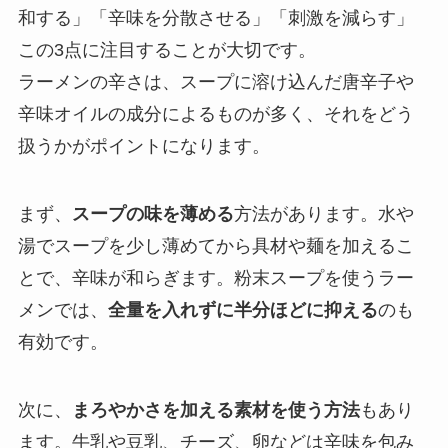
和する」「辛味を分散させる」「刺激を減らす」
この3点に注目することが大切です。
ラーメンの辛さは、スープに溶け込んだ唐辛子や
辛味オイルの成分によるものが多く、それをどう
扱うかがポイントになります。
まず、
スープの味を薄める
方法があります。水や
湯でスープを少し薄めてから具材や麺を加えるこ
とで、辛味が和らぎます。粉末スープを使うラー
メンでは、
全量を入れずに半分ほどに抑える
のも
有効です。
次に、
まろやかさを加える素材を使う方法
もあり
ます。牛乳や豆乳、チーズ、卵などは辛味を包み