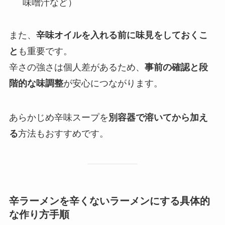
味噌汁など）
また、
辛味オイルを入れる前に味見をしておくこ
と
も重要です。
辛さの強さは個人差があるため、
事前の確認と段
階的な味調整
が安心につながります。
あらかじめ辛味スープを
別容器で溶いてから加え
る
方法もおすすめです。
辛ラーメンを辛くないラーメンにする具体的
な作り方手順