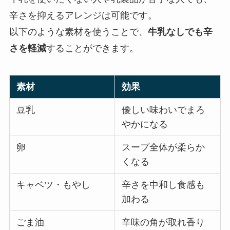
辛さを抑えるアレンジは可能です。
以下のような素材を使うことで、
牛乳なしでも辛
さを軽減
することができます。
素材
効果
豆乳
優しい味わいでまろ
やかになる
卵
スープ全体が柔らか
くなる
キャベツ・もやし
辛さを中和し食感も
加わる
ごま油
辛味の角が取れ香り