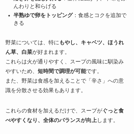
んわりと和らげる
半熟ゆで卵をトッピング
：食感とコクを追加で
きる
野菜については、特に
もやし、キャベツ、ほうれ
ん草、白菜
が好まれます。
これらは火が通りやすく、スープの風味に馴染み
やすいため、
短時間で調理が可能
です。
また、野菜は食感を加えることで「辛さ」への意
識を分散させる効果もあります。
これらの食材を加えるだけで、スープが
ぐっと食
べやすくなり、全体のバランスが向上
します。