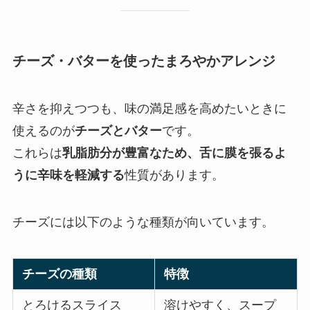
チーズ・バターを使ったまろやかアレンジ
辛さを抑えつつも、味の満足感を高めたいときに
使えるのが
チーズとバター
です。
これらは
乳脂肪分が豊富なため、舌に膜を張るよ
うに辛味を軽減する
性質があります。
チーズには以下のような種類が向いています。
チーズの種類
特徴
とろけるスライス
溶けやすく、スープ