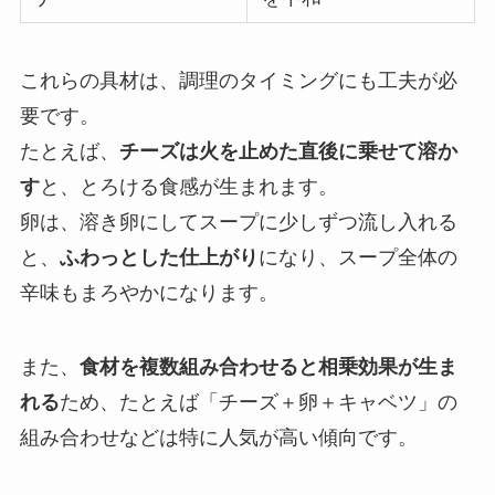
これらの具材は、調理のタイミングにも工夫が必
要です。
たとえば、
チーズは火を止めた直後に乗せて溶か
す
と、とろける食感が生まれます。
卵は、溶き卵にしてスープに少しずつ流し入れる
と、
ふわっとした仕上がり
になり、スープ全体の
辛味もまろやかになります。
また、
食材を複数組み合わせると相乗効果が生ま
れる
ため、たとえば「チーズ＋卵＋キャベツ」の
組み合わせなどは特に人気が高い傾向です。