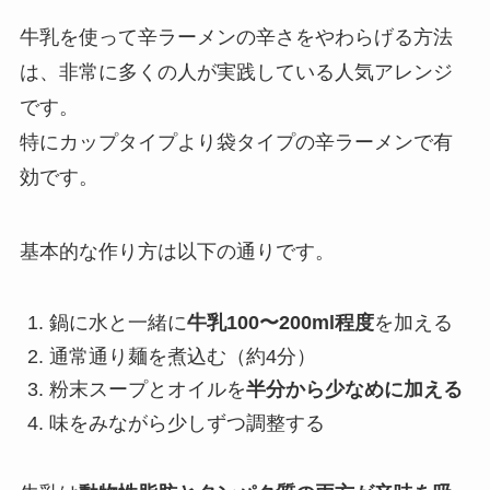
牛乳を使って辛ラーメンの辛さをやわらげる方法
は、非常に多くの人が実践している人気アレンジ
です。
特にカップタイプより袋タイプの辛ラーメンで有
効です。
基本的な作り方は以下の通りです。
鍋に水と一緒に
牛乳100〜200ml程度
を加える
通常通り麺を煮込む（約4分）
粉末スープとオイルを
半分から少なめに加える
味をみながら少しずつ調整する