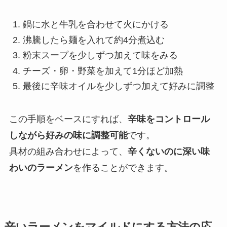
鍋に水と牛乳を合わせて火にかける
沸騰したら麺を入れて約4分煮込む
粉末スープを少しずつ加えて味をみる
チーズ・卵・野菜を加えて1分ほど加熱
最後に辛味オイルを少しずつ加えて好みに調整
この手順をベースにすれば、
辛味をコントロール
しながら好みの味に調整可能
です。
具材の組み合わせによって、
辛くないのに深い味
わいのラーメン
を作ることができます。
辛いラーメンをマイルドにする方法の応