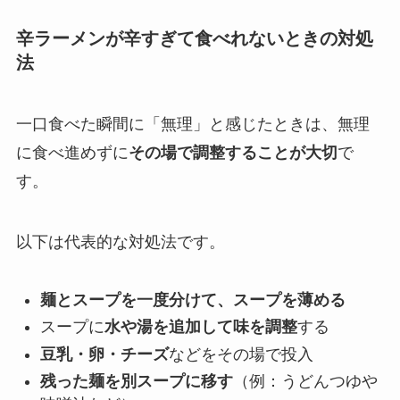
辛ラーメンが辛すぎて食べれないときの対処
法
一口食べた瞬間に「無理」と感じたときは、無理
に食べ進めずに
その場で調整することが大切
で
す。
以下は代表的な対処法です。
麺とスープを一度分けて、スープを薄める
スープに
水や湯を追加して味を調整
する
豆乳・卵・チーズ
などをその場で投入
残った麺を別スープに移す
（例：うどんつゆや