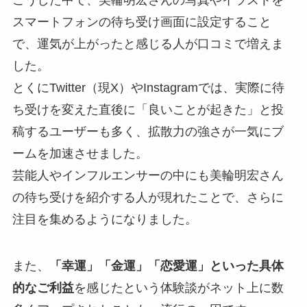
こうした中で、美輪明宏さんの写真やイラストを
スマートフォンの待ち受け画面に設定すること
で、運気が上がったと感じる人が口コミで増えま
した。
とくにTwitter（現X）やInstagramでは、実際に待
ち受けを変えた直後に「良いことが起きた」と投
稿するユーザーも多く、拡散力の強さが一気にブ
ームを加速させました。
芸能人やインフルエンサーの中にも美輪明宏さん
の待ち受けを紹介する人が現れたことで、さらに
注目を集めるようになりました。
また、
「幸運」「金運」「恋愛運」といった具体
的なご利益
を感じたという体験談がネット上に数