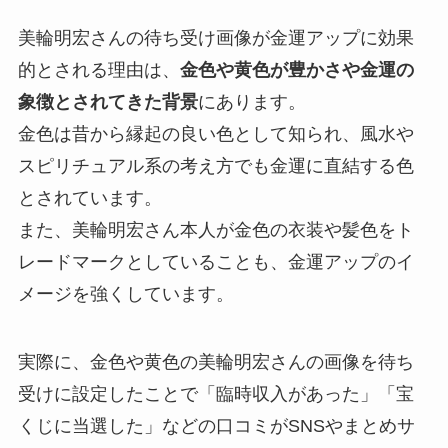
美輪明宏さんの待ち受け画像が金運アップに効果
的とされる理由は、
金色や黄色が豊かさや金運の
象徴とされてきた背景
にあります。
金色は昔から縁起の良い色として知られ、風水や
スピリチュアル系の考え方でも金運に直結する色
とされています。
また、美輪明宏さん本人が金色の衣装や髪色をト
レードマークとしていることも、金運アップのイ
メージを強くしています。
実際に、金色や黄色の美輪明宏さんの画像を待ち
受けに設定したことで「臨時収入があった」「宝
くじに当選した」などの口コミがSNSやまとめサ