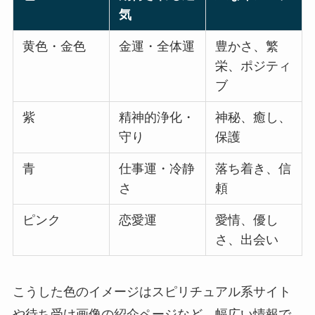
気
黄色・金色
金運・全体運
豊かさ、繁
栄、ポジティ
ブ
紫
精神的浄化・
神秘、癒し、
守り
保護
青
仕事運・冷静
落ち着き、信
さ
頼
ピンク
恋愛運
愛情、優し
さ、出会い
こうした色のイメージはスピリチュアル系サイト
や待ち受け画像の紹介ページなど、幅広い情報で