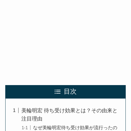
目次
美輪明宏 待ち受け効果とは？その由来と
注目理由
なぜ美輪明宏待ち受け効果が流行ったの