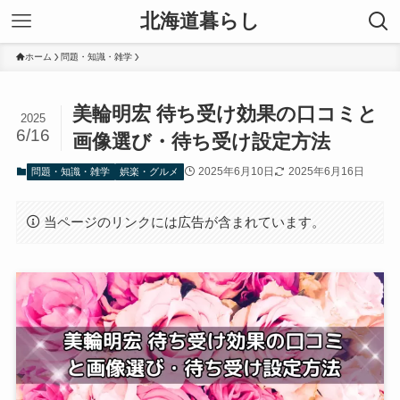
北海道暮らし
ホーム
問題・知識・雑学
美輪明宏 待ち受け効果の口コミと
2025
6/16
画像選び・待ち受け設定方法
2025年6月10日
2025年6月16日
問題・知識・雑学
娯楽・グルメ
当ページのリンクには広告が含まれています。