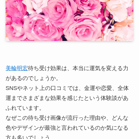
美輪明宏
待ち受け効果は、本当に運気を変える力
があるのでしょうか。
SNSやネット上の口コミでは、金運や恋愛、全体
運までさまざまな効果を感じたという体験談があ
ふれています。
なぜこの待ち受け画像が流行った理由や、どんな
色やデザインが最強と言われているのか気になる
方も多いでしょう。