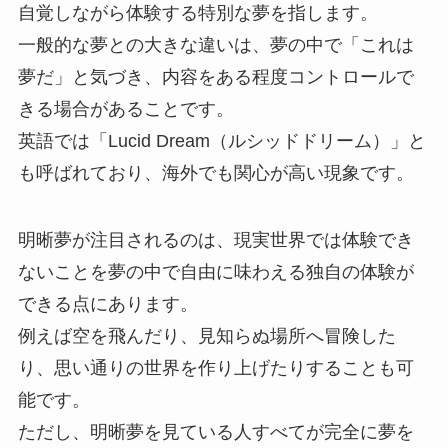
自覚しながら体験する特別な夢を指します。
一般的な夢との大きな違いは、夢の中で「これは
夢だ」と気づき、内容をある程度コントロールで
きる場合があることです。
英語では「Lucid Dream（ルシッドドリーム）」と
も呼ばれており、海外でも関心が高い現象です。
明晰夢が注目されるのは、現実世界では体験でき
ないことを夢の中で自由に味わえる独自の体験が
できる点にあります。
例えば空を飛んだり、見知らぬ場所へ冒険した
り、思い通りの世界を作り上げたりすることも可
能です。
ただし、明晰夢を見ている人すべてが完全に夢を