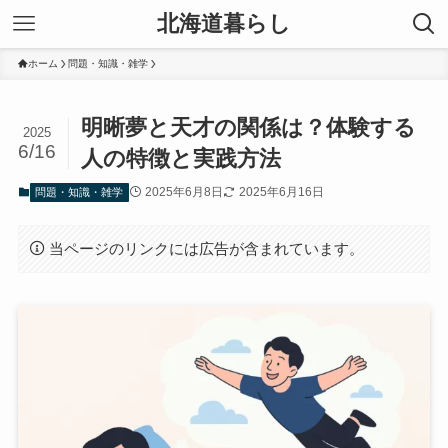
北海道暮らし
ホーム
問題・知識・雑学
明晰夢と天才の関係は？体験する
2025
6/16
人の特徴と実践方法
2025年6月8日
2025年6月16日
問題・知識・雑学
当ページのリンクには広告が含まれています。