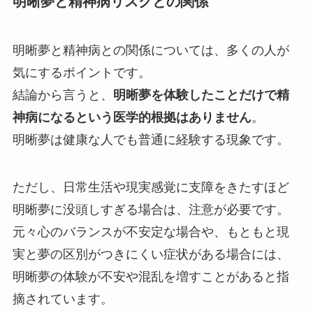
明晰夢と精神病リスクとの関係
明晰夢と精神病との関係については、多くの人が
気にするポイントです。
結論から言うと、
明晰夢を体験したことだけで精
神病になるという医学的根拠はありません
。
明晰夢は健康な人でも普通に経験する現象です。
ただし、日常生活や現実感覚に支障をきたすほど
明晰夢に没頭しすぎる場合は、注意が必要です。
元々心のバランスが不安定な場合や、もともと現
実と夢の区別がつきにくい症状がある場合には、
明晰夢の体験が不安や混乱を増すことがあると指
摘されています。