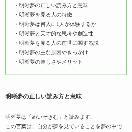
・明晰夢の正しい読み方と意味
・明晰夢を見る人の特徴
・明晰夢は何人に1人が体験するか
・明晰夢と天才的な思考や創造性
・明晰夢を見る人の前世に関する説
・明晰夢の主な原因やきっかけ
・明晰夢の楽しさやメリット
明晰夢の正しい読み方と意味
明晰夢は「めいせきむ」と読みます。
この言葉は、自分が夢を見ていることを夢の中で