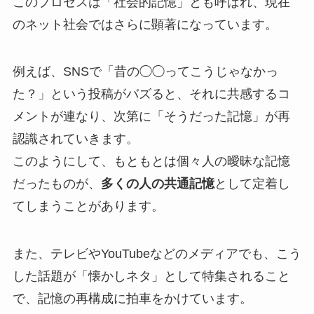
このプロセスは「社会的記憶」とも呼ばれ、現在
のネット社会ではさらに顕著になっています。
例えば、SNSで「昔の◯◯ってこうじゃなかっ
た？」という投稿がバズると、それに共感するコ
メントが連なり、次第に「そうだった記憶」が再
認識されていきます。
このようにして、もともとは個々人の曖昧な記憶
だったものが、
多くの人の共通記憶
として定着し
てしまうことがあります。
また、テレビやYouTubeなどのメディアでも、こう
した話題が「懐かしネタ」として特集されること
で、記憶の再構成に拍車をかけています。