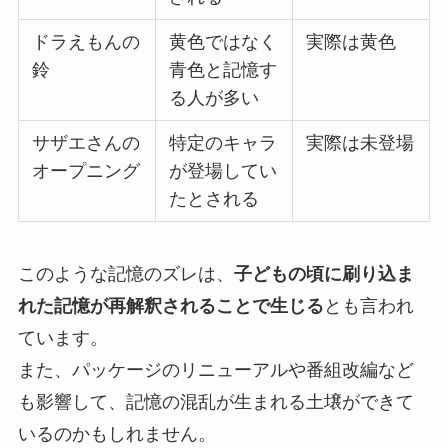
ドラえもんの
黄色ではなく
実際は黄色
鈴
青色と記憶す
る人が多い
サザエさんの
特定のキャラ
実際は未登場
オープニング
が登場してい
たとされる
このような記憶のズレは、
子どもの頃に刷り込ま
れた記憶が再解釈されることで生じる
とも言われ
ています。
また、パッケージのリニューアルや番組改編など
も影響して、記憶の混乱が生まれる土壌ができて
いるのかもしれません。