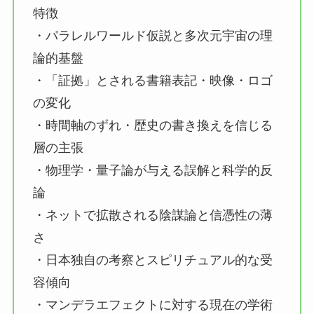
特徴
・パラレルワールド仮説と多次元宇宙の理
論的基盤
・「証拠」とされる書籍表記・映像・ロゴ
の変化
・時間軸のずれ・歴史の書き換えを信じる
層の主張
・物理学・量子論が与える誤解と科学的反
論
・ネットで拡散される陰謀論と信憑性の薄
さ
・日本独自の考察とスピリチュアル的な受
容傾向
・マンデラエフェクトに対する現在の学術