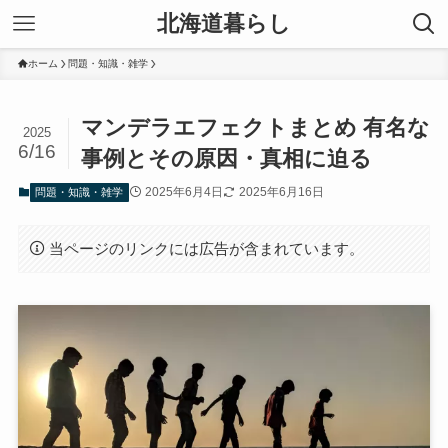
北海道暮らし
ホーム
問題・知識・雑学
マンデラエフェクトまとめ 有名な
2025
6/16
事例とその原因・真相に迫る
2025年6月4日
2025年6月16日
問題・知識・雑学
当ページのリンクには広告が含まれています。