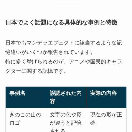
日本でよく話題になる具体的な事例と特徴
日本でもマンデラエフェクトに該当するような記
憶違いがいくつか報告されています。
特に多く挙げられるのが、アニメや国民的キャラ
クターに関する記憶です。
事例名
誤認された内
実際の内容
容
きのこの山の
文字の色や形
現在の形が正
ロゴ
が違うと記憶
確
される