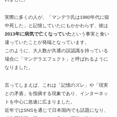
実際に多くの人が、「マンデラ氏は1980年代に獄
中死した」と記憶していたにもかかわらず、彼は
2013年に病気で亡くなっていた
という事実と食い
違っていたことが発端となっています。
このように、大人数が共通の誤認識を持っている
場合に「マンデラエフェクト」と呼ばれるように
なりました。
言ってしまえば、これは「記憶のズレ」や「現実
との矛盾」を指摘する現象であり、インターネッ
トを中心に急速に広まりました。
近年ではSNSを通じて日本国内でも話題になり、