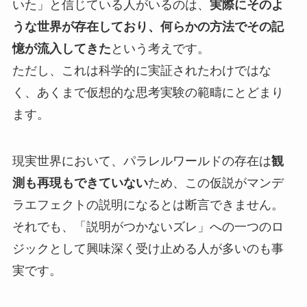
いた」と信じている人がいるのは、
実際にそのよ
うな世界が存在しており、何らかの方法でその記
憶が流入してきた
という考えです。
ただし、これは科学的に実証されたわけではな
く、あくまで仮想的な思考実験の範疇にとどまり
ます。
現実世界において、パラレルワールドの存在は
観
測も再現もできていない
ため、この仮説がマンデ
ラエフェクトの説明になるとは断言できません。
それでも、「説明がつかないズレ」への一つのロ
ジックとして興味深く受け止める人が多いのも事
実です。