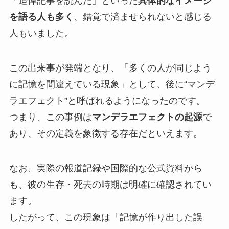
「追悼記事を読んだ」といった
具体的なイメージ
を語る人も多く
、錯覚で済ませられないと感じる
人もいました。
この出来事が発端となり、「多くの人が同じよう
に記憶を間違えている現象」として、後に“マンデ
ラエフェクト”と呼ばれるようになったのです。
つまり、この事例は
マンデラエフェクトの起源
で
あり、その定義を象徴する存在だといえます。
なお、実際の報道記録や国際的な公式資料から
も、彼の生存・死去の時期は明確に確認されてい
ます。
したがって、この現象は「記憶が作り出した誤