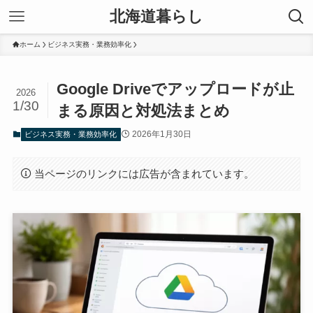
北海道暮らし
ホーム
ビジネス実務・業務効率化
Google Driveでアップロードが止
2026
1/30
まる原因と対処法まとめ
2026年1月30日
ビジネス実務・業務効率化
当ページのリンクには広告が含まれています。