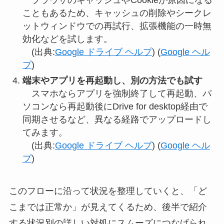
ブラウザのキャッシュやCookieが原因になる
こともあるため、キャッシュの削除やシークレ
ットウィンドウでの再試行、拡張機能の一時無
効化などを試します。
(出典:
Google ドライブ ヘルプ
) (
Google ヘル
プ
)
端末やアプリを再起動し、別の方法でも試す
スマホならアプリを強制終了して再起動、パ
ソコンなら再起動後にDrive for desktop経由で
同期させるなど、異なる経路でアップロードし
てみます。
(出典:
Google ドライブ ヘルプ
) (
Google ヘル
プ
)
このフローに沿って状況を整理していくと、「ど
こまでは正常か」が見えてくるため、後半で紹介
する状況別の詳しい対処にスムーズにつなげられ