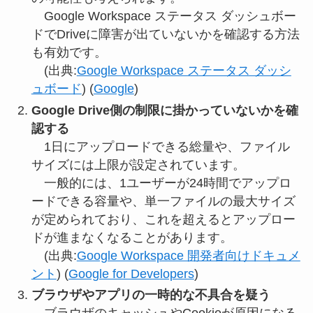
Google Workspace ステータス ダッシュボー
ドでDriveに障害が出ていないかを確認する方法
も有効です。
(出典:
Google Workspace ステータス ダッシ
ュボード
) (
Google
)
Google Drive側の制限に掛かっていないかを確
認する
1日にアップロードできる総量や、ファイル
サイズには上限が設定されています。
一般的には、1ユーザーが24時間でアップロ
ードできる容量や、単一ファイルの最大サイズ
が定められており、これを超えるとアップロー
ドが進まなくなることがあります。
(出典:
Google Workspace 開発者向けドキュメ
ント
) (
Google for Developers
)
ブラウザやアプリの一時的な不具合を疑う