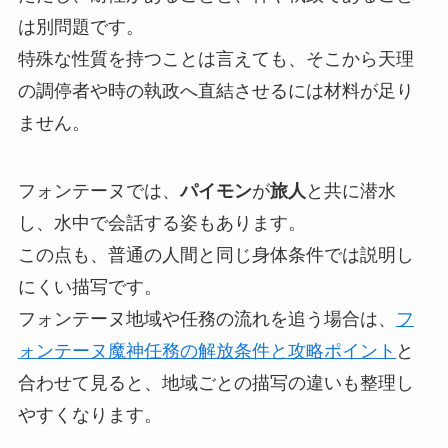
は別問題です。
特殊な性質を持つことは言えても、そこから天理
の調停者や時の執政へ直結させるには材料が足り
ません。
フォンテーヌでは、
パイモン
が
旅人
と共に潜水
し、水中で会話する姿もあります。
この点も、普通の人間と同じ身体条件では説明し
にくい描写です。
フォンテーヌ地域や任務の流れを追う場合は、
フ
ォンテーヌ魔神任務の解放条件と攻略ポイント
と
合わせて見ると、地域ごとの描写の違いも整理し
やすくなります。