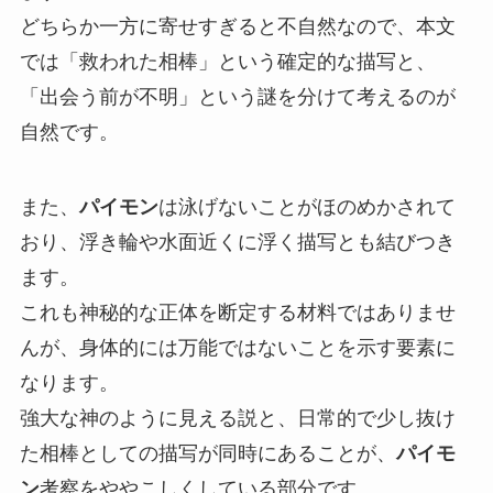
どちらか一方に寄せすぎると不自然なので、本文
では「救われた相棒」という確定的な描写と、
「出会う前が不明」という謎を分けて考えるのが
自然です。
また、
パイモン
は泳げないことがほのめかされて
おり、浮き輪や水面近くに浮く描写とも結びつき
ます。
これも神秘的な正体を断定する材料ではありませ
んが、身体的には万能ではないことを示す要素に
なります。
強大な神のように見える説と、日常的で少し抜け
た相棒としての描写が同時にあることが、
パイモ
ン
考察をややこしくしている部分です。