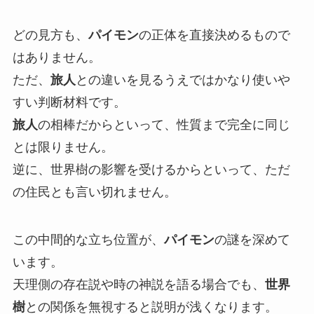
どの見方も、
パイモン
の正体を直接決めるもので
はありません。
ただ、
旅人
との違いを見るうえではかなり使いや
すい判断材料です。
旅人
の相棒だからといって、性質まで完全に同じ
とは限りません。
逆に、世界樹の影響を受けるからといって、ただ
の住民とも言い切れません。
この中間的な立ち位置が、
パイモン
の謎を深めて
います。
天理側の存在説や時の神説を語る場合でも、
世界
樹
との関係を無視すると説明が浅くなります。