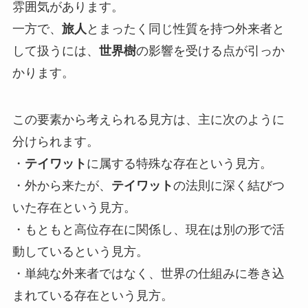
雰囲気があります。
一方で、
旅人
とまったく同じ性質を持つ外来者と
して扱うには、
世界樹
の影響を受ける点が引っか
かります。
この要素から考えられる見方は、主に次のように
分けられます。
・
テイワット
に属する特殊な存在という見方。
・外から来たが、
テイワット
の法則に深く結びつ
いた存在という見方。
・もともと高位存在に関係し、現在は別の形で活
動しているという見方。
・単純な外来者ではなく、世界の仕組みに巻き込
まれている存在という見方。