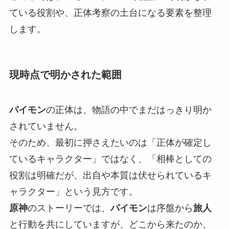
ている役割や、正体考察の土台になる要素を整理
します。
現時点で明かされた範囲
パイモン
の正体は、物語の中でまだはっきり明か
されていません。
そのため、最初に押さえたいのは「正体が確定し
ているキャラクター」ではなく、「相棒としての
役割は明確だが、出自や本質は伏せられているキ
ャラクター」という見方です。
原神
のストーリーでは、
パイモン
は序盤から
旅人
と行動を共にしていますが、どこから来たのか、