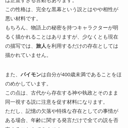
は正直すぎる言動もあります。
この性格は、完全な黒幕という説とはやや相性が
悪い材料です。
もちろん、物語上の秘密を持つキャラクターが明
るく描かれることはありますが、少なくとも現在
の描写では、
旅人
を利用するだけの存在としては
描かれていません。
また、
パイモン
は自分が400歳未満であることをほ
のめかしています。
この点は、古代から存在する神や執政とそのまま
同一視する説に注意を促す材料になります。
ただし、記憶の欠落や特殊な存在としての事情が
ある場合、年齢に関する発言だけで全ての説を否