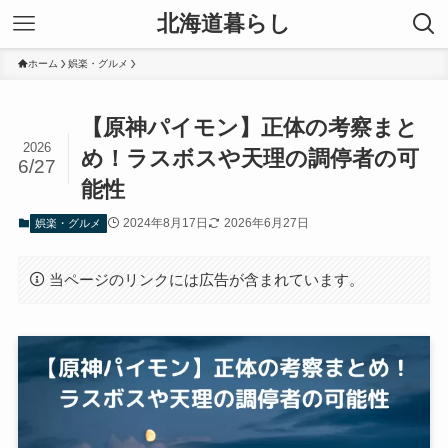
北海道暮らし
ホーム
娯楽・グルメ
【原神パイモン】正体の考察まと
2026
め！ラスボスや天理の調停者の可
6/27
能性
2024年8月17日
2026年6月27日
娯楽・グルメ
当ページのリンクには広告が含まれています。