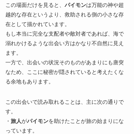
この場面だけを見ると、
パイモン
は万能の神や超
越的な存在というより、救助される側の小さな存
在として描かれています。
もし本当に完全な支配者や敵対者であれば、海で
溺れかけるような出会い方はかなり不自然に見え
ます。
一方で、出会いの状況そのものがあまりにも唐突
なため、ここに秘密が隠されていると考えたくな
る余地もあります。
この出会いで読み取れることは、主に次の通りで
す。
・
旅人
が
パイモン
を助けたことが旅の始まりにな
っています。