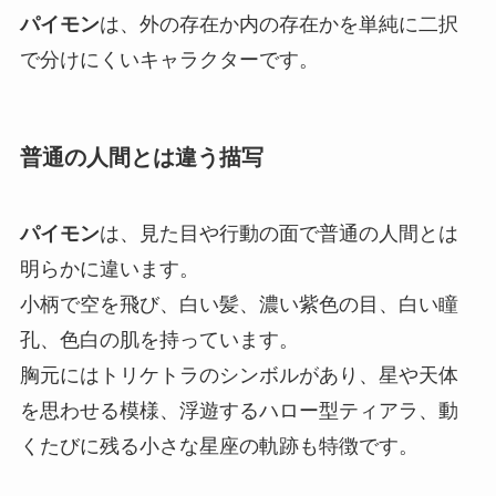
パイモン
は、外の存在か内の存在かを単純に二択
で分けにくいキャラクターです。
普通の人間とは違う描写
パイモン
は、見た目や行動の面で普通の人間とは
明らかに違います。
小柄で空を飛び、白い髪、濃い紫色の目、白い瞳
孔、色白の肌を持っています。
胸元にはトリケトラのシンボルがあり、星や天体
を思わせる模様、浮遊するハロー型ティアラ、動
くたびに残る小さな星座の軌跡も特徴です。