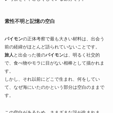
素性不明と記憶の空白
パイモン
の正体考察で最も大きい材料は、出会う
前の経緯がほとんど語られていないことです。
旅人
と出会った後の
パイモン
は、明るく社交的
で、食べ物やモラに目がない相棒として描かれま
す。
しかし、それ以前にどこで生まれ、何をしてい
て、なぜ海にいたのかという部分は空白のままで
す。
この空白があるため、さまざまな説が生まれま