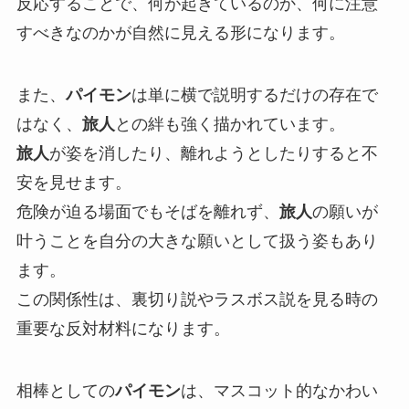
反応することで、何が起きているのか、何に注意
すべきなのかが自然に見える形になります。
また、
パイモン
は単に横で説明するだけの存在で
はなく、
旅人
との絆も強く描かれています。
旅人
が姿を消したり、離れようとしたりすると不
安を見せます。
危険が迫る場面でもそばを離れず、
旅人
の願いが
叶うことを自分の大きな願いとして扱う姿もあり
ます。
この関係性は、裏切り説やラスボス説を見る時の
重要な反対材料になります。
相棒としての
パイモン
は、マスコット的なかわい