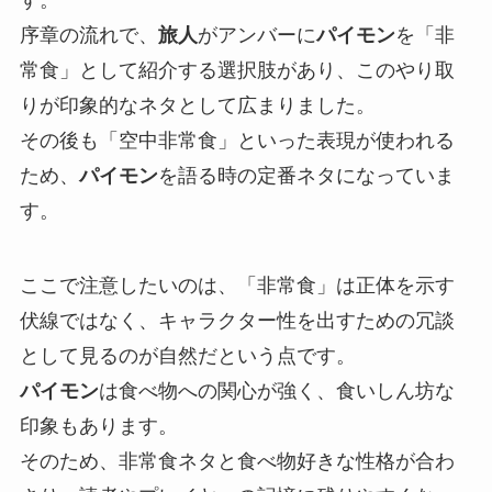
す。
序章の流れで、
旅人
がアンバーに
パイモン
を「非
常食」として紹介する選択肢があり、このやり取
りが印象的なネタとして広まりました。
その後も「空中非常食」といった表現が使われる
ため、
パイモン
を語る時の定番ネタになっていま
す。
ここで注意したいのは、「非常食」は正体を示す
伏線ではなく、キャラクター性を出すための冗談
として見るのが自然だという点です。
パイモン
は食べ物への関心が強く、食いしん坊な
印象もあります。
そのため、非常食ネタと食べ物好きな性格が合わ