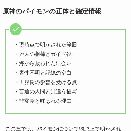
原神のパイモンの正体と確定情報
・現時点で明かされた範囲
・旅人の相棒とガイド役
・海から救われた出会い
・素性不明と記憶の空白
・世界樹の影響を受ける点
・普通の人間とは違う描写
・非常食と呼ばれる理由
この章では、
パイモン
について物語上で明かされ