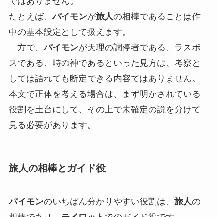
ではありません。
たとえば、
パイモン
が
旅人
の相棒であることは作
中の基本設定として扱えます。
一方で、
パイモン
が天理の調停者である、ラスボ
スである、時の神であるといった見方は、考察と
しては語れても断定できる内容ではありません。
本文で正体を考える場合は、まず明かされている
役割を土台にして、その上で未確定の説を分けて
見る必要があります。
旅人の相棒とガイド役
パイモン
のいちばん分かりやすい役割は、
旅人
の