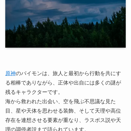
原神
のパイモンは、旅人と最初から行動を共にす
る相棒でありながら、正体や出自には多くの謎が
残るキャラクターです。
海から救われた出会い、空を飛ぶ不思議な見た
目、星や天体を思わせる装飾、そして天理や高位
存在を連想させる要素が重なり、ラスボス説や天
理の調停者説まで語られています。