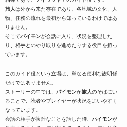
相棒であり、
テイワット
でのガイド役です。
旅人
は外から来た存在であり、各地域の文化、人
物、任務の流れを最初から知っているわけではあ
りません。
そこで
パイモン
が会話に入り、状況を整理した
り、相手とのやり取りを進めたりする役目を担っ
ています。
このガイド役という立場は、単なる便利な説明係
だけではありません。
ストーリーの中では、
パイモン
が
旅人
のそばにい
ることで、読者やプレイヤーが状況を追いやすく
なっています。
会話の相手が複雑なことを話した時、
パイモン
が