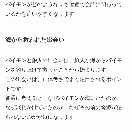
パイモン
がどのような立ち位置で会話に関わって
いるかを追いやすくなります。
海から救われた出会い
パイモン
と
旅人
の出会いは、
旅人
が海から
パイモ
ン
を釣り上げて救ったことから始まります。
この出会いは、正体考察でよく注目されるポイン
トです。
普通に考えると、なぜ
パイモン
が海にいたのか、
なぜ溺れかけていたのか、なぜその前の経緯が語
られないのかが気になります。