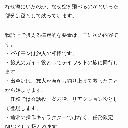
なぜ海にいたのか、なぜ空を飛べるのかといった
部分は謎として残っています。
物語上で扱える確定的な要素は、主に次の内容で
す。
・
パイモン
は
旅人
の相棒です。
・
旅人
のガイド役として
テイワット
の旅に同行し
ます。
・出会いは、
旅人
が海から釣り上げて救ったこと
から始まります。
・任務では会話役、案内役、リアクション役とし
て登場します。
・通常の操作キャラクターではなく、任務限定
NPCとして扱われます。