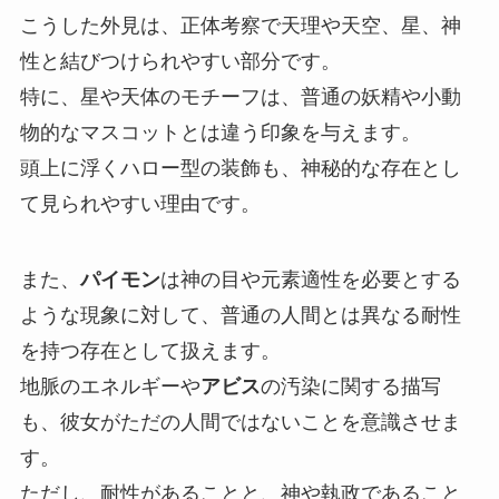
こうした外見は、正体考察で天理や天空、星、神
性と結びつけられやすい部分です。
特に、星や天体のモチーフは、普通の妖精や小動
物的なマスコットとは違う印象を与えます。
頭上に浮くハロー型の装飾も、神秘的な存在とし
て見られやすい理由です。
また、
パイモン
は神の目や元素適性を必要とする
ような現象に対して、普通の人間とは異なる耐性
を持つ存在として扱えます。
地脈のエネルギーや
アビス
の汚染に関する描写
も、彼女がただの人間ではないことを意識させま
す。
ただし、耐性があることと、神や執政であること