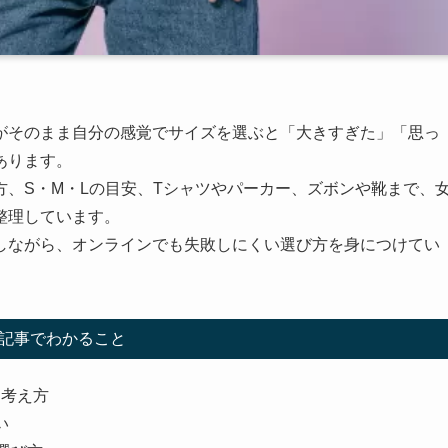
がそのまま自分の感覚でサイズを選ぶと「大きすぎた」「思っ
あります。
、S・M・Lの目安、Tシャツやパーカー、ズボンや靴まで、
整理しています。
しながら、オンラインでも失敗しにくい選び方を身につけてい
記事でわかること
な考え方
い