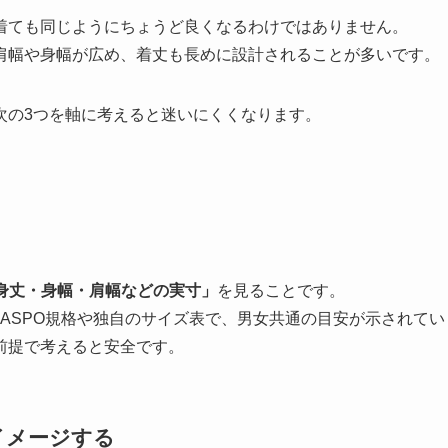
着ても同じようにちょうど良くなるわけではありません。
肩幅や身幅が広め、着丈も長めに設計されることが多いです。
次の3つを軸に考えると迷いにくくなります。
身丈・身幅・肩幅などの実寸」
を見ることです。
ASPO規格や独自のサイズ表で、男女共通の目安が示されてい
前提で考えると安全です。
イメージする