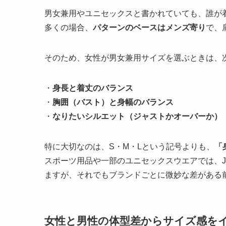
男女兼用やユニセックスと書かれていても、誰が
多くの場合、
パターンのベースはメンズ寄り
で、
そのため、女性が男女兼用サイズを選ぶときは、
・
身長と着丈のバランス
・
胸囲（バスト）と身幅のバランス
・
なりたいシルエット（ジャストかオーバーか）
特に大切なのは、S・M・Lという記号よりも、
「
スポーツ用品や一部のユニセックスウエアでは、J
ますが、それでもブランドごとに微妙な差がある
女性と男性の体型差からサイズ感を