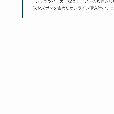
・Tシャツやパーカーなどトップスの具体的な
・靴やズボンを含めたオンライン購入時のチ