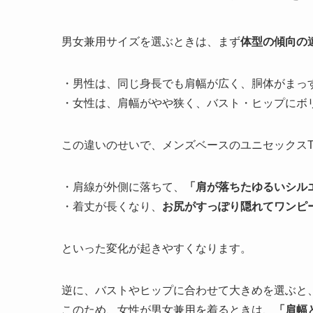
男女兼用サイズを選ぶときは、まず
体型の傾向の
・男性は、同じ身長でも肩幅が広く、胴体がまっ
・女性は、肩幅がやや狭く、バスト・ヒップにボ
この違いのせいで、メンズベースのユニセックス
・肩線が外側に落ちて、
「肩が落ちたゆるいシル
・着丈が長くなり、
お尻がすっぽり隠れてワンピ
といった変化が起きやすくなります。
逆に、バストやヒップに合わせて大きめを選ぶと
このため、女性が男女兼用を着るときは、
「肩幅