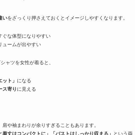
違い
をざっくり押さえておくとイメージしやすくなります。
すぐな体型になりやすい
リュームが出やすい
Tシャツを女性が着ると、
エット」
になる
ース寄り
に見える
、肩や袖まわりが余りすぎることもあります。
と着丈はコンパクトに」「バストはしっかり収まる」
という両