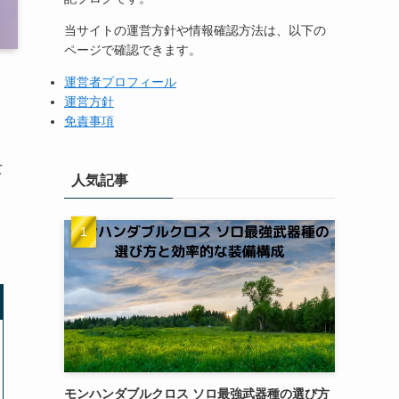
当サイトの運営方針や情報確認方法は、以下の
ページで確認できます。
運営者プロフィール
運営方針
免責事項
女
人気記事
モンハンダブルクロス ソロ最強武器種の選び方