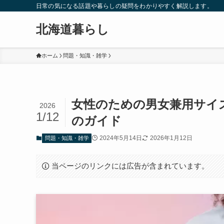
日常の気になる話題や暮らしの疑問をわかりやすく解説します。
北海道暮らし
ホーム
問題・知識・雑学
女性のための男女兼用サイ
2026
1/12
のガイド
2024年5月14日
2026年1月12日
問題・知識・雑学
当ページのリンクには広告が含まれています。