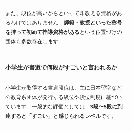
また、段位が高いからといって即教える資格があ
るわけではありません。
師範・教授といった称号
を持って初めて指導資格がある
という位置づけの
団体も多数存在します。
小学生が書道で何段がすごいと言われるか
小学生が取得する書道段位は、主に日本習字など
の教育系団体が発行する級位や段位制度に基づい
ています。一般的な評価としては、
3段〜5段に到
達すると「すごい」と感じられるレベル
です。