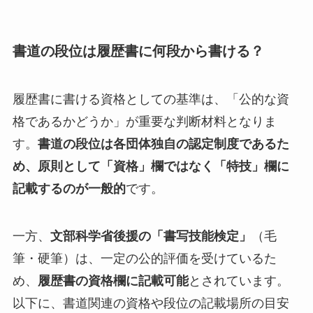
書道の段位は履歴書に何段から書ける？
履歴書に書ける資格としての基準は、「公的な資
格であるかどうか」が重要な判断材料となりま
す。
書道の段位は各団体独自の認定制度であるた
め、原則として「資格」欄ではなく「特技」欄に
記載するのが一般的
です。
一方、
文部科学省後援の「書写技能検定」
（毛
筆・硬筆）は、一定の公的評価を受けているた
め、
履歴書の資格欄に記載可能
とされています。
以下に、書道関連の資格や段位の記載場所の目安