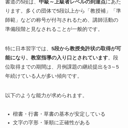
書道の5段は、
中級～上級者レベルの到達点
にあた
ります。多くの団体で5段以上から「教授補」「準
師範」などの称号が付与されるため、講師活動の
準備段階と見なされることが一般的です。
特に日本習字では、
5段から教授免許状の取得が可
能になり、教室指導の入り口とされています
。段
位取得までの期間は、月例課題の継続提出を3～5
年続けている人が多い傾向です。
以下のような能力が求められます。
楷書・行書・草書の基本が安定している
文字の字形・筆順に正確性がある