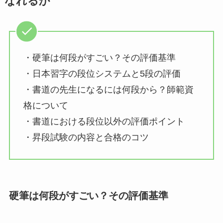
なれるか
・硬筆は何段がすごい？その評価基準
・日本習字の段位システムと5段の評価
・書道の先生になるには何段から？師範資
格について
・書道における段位以外の評価ポイント
・昇段試験の内容と合格のコツ
硬筆は何段がすごい？その評価基準