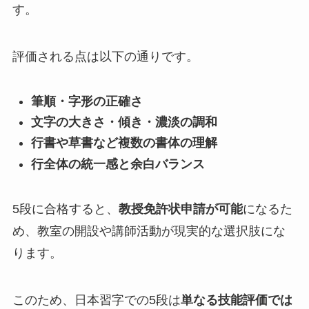
す。
評価される点は以下の通りです。
筆順・字形の正確さ
文字の大きさ・傾き・濃淡の調和
行書や草書など複数の書体の理解
行全体の統一感と余白バランス
5段に合格すると、
教授免許状申請が可能
になるた
め、教室の開設や講師活動が現実的な選択肢にな
ります。
このため、日本習字での5段は
単なる技能評価では