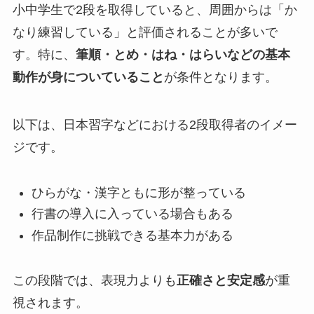
小中学生で2段を取得していると、周囲からは「か
なり練習している」と評価されることが多いで
す。特に、
筆順・とめ・はね・はらいなどの基本
動作が身についていること
が条件となります。
以下は、日本習字などにおける2段取得者のイメー
ジです。
ひらがな・漢字ともに形が整っている
行書の導入に入っている場合もある
作品制作に挑戦できる基本力がある
この段階では、表現力よりも
正確さと安定感
が重
視されます。