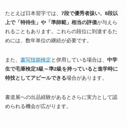
たとえば日本習字では、
7段で優秀者扱い、8段以
上で「特待生」や「準師範」相当の評価
が与えら
れることもあります。これらの段位に到達するた
めには、数年単位の継続が必要です。
また、
書写技能検定
と併用している場合は、
中学
生で毛筆検定3級～準2級を持っていると進学時に
特技としてアピールできる
場合があります。
書道展への出品経験があるとさらに実力として認
められる機会が広がります。