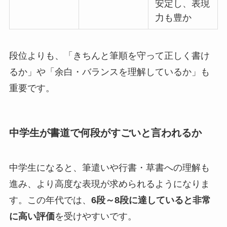
安定し、表現
力も豊か
段位よりも、「きちんと筆順を守って正しく書け
るか」や「余白・バランスを理解しているか」も
重要です。
中学生が書道で何段がすごいと言われるか
中学生になると、筆遣いや行書・草書への理解も
進み、より高度な表現が求められるようになりま
す。この年代では、
6段～8段に達していると非常
に高い評価
を受けやすいです。