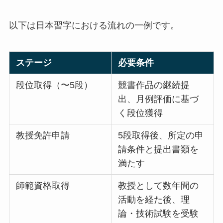
以下は日本習字における流れの一例です。
ステージ
必要条件
段位取得（〜5段）
競書作品の継続提
出、月例評価に基づ
く段位獲得
教授免許申請
5段取得後、所定の申
請条件と提出書類を
満たす
師範資格取得
教授として数年間の
活動を経た後、理
論・技術試験を受験