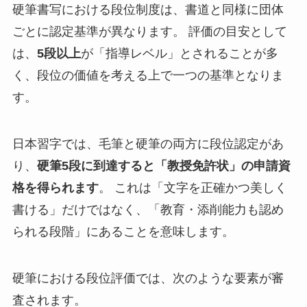
硬筆書写における段位制度は、書道と同様に団体
ごとに認定基準が異なります。 評価の目安として
は、
5段以上
が「指導レベル」とされることが多
く、段位の価値を考える上で一つの基準となりま
す。
日本習字では、毛筆と硬筆の両方に段位認定があ
り、
硬筆5段に到達すると「教授免許状」の申請資
格を得られます
。 これは「文字を正確かつ美しく
書ける」だけではなく、「教育・添削能力も認め
られる段階」にあることを意味します。
硬筆における段位評価では、次のような要素が審
査されます。