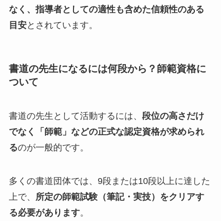
なく、指導者としての適性も含めた信頼性のある
目安
とされています。
書道の先生になるには何段から？師範資格に
ついて
書道の先生として活動するには、
段位の高さだけ
でなく「師範」などの正式な認定資格が求められ
る
のが一般的です。
多くの書道団体では、9段または10段以上に達した
上で、
所定の師範試験（筆記・実技）をクリアす
る必要があります
。