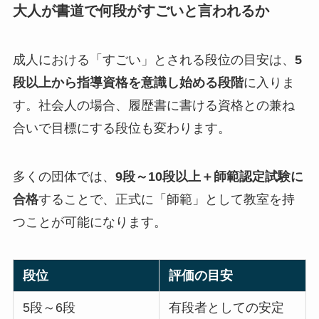
大人が書道で何段がすごいと言われるか
成人における「すごい」とされる段位の目安は、
5
段以上から指導資格を意識し始める段階
に入りま
す。社会人の場合、履歴書に書ける資格との兼ね
合いで目標にする段位も変わります。
多くの団体では、
9段～10段以上＋師範認定試験に
合格
することで、正式に「師範」として教室を持
つことが可能になります。
段位
評価の目安
5段～6段
有段者としての安定