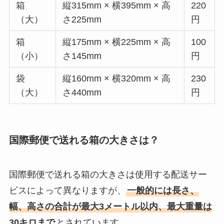
箱
縦315mm × 横395mm × 高
220
（大）
さ225mm
円
箱
縦175mm × 横225mm × 高
100
（小）
さ145mm
円
袋
縦160mm × 横320mm × 高
230
（大）
さ440mm
円
国際郵便で送れる箱の大きさは？
国際郵便で送れる箱の大きさは使用する配送サー
ビスによって異なりますが、
一般的には長さ、
幅、高さの合計が最大3メートル以内、最大重量は
30キロまで
とされています。