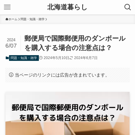
北海道暮らし
ホーム
問題・知識・雑学
郵便局で国際郵便用のダンボール
2024
6/07
を購入する場合の注意点は？
2024年5月10日
2024年6月7日
問題・知識・雑学
当ページのリンクには広告が含まれています。