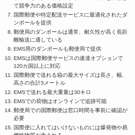
て競争力のある価格設定
国際郵便や特定配送サービスに最適化されたダ
ンボールを提供
郵便局のダンボールは通常、耐久性が高く長距
離輸送に適している
EMS用のダンボールも郵便局で提供
EMSは国際郵便サービスの速達オプションで
120カ国以上に対応
国際郵便で送れる箱の最大サイズは長さ、幅、
高さの合計3メートル
EMSで送れる最大重量は30キロ
EMSでの荷物はオンラインで追跡可能
郵便局での国際郵便は窓口時間を事前に確認が
必要
国際便に入れてはいけないものには爆発物や易