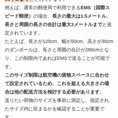
例えば、通常の郵便局で利用できる
EMS（国際ス
ピード郵便）
の場合、
長さの最大は1.5メートル、
長さと周囲の長さの合計は最大3メートルまで
と規
定されています。
たとえば、長さが120cm、幅が50cm、高さが30cm
のダンボールは、長さと周囲の合計が280cmとな
り、この制限内であればEMSで送ることが可能で
す。
このサイズ制限は航空機の貨物スペースに合わせ
て設定されているため、これを超える大きさの場
合は他の配送方法を検討する必要があります
。
送りたい荷物のサイズを事前に測定し、指定され
たサイズ内に収まるかを確認することが重要で
す。