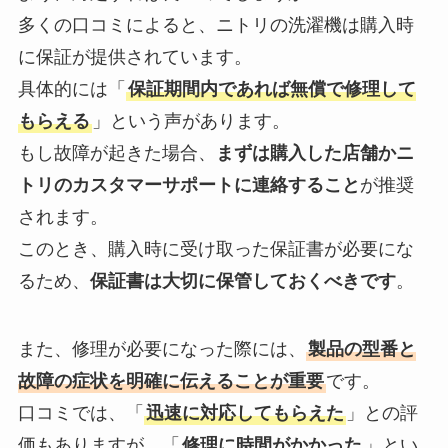
多くの口コミによると、ニトリの洗濯機は購入時
に保証が提供されています。
具体的には「
保証期間内であれば無償で修理して
もらえる
」という声があります。
もし故障が起きた場合、
まずは購入した店舗かニ
トリのカスタマーサポートに連絡すること
が推奨
されます。
このとき、購入時に受け取った保証書が必要にな
るため、
保証書は大切に保管しておくべきです
。
また、修理が必要になった際には、
製品の型番と
故障の症状を明確に伝えることが重要
です。
口コミでは、「
迅速に対応してもらえた
」との評
価もありますが、「
修理に時間がかかった
」とい