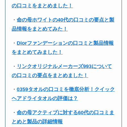
の口コミをまとめました！
・
命の母ホワイトの40代の口コミの要点と製
品情報をまとめてみた！
・
Diorファンデーションの口コミと製品情報
をまとめてみました！
・
リンクオリジナルメーカーズ993について
の口コミの要点をまとめました！
・
0359タオルの口コミを徹底分析！クイック
ヘアドライタオルの評価は？
・
命の母アクティブに対する60代の口コミま
とめと製品の詳細情報