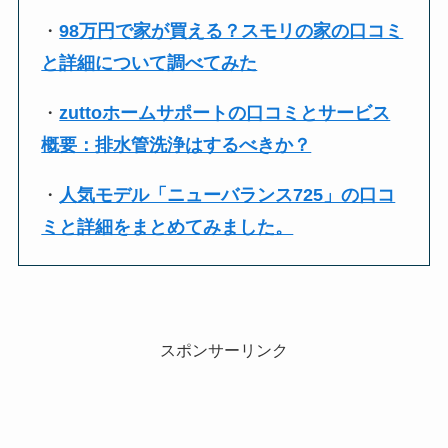
・
98万円で家が買える？スモリの家の口コミ
と詳細について調べてみた
・
zuttoホームサポートの口コミとサービス
概要：排水管洗浄はするべきか？
・
人気モデル「ニューバランス725」の口コ
ミと詳細をまとめてみました。
スポンサーリンク