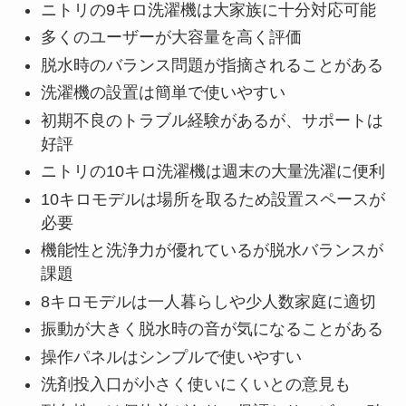
ニトリの9キロ洗濯機は大家族に十分対応可能
多くのユーザーが大容量を高く評価
脱水時のバランス問題が指摘されることがある
洗濯機の設置は簡単で使いやすい
初期不良のトラブル経験があるが、サポートは
好評
ニトリの10キロ洗濯機は週末の大量洗濯に便利
10キロモデルは場所を取るため設置スペースが
必要
機能性と洗浄力が優れているが脱水バランスが
課題
8キロモデルは一人暮らしや少人数家庭に適切
振動が大きく脱水時の音が気になることがある
操作パネルはシンプルで使いやすい
洗剤投入口が小さく使いにくいとの意見も