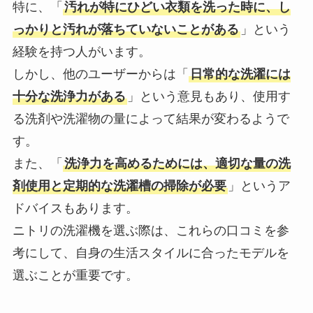
特に、「
汚れが特にひどい衣類を洗った時に、し
っかりと汚れが落ちていないことがある
」という
経験を持つ人がいます。
しかし、他のユーザーからは「
日常的な洗濯には
十分な洗浄力がある
」という意見もあり、使用す
る洗剤や洗濯物の量によって結果が変わるようで
す。
また、「
洗浄力を高めるためには、適切な量の洗
剤使用と定期的な洗濯槽の掃除が必要
」というア
ドバイスもあります。
ニトリの洗濯機を選ぶ際は、これらの口コミを参
考にして、自身の生活スタイルに合ったモデルを
選ぶことが重要です。