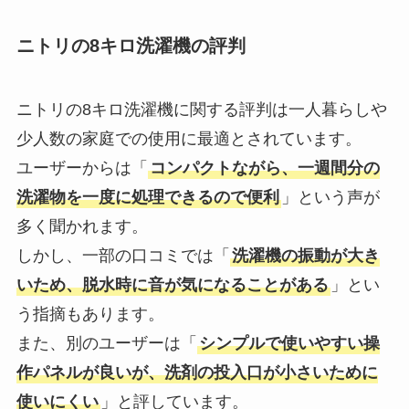
ニトリの8キロ洗濯機の評判
ニトリの8キロ洗濯機に関する評判は一人暮らしや
少人数の家庭での使用に最適とされています。
ユーザーからは「
コンパクトながら、一週間分の
洗濯物を一度に処理できるので便利
」という声が
多く聞かれます。
しかし、一部の口コミでは「
洗濯機の振動が大き
いため、脱水時に音が気になることがある
」とい
う指摘もあります。
また、別のユーザーは「
シンプルで使いやすい操
作パネルが良いが、洗剤の投入口が小さいために
使いにくい
」と評しています。