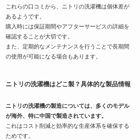
これらの口コミから、ニトリの洗濯機は個体差が
あるようです。
購入時には保証期間やアフターサービスの詳細を
確認することが大切です。
また、定期的なメンテナンスを行うことで長期間
の使用が可能になる場合もあります。
ニトリの洗濯機はどこ製？具体的な製品情報
ニトリの洗濯機の製造については、多くのモデル
が海外、特に中国で製造されています。
これはコスト削減と効率的な生産体系を確保する
ためです。