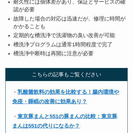
耐久性には個体差があり、保証とサービスの確
認が必要
故障した場合の対応は迅速だが、修理に時間が
かかることも
定期的な槽洗浄で洗濯物の臭い改善が可能
槽洗浄プログラムは通常1時間程度で完了
槽洗浄中断時は再開に注意が必要
こちらの記事もご覧ください
・
乳酸菌飲料の効果を比較する！腸内環境や
免疫・睡眠の改善に効果あり？
・
東京豚まんと551の豚まんの比較：東京豚
まんは551の代りになるか？