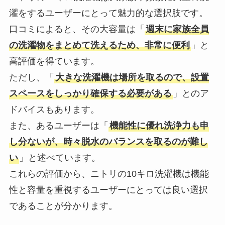
濯をするユーザーにとって魅力的な選択肢です。
口コミによると、その大容量は「
週末に家族全員
の洗濯物をまとめて洗えるため、非常に便利
」と
高評価を得ています。
ただし、「
大きな洗濯機は場所を取るので、設置
スペースをしっかり確保する必要がある
」とのア
ドバイスもあります。
また、あるユーザーは「
機能性に優れ洗浄力も申
し分ないが、時々脱水のバランスを取るのが難し
い
」と述べています。
これらの評価から、ニトリの10キロ洗濯機は機能
性と容量を重視するユーザーにとっては良い選択
であることが分かります。