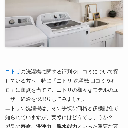
ニトリ
の洗濯機に関する評判や口コミについて探
している方へ、特に「ニトリ 洗濯機 口コミ 9キ
ロ」に焦点を当てて、ニトリの様々なモデルのユ
ーザー経験を深堀りしてみました。
ニトリの洗濯機は、その手頃な価格と多機能性で
知られていますが、実際にはどうでしょうか？
製品の
寿命、洗浄力、脱水能力
といった重要な要