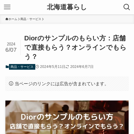
北海道暮らし
ホーム
商品・サービス
Diorのサンプルのもらい方：店舗
2024
で直接もらう？オンラインでもら
6/07
う？
2024年5月11日
2024年6月7日
商品・サービス
当ページのリンクには広告が含まれています。