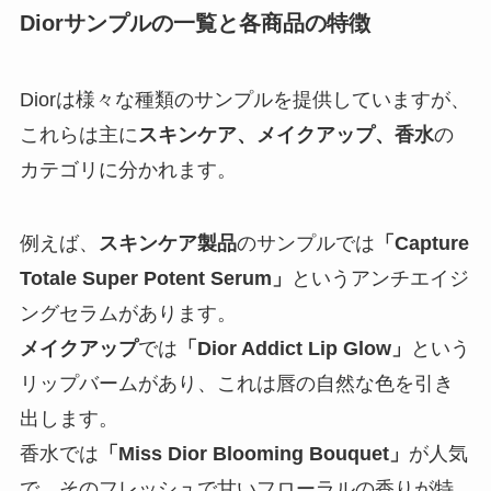
Diorサンプルの一覧と各商品の特徴
Diorは様々な種類のサンプルを提供していますが、
これらは主に
スキンケア、メイクアップ、香水
の
カテゴリに分かれます。
例えば、
スキンケア製品
のサンプルでは
「Capture
Totale Super Potent Serum」
というアンチエイジ
ングセラムがあります。
メイクアップ
では
「Dior Addict Lip Glow」
という
リップバームがあり、これは唇の自然な色を引き
出します。
香水では
「Miss Dior Blooming Bouquet」
が人気
で、そのフレッシュで甘いフローラルの香りが特