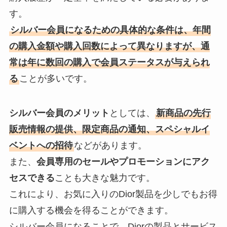
す。
シルバー会員になるための具体的な条件は、年間
の購入金額や購入回数によって異なりますが、通
常は年に数回の購入で会員ステータスが与えられ
る
ことが多いです。
シルバー会員のメリット
としては、
新商品の先行
販売情報の提供、限定商品の通知、スペシャルイ
ベントへの招待
などがあります。
また、
会員専用のセールやプロモーションにアク
セスできる
ことも大きな魅力です。
これにより、お気に入りのDior製品を少しでもお得
に購入する機会を得ることができます。
シルバー会員になることで、Diorの製品とサービス