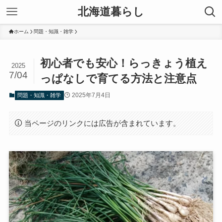
北海道暮らし
ホーム
問題・知識・雑学
初心者でも安心！らっきょう植え
2025
7/04
っぱなしで育てる方法と注意点
2025年7月4日
問題・知識・雑学
当ページのリンクには広告が含まれています。