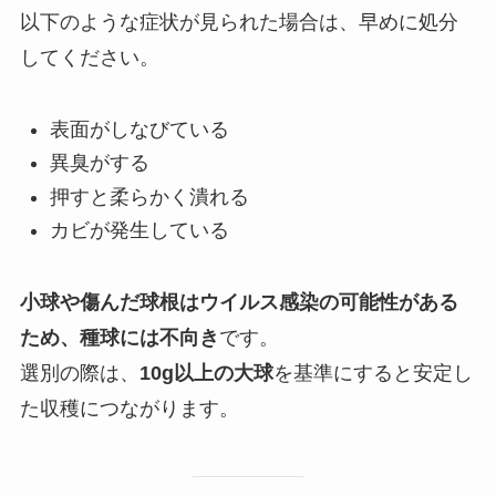
以下のような症状が見られた場合は、早めに処分
してください。
表面がしなびている
異臭がする
押すと柔らかく潰れる
カビが発生している
小球や傷んだ球根はウイルス感染の可能性がある
ため、種球には不向き
です。
選別の際は、
10g以上の大球
を基準にすると安定し
た収穫につながります。