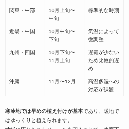
関東・中部
10月上旬〜
標準的な時期
中旬
近畿・中国
10月中旬〜
気温によって
下旬
微調整
九州・四国
10月下旬〜
遅霜が少ない
11月上旬
ため比較的遅
め
沖縄
11月〜12月
高温多湿への
対応が課題
寒冷地では早めの植え付けが基本
であり、暖地で
はゆっくりと植えられます。