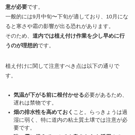
意が必要
です。
一般的には9月中旬〜下旬が適しており、10月にな
ると寒さや霜の影響が出る恐れがあります。
そのため、
道内では植え付け作業を少し早めに行
うのが理想的
です。
植え付けに関して注意すべき点は以下の通りで
す。
気温が下がる前に根付かせる
必要があるため、
遅れは禁物です。
畑の排水性を高めておく
こと。らっきょうは過
湿に弱く、特に道内の粘土質土壌では注意が必
要です。