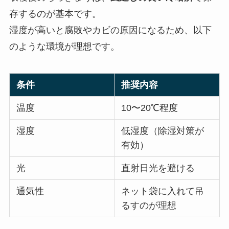
存するのが基本です。
湿度が高いと腐敗やカビの原因になるため、以下
のような環境が理想です。
条件
推奨内容
温度
10〜20℃程度
湿度
低湿度（除湿対策が
有効）
光
直射日光を避ける
通気性
ネット袋に入れて吊
るすのが理想