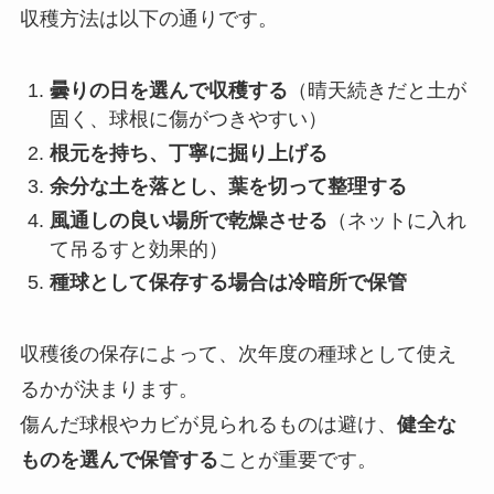
収穫方法は以下の通りです。
曇りの日を選んで収穫する
（晴天続きだと土が
固く、球根に傷がつきやすい）
根元を持ち、丁寧に掘り上げる
余分な土を落とし、葉を切って整理する
風通しの良い場所で乾燥させる
（ネットに入れ
て吊るすと効果的）
種球として保存する場合は冷暗所で保管
収穫後の保存によって、次年度の種球として使え
るかが決まります。
傷んだ球根やカビが見られるものは避け、
健全な
ものを選んで保管する
ことが重要です。