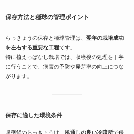
保存方法と種球の管理ポイント
らっきょうの保存と種球管理は、
翌年の栽培成功
を左右する重要な工程
です。
特に植えっぱなし栽培では、収穫後の処理を丁寧
に行うことで、病害の予防や発芽率の向上につな
がります。
保存に適した環境条件
収穫後のらっきょうは、
風通しの良い冷暗所
で保