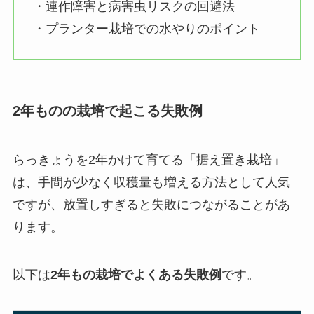
・連作障害と病害虫リスクの回避法
・プランター栽培での水やりのポイント
2年ものの栽培で起こる失敗例
らっきょうを2年かけて育てる「据え置き栽培」
は、手間が少なく収穫量も増える方法として人気
ですが、放置しすぎると失敗につながることがあ
ります。
以下は
2年もの栽培でよくある失敗例
です。