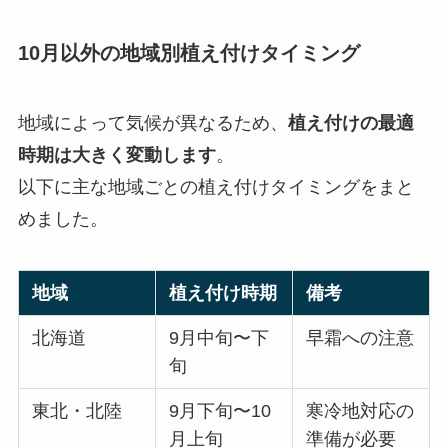
10月以外の地域別植え付けタイミング
地域によって気候が異なるため、
植え付けの最適
時期は大きく変動します
。
以下に主な地域ごとの植え付けタイミングをまと
めました。
地域
植え付け時期
備考
北海道
9月中旬〜下
早霜への注意
旬
東北・北陸
9月下旬〜10
寒冷地対応の
月上旬
準備が必要