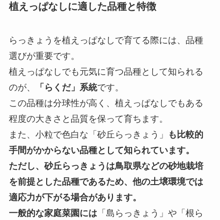
植えっぱなしに適した品種と特徴
らっきょうを植えっぱなしで育てる際には、品種
選びが重要です。
植えっぱなしでも元気に育つ品種として知られる
のが、
「らくだ」系統
です。
この品種は分球性が高く、植えっぱなしでもある
程度の大きさと品質を保って育ちます。
また、小粒で色白な「砂丘らっきょう」
も比較的
手間がかからない品種として知られています。
ただし、砂丘らっきょうは鳥取県などの砂地栽培
を前提とした品種であるため、他の土壌環境では
適応力が下がる場合があります。
一般的な家庭菜園には
「島らっきょう」や「根ら