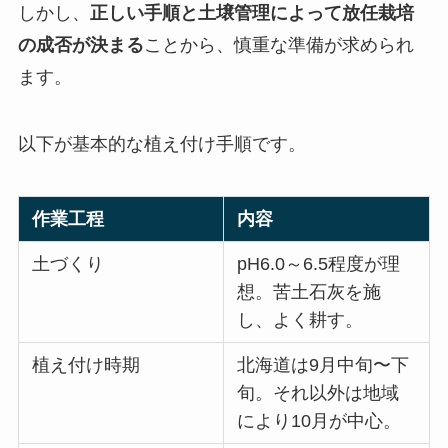
しかし、
正しい手順と土壌管理によって放任栽培
の成否が決まる
ことから、慎重な準備が求められ
ます。
以下が基本的な植え付け手順です。
作業工程
内容
土づくり
pH6.0～6.5程度が理
想。苦土石灰を施
し、よく耕す。
植え付け時期
北海道は9月中旬〜下
旬。それ以外は地域
により10月が中心。