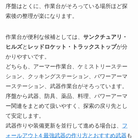
序盤はとくに、作業台がそろっている場所ほど探
索後の整理が楽になります。
作業台が便利な候補としては、
サンクチュアリ・
ヒルズ
と
レッドロケット・トラックストップ
が分
かりやすいです。
どちらも、アーマー作業台、ケミストリーステー
ション、クッキングステーション、パワーアーマ
ーステーション、武器作業台がそろっています。
序盤から武器、防具、薬品、料理、パワーアーマ
ー関連をまとめて扱いやすく、探索の戻り先とし
て安定します。
武器作りや装備更新を並行して進める場合は、
フ
ォールアウト4 最強武器の作り方とおすすめ武器
も