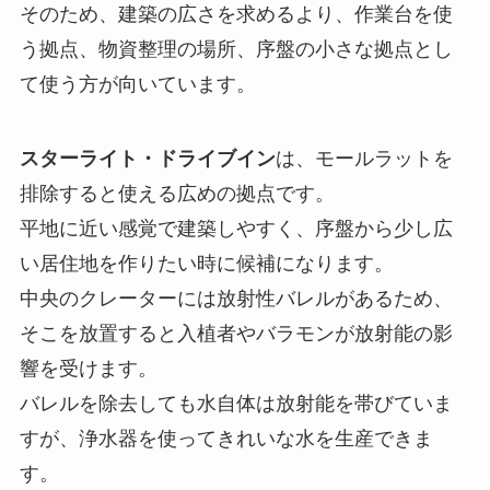
そのため、建築の広さを求めるより、作業台を使
う拠点、物資整理の場所、序盤の小さな拠点とし
て使う方が向いています。
スターライト・ドライブイン
は、モールラットを
排除すると使える広めの拠点です。
平地に近い感覚で建築しやすく、序盤から少し広
い居住地を作りたい時に候補になります。
中央のクレーターには放射性バレルがあるため、
そこを放置すると入植者やバラモンが放射能の影
響を受けます。
バレルを除去しても水自体は放射能を帯びていま
すが、浄水器を使ってきれいな水を生産できま
す。