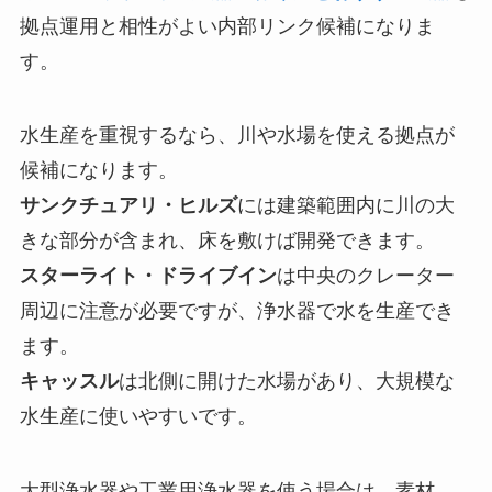
拠点運用と相性がよい内部リンク候補になりま
す。
水生産を重視するなら、川や水場を使える拠点が
候補になります。
サンクチュアリ・ヒルズ
には建築範囲内に川の大
きな部分が含まれ、床を敷けば開発できます。
スターライト・ドライブイン
は中央のクレーター
周辺に注意が必要ですが、浄水器で水を生産でき
ます。
キャッスル
は北側に開けた水場があり、大規模な
水生産に使いやすいです。
大型浄水器や工業用浄水器を使う場合は、素材、