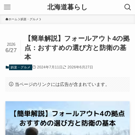
北海道暮らし
ホーム
娯楽・グルメ
【簡単解説】フォールアウト4の拠
2026
点：おすすめの選び方と防衛の基
6/27
本
2024年7月11日
2026年6月27日
娯楽・グルメ
当ページのリンクには広告が含まれています。