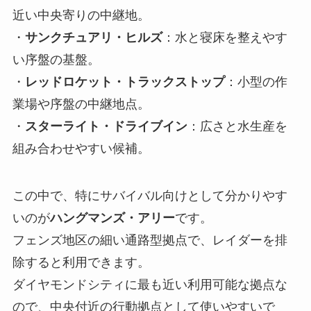
近い中央寄りの中継地。
・
サンクチュアリ・ヒルズ
：水と寝床を整えやす
い序盤の基盤。
・
レッドロケット・トラックストップ
：小型の作
業場や序盤の中継地点。
・
スターライト・ドライブイン
：広さと水生産を
組み合わせやすい候補。
この中で、特にサバイバル向けとして分かりやす
いのが
ハングマンズ・アリー
です。
フェンズ地区の細い通路型拠点で、レイダーを排
除すると利用できます。
ダイヤモンドシティに最も近い利用可能な拠点な
ので、中央付近の行動拠点として使いやすいで