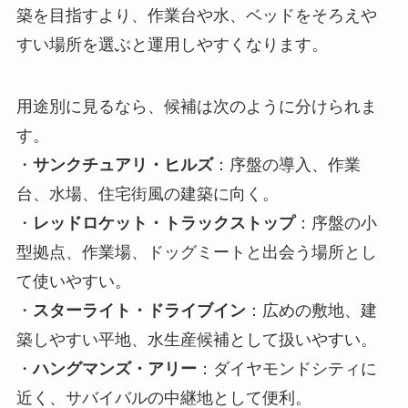
築を目指すより、作業台や水、ベッドをそろえや
すい場所を選ぶと運用しやすくなります。
用途別に見るなら、候補は次のように分けられま
す。
・
サンクチュアリ・ヒルズ
：序盤の導入、作業
台、水場、住宅街風の建築に向く。
・
レッドロケット・トラックストップ
：序盤の小
型拠点、作業場、ドッグミートと出会う場所とし
て使いやすい。
・
スターライト・ドライブイン
：広めの敷地、建
築しやすい平地、水生産候補として扱いやすい。
・
ハングマンズ・アリー
：ダイヤモンドシティに
近く、サバイバルの中継地として便利。