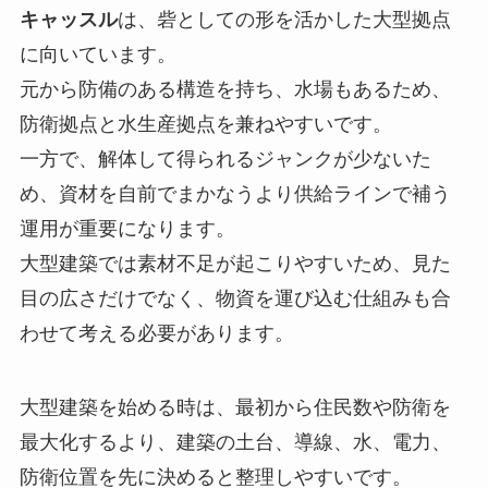
キャッスル
は、砦としての形を活かした大型拠点
に向いています。
元から防備のある構造を持ち、水場もあるため、
防衛拠点と水生産拠点を兼ねやすいです。
一方で、解体して得られるジャンクが少ないた
め、資材を自前でまかなうより供給ラインで補う
運用が重要になります。
大型建築では素材不足が起こりやすいため、見た
目の広さだけでなく、物資を運び込む仕組みも合
わせて考える必要があります。
大型建築を始める時は、最初から住民数や防衛を
最大化するより、建築の土台、導線、水、電力、
防衛位置を先に決めると整理しやすいです。