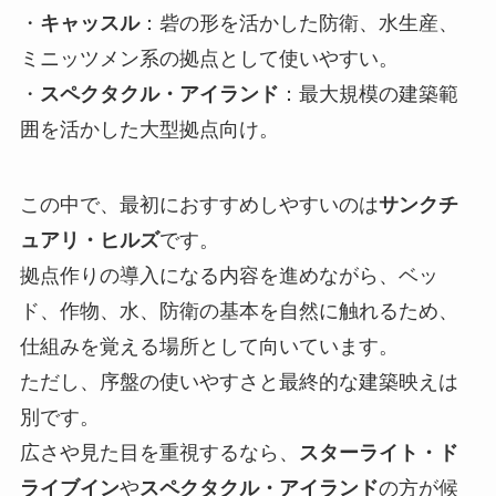
・
キャッスル
：砦の形を活かした防衛、水生産、
ミニッツメン系の拠点として使いやすい。
・
スペクタクル・アイランド
：最大規模の建築範
囲を活かした大型拠点向け。
この中で、最初におすすめしやすいのは
サンクチ
ュアリ・ヒルズ
です。
拠点作りの導入になる内容を進めながら、ベッ
ド、作物、水、防衛の基本を自然に触れるため、
仕組みを覚える場所として向いています。
ただし、序盤の使いやすさと最終的な建築映えは
別です。
広さや見た目を重視するなら、
スターライト・ド
ライブイン
や
スペクタクル・アイランド
の方が候