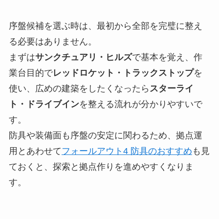
序盤候補を選ぶ時は、最初から全部を完璧に整え
る必要はありません。
まずは
サンクチュアリ・ヒルズ
で基本を覚え、作
業台目的で
レッドロケット・トラックストップ
を
使い、広めの建築をしたくなったら
スターライ
ト・ドライブイン
を整える流れが分かりやすいで
す。
防具や装備面も序盤の安定に関わるため、拠点運
用とあわせて
フォールアウト4 防具のおすすめ
も見
ておくと、探索と拠点作りを進めやすくなりま
す。