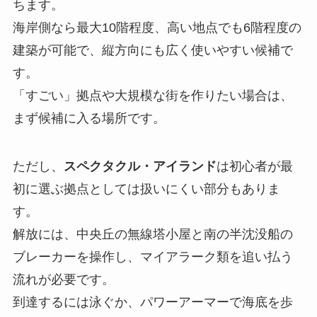
ちます。
海岸側なら最大10階程度、高い地点でも6階程度の
建築が可能で、縦方向にも広く使いやすい候補で
す。
「すごい」拠点や大規模な街を作りたい場合は、
まず候補に入る場所です。
ただし、
スペクタクル・アイランド
は初心者が最
初に選ぶ拠点としては扱いにくい部分もありま
す。
解放には、中央丘の無線塔小屋と南の半沈没船の
ブレーカーを操作し、マイアラーク類を追い払う
流れが必要です。
到達するには泳ぐか、パワーアーマーで海底を歩