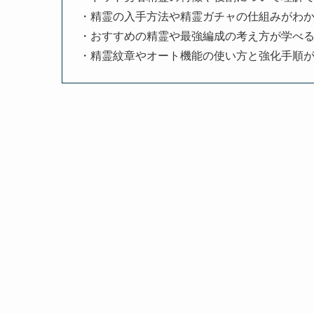
・精霊の入手方法や精霊ガチャの仕組みがわ
・おすすめの精霊や最強編成の考え方が学べ
・精霊紋章やオート機能の使い方と強化手順