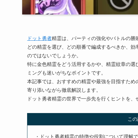
ドット勇者
精霊は、パーティの強化やバトルの勝
どの精霊を選び、どの順番で編成するべきか、効
のではないでしょうか。
特に金色精霊をどう活用するかや、精霊紋章の選
ミングも迷いがちなポイントです。
本記事では、おすすめの精霊や最強を目指すため
寄り添いながら徹底解説します。
ドット勇者精霊の世界で一歩先を行くヒントを、
この
・ドット勇者精霊の特徴や役割について理解