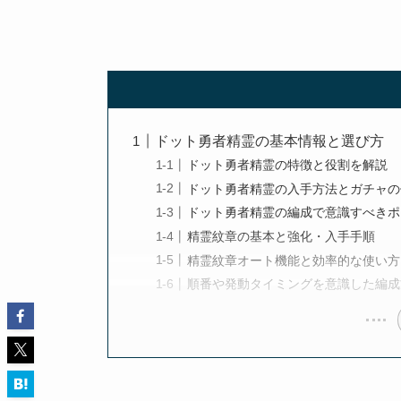
ドット勇者精霊の基本情報と選び方
ドット勇者精霊の特徴と役割を解説
ドット勇者精霊の入手方法とガチャの
ドット勇者精霊の編成で意識すべきポ
精霊紋章の基本と強化・入手手順
精霊紋章オート機能と効率的な使い方
順番や発動タイミングを意識した編成