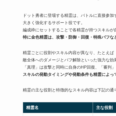
ドット勇者に登場する精霊は、バトルに直接参加
大きく強化するサポート役です。
編成枠にセットすることで各精霊が持つスキルが
特に金色精霊は、攻撃・防御・回復・特殊バフな
精霊ごとに役割やスキル内容が異なり、たとえば
敵全体へのダメージとバフ解除といった強力な効
「真理」は攻撃と同時に自身のHP回復、「審判
スキルの発動タイミングや発動条件も精霊によっ
精霊の主な役割と特徴的なスキル内容は下記の通
精霊名
主な役割