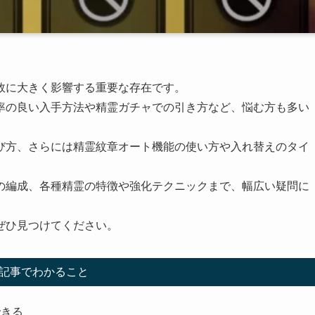
敗に大きく影響する重要な存在です。
率の良い入手方法や精霊ガチャでの引き方など、悩む方も多い
び方、さらには精霊紋章オート機能の使い方や入れ替えのタイ
の編成、各種精霊の特徴や強化テクニックまで、幅広い疑問に
ぜひ見つけてください。
記事でわかること
できる