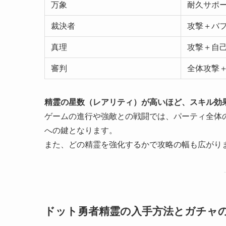
万象
耐久サポ
裁決者
攻撃＋バ
真理
攻撃＋自
審判
全体攻撃
精霊の星数（レアリティ）が高いほど、スキル効
ゲームの進行や強敵との戦闘では、パーティ全体
への鍵となります。
また、どの精霊を強化するかで攻略の幅も広がり
ドット勇者精霊の入手方法とガチャ