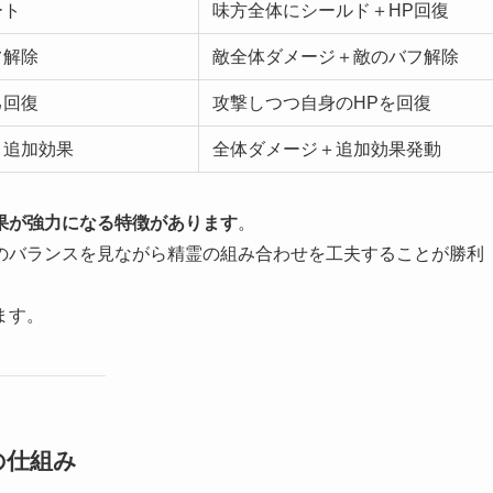
ート
味方全体にシールド＋HP回復
フ解除
敵全体ダメージ＋敵のバフ解除
己回復
攻撃しつつ自身のHPを回復
＋追加効果
全体ダメージ＋追加効果発動
果が強力になる特徴があります
。
のバランスを見ながら精霊の組み合わせを工夫することが勝利
ます。
の仕組み