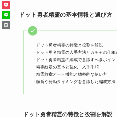
ドット勇者精霊の基本情報と選び方
・ドット勇者精霊の特徴と役割を解説
・ドット勇者精霊の入手方法とガチャの仕組
・ドット勇者精霊の編成で意識すべきポイン
・精霊紋章の基本と強化・入手手順
・精霊紋章オート機能と効率的な使い方
・順番や発動タイミングを意識した編成方法
ドット勇者精霊の特徴と役割を解説