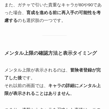
また、ガチャで引いた貴重なキャラが80や90であ
った場合、
育成を進める前に再入手の可能性を考
慮する
のも選択肢の一つです。
メンタル上限の確認方法と表示タイミング
メンタル上限が表示されるのは、
冒険者登録が完
了した後
です。
それ以前の画面では、
キャラの詳細にメンタル上
限が表示されることはありません
。