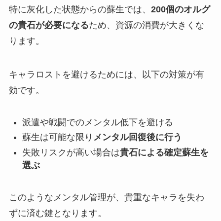
特に灰化した状態からの蘇生では、
200個のオルグ
の貴石が必要になる
ため、資源の消費が大きくな
ります。
キャラロストを避けるためには、以下の対策が有
効です。
派遣や戦闘でのメンタル低下を避ける
蘇生は可能な限り
メンタル回復後に行う
失敗リスクが高い場合は
貴石による確定蘇生を
選ぶ
このようなメンタル管理が、貴重なキャラを失わ
ずに済む鍵となります。