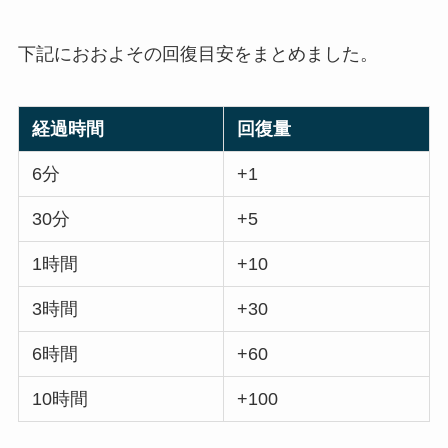
下記におおよその回復目安をまとめました。
経過時間
回復量
6分
+1
30分
+5
1時間
+10
3時間
+30
6時間
+60
10時間
+100