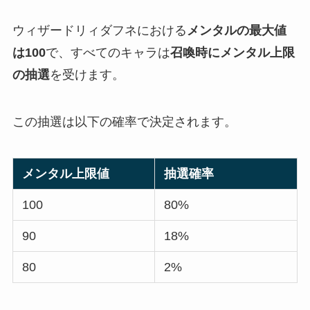
ウィザードリィダフネにおける
メンタルの最大値
は100
で、すべてのキャラは
召喚時にメンタル上限
の抽選
を受けます。
この抽選は以下の確率で決定されます。
メンタル上限値
抽選確率
100
80%
90
18%
80
2%