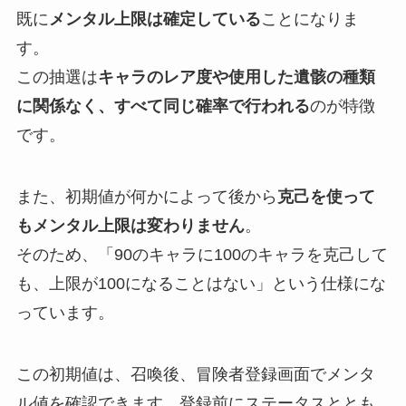
既に
メンタル上限は確定している
ことになりま
す。
この抽選は
キャラのレア度や使用した遺骸の種類
に関係なく、すべて同じ確率で行われる
のが特徴
です。
また、初期値が何かによって後から
克己を使って
もメンタル上限は変わりません
。
そのため、「90のキャラに100のキャラを克己して
も、上限が100になることはない」という仕様にな
っています。
この初期値は、召喚後、冒険者登録画面でメンタ
ル値を確認できます。登録前にステータスととも