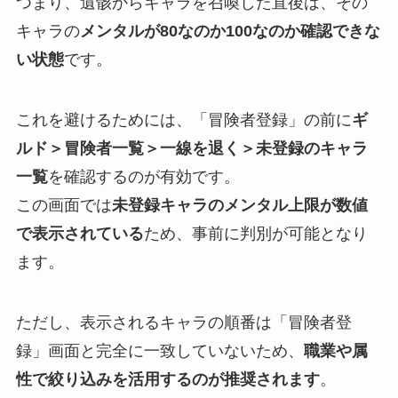
つまり、遺骸からキャラを召喚した直後は、その
キャラの
メンタルが80なのか100なのか確認できな
い状態
です。
これを避けるためには、「冒険者登録」の前に
ギ
ルド＞冒険者一覧＞一線を退く＞未登録のキャラ
一覧
を確認するのが有効です。
この画面では
未登録キャラのメンタル上限が数値
で表示されている
ため、事前に判別が可能となり
ます。
ただし、表示されるキャラの順番は「冒険者登
録」画面と完全に一致していないため、
職業や属
性で絞り込みを活用するのが推奨されます
。