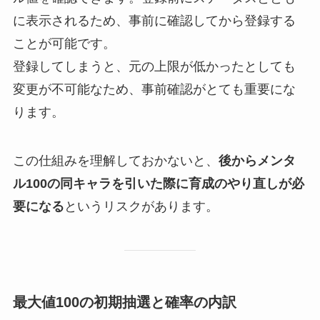
に表示されるため、事前に確認してから登録する
ことが可能です。
登録してしまうと、元の上限が低かったとしても
変更が不可能なため、事前確認がとても重要にな
ります。
この仕組みを理解しておかないと、
後からメンタ
ル100の同キャラを引いた際に育成のやり直しが必
要になる
というリスクがあります。
最大値100の初期抽選と確率の内訳