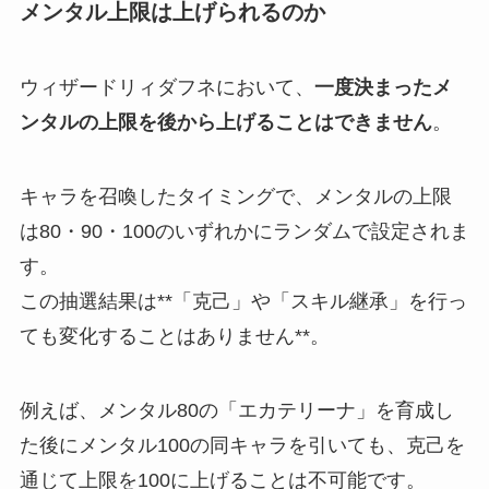
メンタル上限は上げられるのか
ウィザードリィダフネにおいて、
一度決まったメ
ンタルの上限を後から上げることはできません
。
キャラを召喚したタイミングで、メンタルの上限
は80・90・100のいずれかにランダムで設定されま
す。
この抽選結果は**「克己」や「スキル継承」を行っ
ても変化することはありません**。
例えば、メンタル80の「エカテリーナ」を育成し
た後にメンタル100の同キャラを引いても、克己を
通じて上限を100に上げることは不可能です。