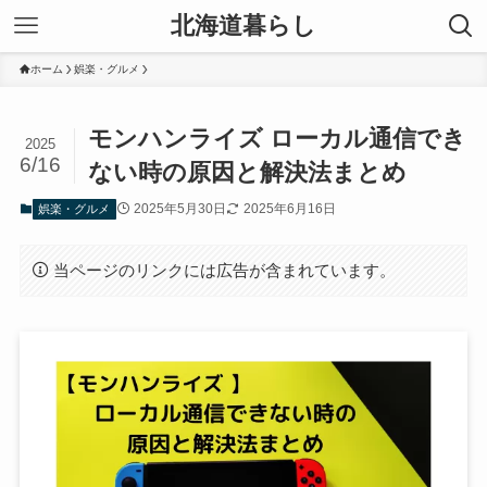
北海道暮らし
ホーム
娯楽・グルメ
モンハンライズ ローカル通信でき
2025
6/16
ない時の原因と解決法まとめ
2025年5月30日
2025年6月16日
娯楽・グルメ
当ページのリンクには広告が含まれています。