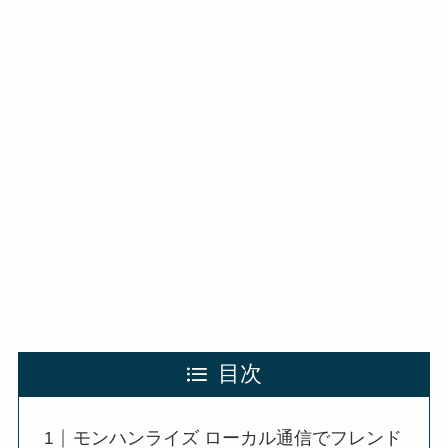
目次
モンハンライズ ローカル通信でフレンド