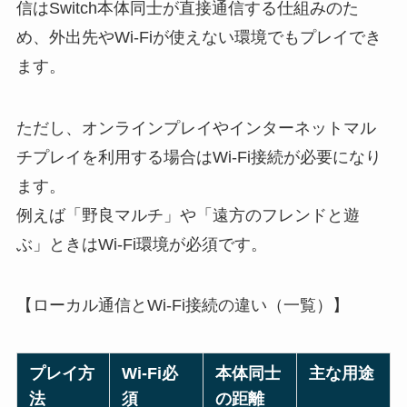
信はSwitch本体同士が直接通信する仕組みのた
め、外出先やWi-Fiが使えない環境でもプレイでき
ます。
ただし、オンラインプレイやインターネットマル
チプレイを利用する場合はWi-Fi接続が必要になり
ます。
例えば「野良マルチ」や「遠方のフレンドと遊
ぶ」ときはWi-Fi環境が必須です。
【ローカル通信とWi-Fi接続の違い（一覧）】
プレイ方
Wi-Fi必
本体同士
主な用途
法
須
の距離