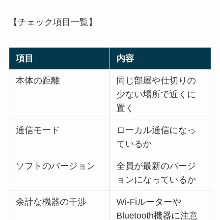
【チェック項目一覧】
項目
内容
本体の距離
同じ部屋や仕切りの
少ない場所で近くに
置く
通信モード
ローカル通信になっ
ているか
ソフトのバージョン
全員が最新のバージ
ョンになっているか
余計な機器の干渉
Wi-Fiルーターや
Bluetooth機器に注意