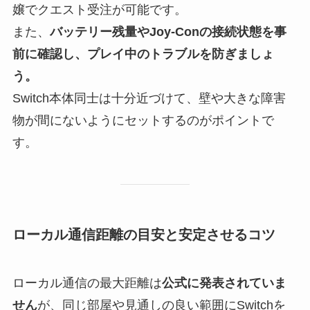
嬢でクエスト受注が可能です。
また、
バッテリー残量やJoy-Conの接続状態を事
前に確認し、プレイ中のトラブルを防ぎましょ
う。
Switch本体同士は十分近づけて、壁や大きな障害
物が間にないようにセットするのがポイントで
す。
ローカル通信距離の目安と安定させるコツ
ローカル通信の最大距離は
公式に発表されていま
せん
が、同じ部屋や見通しの良い範囲にSwitchを