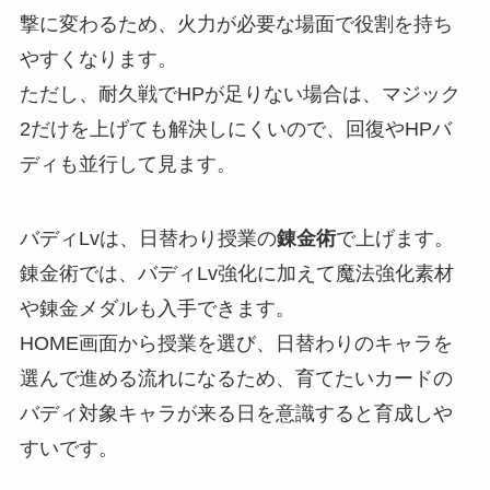
撃に変わるため、火力が必要な場面で役割を持ち
やすくなります。
ただし、耐久戦でHPが足りない場合は、マジック
2だけを上げても解決しにくいので、回復やHPバ
ディも並行して見ます。
バディLvは、日替わり授業の
錬金術
で上げます。
錬金術では、バディLv強化に加えて魔法強化素材
や錬金メダルも入手できます。
HOME画面から授業を選び、日替わりのキャラを
選んで進める流れになるため、育てたいカードの
バディ対象キャラが来る日を意識すると育成しや
すいです。