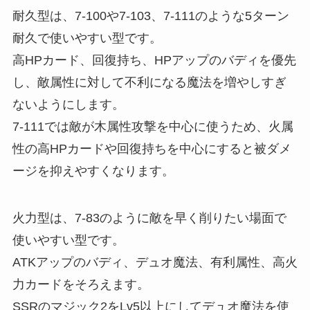
耐久型は、7-100や7-103、7-111のような5ターン
耐久で使いやすい型です。
高HPカード、回復持ち、HPアップのバディを優先
し、敵属性に対して不利になる魔法を増やしすぎ
ないようにします。
7-111では敵が木属性攻撃を中心に使うため、火属
性の高HPカードや回復持ちを中心にすると被ダメ
ージを抑えやすくなります。
火力型は、7-83のように敵を早く削りたい場面で
使いやすい型です。
ATKアップのバディ、デュオ魔法、有利属性、高火
力カードをそろえます。
SSRのマジック2をLv5以上にしてデュオ魔法を使