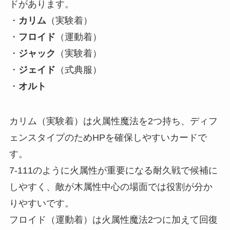
ドがあります。
・
カリム
（実験着）
・
フロイド
（運動着）
・
ジャック
（実験着）
・
ジェイド
（式典服）
・
オルト
カリム（実験着）は火属性魔法を2つ持ち、ディフ
ェンスタイプのためHPを確保しやすいカードで
す。
7-111のように火属性が重要になる耐久戦で候補に
しやすく、敵が木属性中心の場面では役割が分か
りやすいです。
フロイド（運動着）は火属性魔法2つに加えて回復