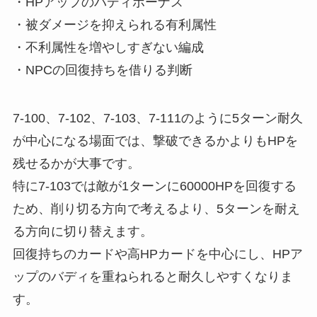
・HPアップのバディボーナス
・被ダメージを抑えられる有利属性
・不利属性を増やしすぎない編成
・NPCの回復持ちを借りる判断
7-100、7-102、7-103、7-111のように5ターン耐久
が中心になる場面では、撃破できるかよりもHPを
残せるかが大事です。
特に7-103では敵が1ターンに60000HPを回復する
ため、削り切る方向で考えるより、5ターンを耐え
る方向に切り替えます。
回復持ちのカードや高HPカードを中心にし、HPア
ップのバディを重ねられると耐久しやすくなりま
す。