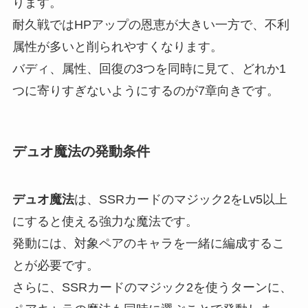
ります。
耐久戦ではHPアップの恩恵が大きい一方で、不利
属性が多いと削られやすくなります。
バディ、属性、回復の3つを同時に見て、どれか1
つに寄りすぎないようにするのが7章向きです。
デュオ魔法の発動条件
デュオ魔法
は、SSRカードのマジック2をLv5以上
にすると使える強力な魔法です。
発動には、対象ペアのキャラを一緒に編成するこ
とが必要です。
さらに、SSRカードのマジック2を使うターンに、