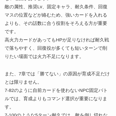
敵の属性、推奨Lv、固定キャラ、耐久条件、回復
マスの位置などが絡むため、強いカードを入れる
よりも、その話数に合う役割をそろえる方が重要
です。
高火力カードがあってもHPが足りなければ耐久戦
で落ちやすく、回復役が多くても短いターンで削
りたい場面では火力不足になります。
また、7章では「勝てない」の原因が育成不足だけ
とは限りません。
7-82のように自前カードを使わないNPC固定バト
ルでは、育成よりもコマンド選択が重要になりま
す。
7-100のような5ターン耐久では、敵を倒し切れな