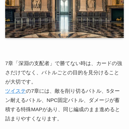
7章「深淵の支配者」で勝てない時は、カードの強
さだけでなく、バトルごとの目的を見分けること
が大切です。
ツイステ
の7章には、敵を削り切るバトル、5ター
ン耐えるバトル、NPC固定バトル、ダメージが蓄
積する特殊MAPがあり、同じ編成のまま進めると
詰まりやすくなります。