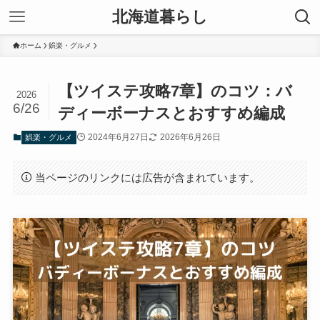
北海道暮らし
ホーム
娯楽・グルメ
【ツイステ攻略7章】のコツ：バ
2026
6/26
ディーボーナスとおすすめ編成
2024年6月27日
2026年6月26日
娯楽・グルメ
当ページのリンクには広告が含まれています。