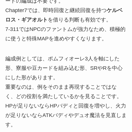
ードの編成は不要です。
Chapter7では、即時回復と継続回復を持つ
ケルベ
ロス・ギアオルト
を借りる判断も有効です。
7-311ではNPCのファントムが強力なため、積極的
に使うと特殊MAPを進めやすくなります。
編成例としては、ポムフィオーレ3人を軸にした
形、寮服や豆カードを組み込む形、SRやRを中心
にした形があります。
重要なのは、例をそのまま再現することではな
く、どの役割を満たしているかを見ることです。
HPが足りないならHPバディと回復を増やし、火力
が足りないならATKバディやデュオ魔法を見直しま
す。