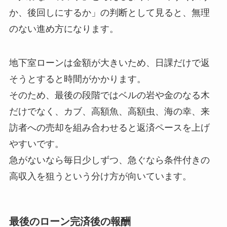
か、後回しにするか」の判断として見ると、無理
のない進め方になります。
地下室ローンは金額が大きいため、日課だけで返
そうとすると時間がかかります。
そのため、最後の段階ではベルの岩や金のなる木
だけでなく、カブ、高額魚、高額虫、海の幸、来
訪者への売却を組み合わせると返済ペースを上げ
やすいです。
急がないなら毎日少しずつ、急ぐなら条件付きの
高収入を狙うという分け方が向いています。
最後のローン完済後の報酬