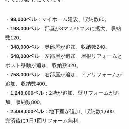
・
98,000ベル
：マイホーム建設、収納数80。
・
198,000ベル
：部屋が8マス×6マスに拡大、収納
数120。
・
348,000ベル
：奥部屋が追加、収納数240。
・
548,000ベル
：左部屋が追加、屋根リフォームと
ポスト移動が追加、収納数320。
・
758,000ベル
：右部屋が追加、ドアリフォームが
追加、収納数400。
・
1,248,000ベル
：2階が追加、壁リフォームが追
加、収納数800。
・
2,498,000ベル
：地下室が追加、収納数1,600、
完済後に1日1回リフォーム無料。