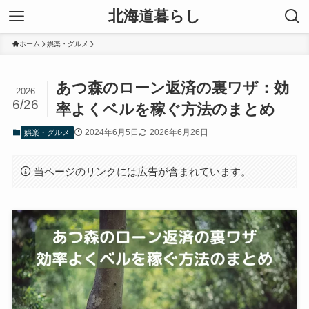
北海道暮らし
ホーム
娯楽・グルメ
あつ森のローン返済の裏ワザ：効
2026
6/26
率よくベルを稼ぐ方法のまとめ
2024年6月5日
2026年6月26日
娯楽・グルメ
当ページのリンクには広告が含まれています。