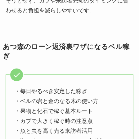
そうとせず、カブや来訪者売却のタイミングに合
わせると負担を減らしやすいです。
あつ森のローン返済裏ワザになるベル稼
ぎ
・毎日やるべき安定した稼ぎ
・ベルの岩と金のなる木の使い方
・果物と化石で稼ぐ基本ルート
・カブで大きく稼ぐ時の注意点
・魚と虫を高く売る来訪者活用