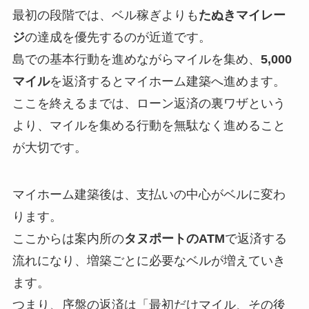
最初の段階では、ベル稼ぎよりも
たぬきマイレー
ジ
の達成を優先するのが近道です。
島での基本行動を進めながらマイルを集め、
5,000
マイル
を返済するとマイホーム建築へ進めます。
ここを終えるまでは、ローン返済の裏ワザという
より、マイルを集める行動を無駄なく進めること
が大切です。
マイホーム建築後は、支払いの中心がベルに変わ
ります。
ここからは案内所の
タヌポートのATM
で返済する
流れになり、増築ごとに必要なベルが増えていき
ます。
つまり、序盤の返済は「最初だけマイル、その後