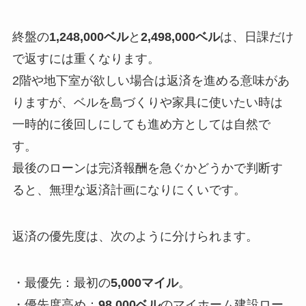
終盤の
1,248,000ベル
と
2,498,000ベル
は、日課だけ
で返すには重くなります。
2階や地下室が欲しい場合は返済を進める意味があ
りますが、ベルを島づくりや家具に使いたい時は
一時的に後回しにしても進め方としては自然で
す。
最後のローンは完済報酬を急ぐかどうかで判断す
ると、無理な返済計画になりにくいです。
返済の優先度は、次のように分けられます。
・最優先：最初の
5,000マイル
。
・優先度高め：
98,000ベル
のマイホーム建設ロー