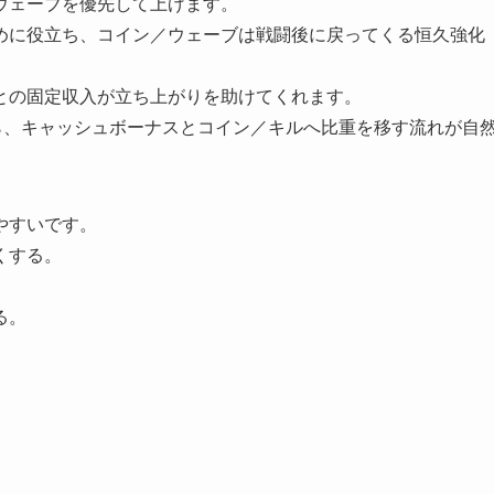
ウェーブを優先して上げます。
めに役立ち、コイン／ウェーブは戦闘後に戻ってくる恒久強化
との固定収入が立ち上がりを助けてくれます。
ら、キャッシュボーナスとコイン／キルへ比重を移す流れが自
やすいです。
くする。
る。