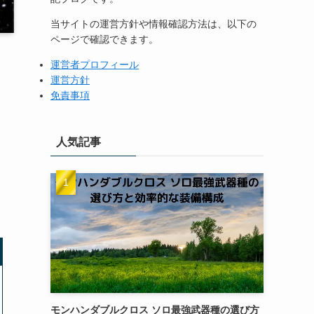
当サイトの運営方針や情報確認方法は、以下の
ページで確認できます。
運営者プロフィール
運営方針
免責事項
人気記事
コ
モンハンダブルクロス ソロ最強武器種の選び方