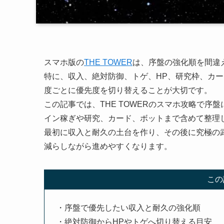
スマホ版の
THE TOWER
は、序盤の強化順を間違
特に、収入、絶対防御、トゲ、HP、研究枠、カ
度ごとに優先度を切り替えることが大切です。
この記事では、THE TOWERのスマホ攻略で序
イン稼ぎや研究、カード、ボットまで含めて整理
最初に収入と耐久の土台を作り、その後に究極の
減らしながら進めやすくなります。
この
・序盤で優先したい収入と耐久の強化順
・絶対防御からHPやトゲへ切り替える目安