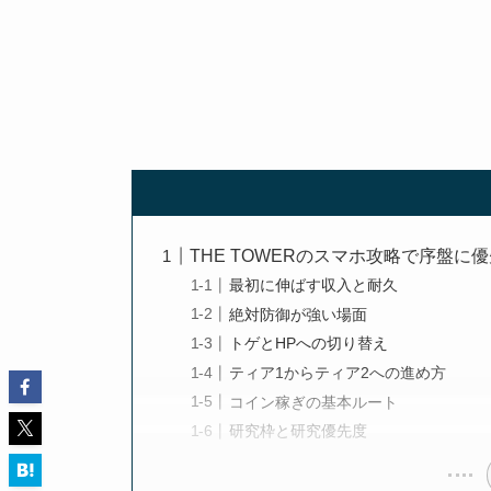
THE TOWERのスマホ攻略で序盤に
最初に伸ばす収入と耐久
絶対防御が強い場面
トゲとHPへの切り替え
ティア1からティア2への進め方
コイン稼ぎの基本ルート
研究枠と研究優先度