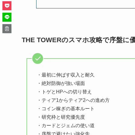
THE TOWERのスマホ攻略で序盤
・最初に伸ばす収入と耐久
・絶対防御が強い場面
・トゲとHPへの切り替え
・ティア1からティア2への進め方
・コイン稼ぎの基本ルート
・研究枠と研究優先度
・カードとジェムの使い道
・序盤で避けたい強化先