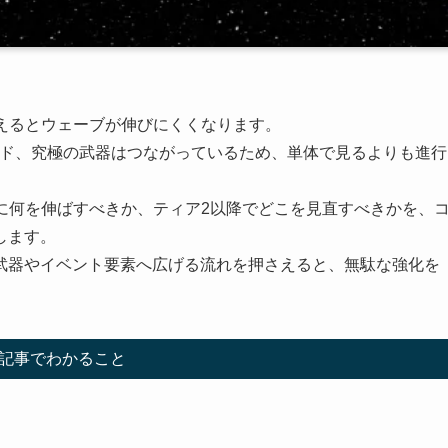
えるとウェーブが伸びにくくなります。
ード、究極の武器はつながっているため、単体で見るよりも進行
盤に何を伸ばすべきか、ティア2以降でどこを見直すべきかを、
します。
武器やイベント要素へ広げる流れを押さえると、無駄な強化を
記事でわかること