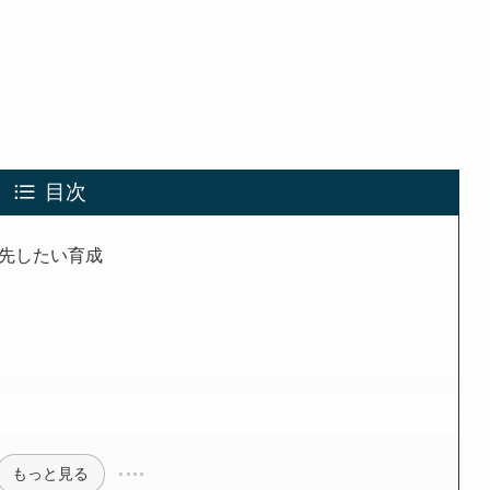
目次
優先したい育成
もっと見る