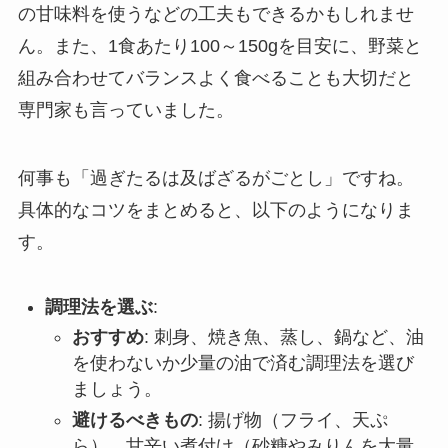
の甘味料を使うなどの工夫もできるかもしれませ
ん。また、1食あたり100～150gを目安に、野菜と
組み合わせてバランスよく食べることも大切だと
専門家も言っていました。
何事も「過ぎたるは及ばざるがごとし」ですね。
具体的なコツをまとめると、以下のようになりま
す。
調理法を選ぶ
:
おすすめ
: 刺身、焼き魚、蒸し、鍋など、油
を使わないか少量の油で済む調理法を選び
ましょう。
避けるべきもの
: 揚げ物（フライ、天ぷ
ら）、甘辛い煮付け（砂糖やみりんを大量