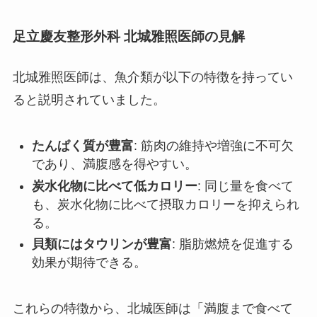
足立慶友整形外科 北城雅照医師の見解
北城雅照医師は、魚介類が以下の特徴を持ってい
ると説明されていました。
たんぱく質が豊富
: 筋肉の維持や増強に不可欠
であり、満腹感を得やすい。
炭水化物に比べて低カロリー
: 同じ量を食べて
も、炭水化物に比べて摂取カロリーを抑えられ
る。
貝類にはタウリンが豊富
: 脂肪燃焼を促進する
効果が期待できる。
これらの特徴から、北城医師は「満腹まで食べて