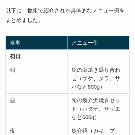
以下に、番組で紹介された具体的なメニュー例を
まとめました。
食事
メニュー例
初日
朝
魚の塩焼き盛り合わ
せ（サケ、タラ、サ
バなど800g）
昼
旬の魚介浜焼きセッ
ト（ホタテ、サザエ
など600g）
夜
魚介鍋（カキ、ブ