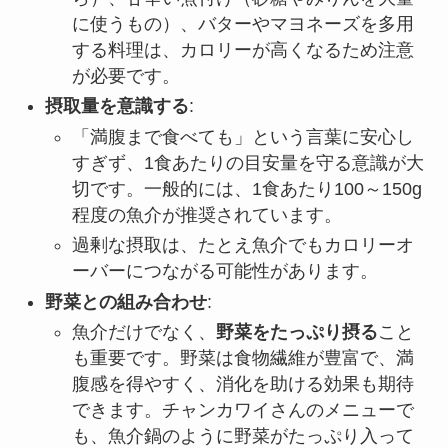
に使うもの）、バターやマヨネーズを多用
する料理は、カロリーが高くなるため注意
が必要です。
摂取量を意識する
:
「満腹まで食べても」という言葉に安心し
すぎず、1食あたりの目安量を守る意識が大
切です。一般的には、1食あたり100～150g
程度の魚介が推奨されています。
過剰な摂取は、たとえ魚介でもカロリーオ
ーバーにつながる可能性があります。
野菜との組み合わせ
:
魚介だけでなく、
野菜をたっぷり摂る
こと
も重要です。野菜は食物繊維が豊富で、満
腹感を得やすく、消化を助ける効果も期待
できます。チャンカワイさんのメニューで
も、魚介鍋のように野菜がたっぷり入って