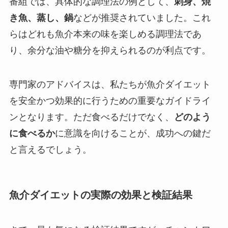
番組では、具体的な調理法の例として、
刺身、焼
き魚、蒸し、鍋
などが推奨されていました。これ
らはどれも魚介本来の味を楽しめる調理法であ
り、余分な油や糖分を抑えられるのが利点です。
専門家のアドバイスは、私たちが魚介ダイエット
を安全かつ効果的に行うための重要なガイドライ
ンとなります。ただ食べるだけでなく、
どのよう
に食べるか
に意識を向けることが、成功への鍵だ
と言えるでしょう。
魚介ダイエットの実際の効果と検証結果