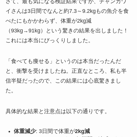
さて、最も気になる検証結果ですが、チャンカワ
イさんは3日間でなんと約7.3～9.2kgもの魚介を食
べたにもかかわらず、体重が2kg減
（93kg→91kg）という驚きの結果を出しました！
これには本当にびっくりしました。
「食べても痩せる」というのは本当だったんだ
と、衝撃を受けましたね。正直なところ、私も半
信半疑だったので、この結果には心底驚きまし
た。
具体的な結果と注意点は以下の通りです。
体重減少
: 3日間で体重が
2kg減