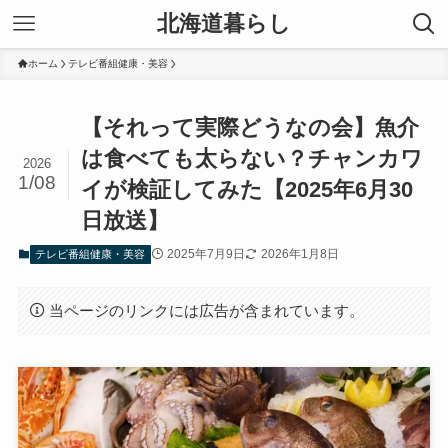
北海道暮らし
ホーム
テレビ番組健康・美容
【それって実際どうなの会】魚介
は食べても太らない？チャンカワ
2026
1/08
イが検証してみた【2025年6月30
日放送】
2025年7月9日
2026年1月8日
テレビ番組健康・美容
当ページのリンクには広告が含まれています。