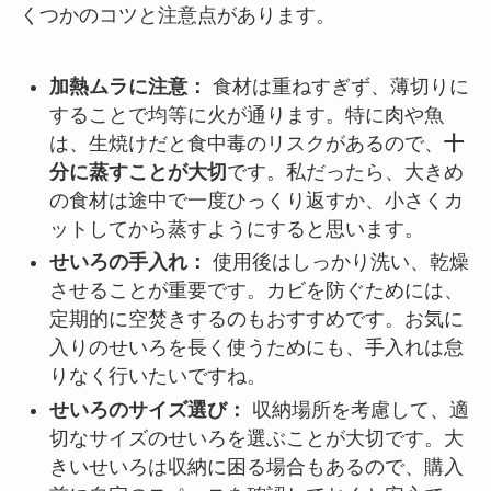
くつかのコツと注意点があります。
加熱ムラに注意：
食材は重ねすぎず、薄切りに
することで均等に火が通ります。特に肉や魚
は、生焼けだと食中毒のリスクがあるので、
十
分に蒸すことが大切
です。私だったら、大きめ
の食材は途中で一度ひっくり返すか、小さくカ
ットしてから蒸すようにすると思います。
せいろの手入れ：
使用後はしっかり洗い、乾燥
させることが重要です。カビを防ぐためには、
定期的に空焚きするのもおすすめです。お気に
入りのせいろを長く使うためにも、手入れは怠
りなく行いたいですね。
せいろのサイズ選び：
収納場所を考慮して、適
切なサイズのせいろを選ぶことが大切です。大
きいせいろは収納に困る場合もあるので、購入