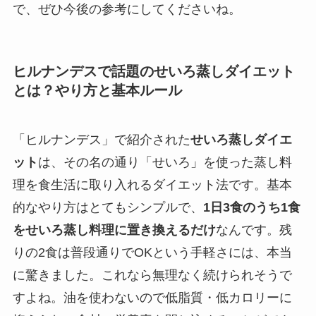
で、ぜひ今後の参考にしてくださいね。
ヒルナンデスで話題のせいろ蒸しダイエット
とは？やり方と基本ルール
「ヒルナンデス」で紹介された
せいろ蒸しダイエ
ット
は、その名の通り「せいろ」を使った蒸し料
理を食生活に取り入れるダイエット法です。基本
的なやり方はとてもシンプルで、
1日3食のうち1食
をせいろ蒸し料理に置き換えるだけ
なんです。残
りの2食は普段通りでOKという手軽さには、本当
に驚きました。これなら無理なく続けられそうで
すよね。油を使わないので低脂質・低カロリーに