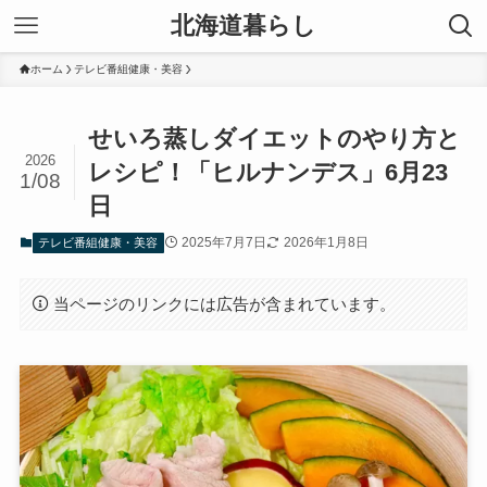
北海道暮らし
ホーム
テレビ番組健康・美容
せいろ蒸しダイエットのやり方と
2026
レシピ！「ヒルナンデス」6月23
1/08
日
2025年7月7日
2026年1月8日
テレビ番組健康・美容
当ページのリンクには広告が含まれています。