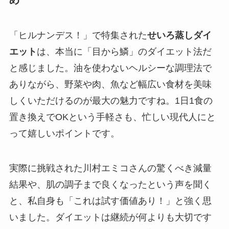
「ヒルナンデス！」で特集された
せいろ蒸しダイ
エット
は、本当に「目から鱗」のダイエット法だ
と感じました。油を使わないヘルシーな調理法で
ありながら、野菜や肉、魚など幅広い食材を美味
しくいただけるのが最大の魅力ですね。1日1食の
置き換えでOKという手軽さも、忙しい現代人にと
って嬉しいポイントです。
実際に挑戦された川村エミコさんの驚くべき減量
結果や、肌の調子まで良くなったという声を聞く
と、私自身も「これは試す価値あり！」と強く思
いました。ダイエットは継続が何よりも大切です