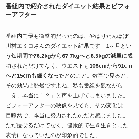
番組内で紹介されたダイエット結果とビフォ
ーアフター
番組内で最も衝撃的だったのは、やはりたんぽぽ
川村エミコさんのダイエット結果です。1ヶ月とい
う短期間で
76.2kgから67.7kgへと8.5kgの減量
に成
功されただけでなく、ウエストも
106cmから91cm
へと15cmも細くなった
とのこと。数字で見ると、
その効果は歴然ですよね。私も番組を観ながら
「え、本当に！？」と声を上げてしまいました。
ビフォーアフターの映像を見ても、その変化は一
目瞭然で、本当に努力されたのだと感じました。
ただ痩せるだけでなく、健康的で生き生きとした
表情になっていたのが印象的でした。