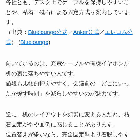
各社とも、デスク上でケーブルを保持しやすいこ
とや、粘着・磁石による固定方式を案内していま
す。
（出典：
Bluelounge公式
／
Anker公式
／
エレコム公
式
） (
Bluelounge
)
向いているのは、充電ケーブルや有線イヤホンが
机の裏に落ちやすい人です。
値段も比較的抑えやすく、会議前の「どこにいっ
たか探す時間」を減らしやすいのが魅力です。
逆に、机のレイアウトを頻繁に変える人だと、粘
着固定がやや面倒に感じることがあります。
位置替えが多いなら、完全固定型より着脱しやす