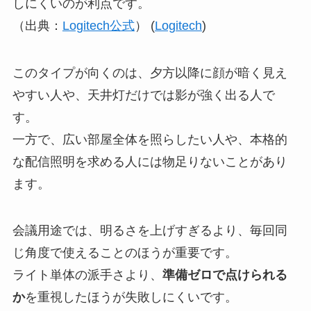
しにくいのが利点です。
（出典：
Logitech公式
） (
Logitech
)
このタイプが向くのは、夕方以降に顔が暗く見え
やすい人や、天井灯だけでは影が強く出る人で
す。
一方で、広い部屋全体を照らしたい人や、本格的
な配信照明を求める人には物足りないことがあり
ます。
会議用途では、明るさを上げすぎるより、毎回同
じ角度で使えることのほうが重要です。
ライト単体の派手さより、
準備ゼロで点けられる
か
を重視したほうが失敗しにくいです。