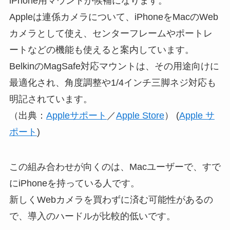
iPhone用マウントが候補になります。
Appleは連係カメラについて、iPhoneをMacのWeb
カメラとして使え、センターフレームやポートレ
ートなどの機能も使えると案内しています。
BelkinのMagSafe対応マウントは、その用途向けに
最適化され、角度調整や1/4インチ三脚ネジ対応も
明記されています。
（出典：
Appleサポート
／
Apple Store
） (
Apple サ
ポート
)
この組み合わせが向くのは、Macユーザーで、すで
にiPhoneを持っている人です。
新しくWebカメラを買わずに済む可能性があるの
で、導入のハードルが比較的低いです。