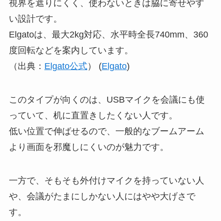
視界を遮りにくく、使わないときは脇に寄せやす
い設計です。
Elgatoは、最大2kg対応、水平時全長740mm、360
度回転などを案内しています。
（出典：
Elgato公式
） (
Elgato
)
このタイプが向くのは、USBマイクを会議にも使
っていて、机に直置きしたくない人です。
低い位置で伸ばせるので、一般的なブームアーム
より画面を邪魔しにくいのが魅力です。
一方で、そもそも外付けマイクを持っていない人
や、会議がたまにしかない人にはやや大げさで
す。