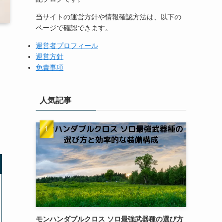
当サイトの運営方針や情報確認方法は、以下の
ページで確認できます。
運営者プロフィール
運営方針
免責事項
人気記事
モンハンダブルクロス ソロ最強武器種の選び方