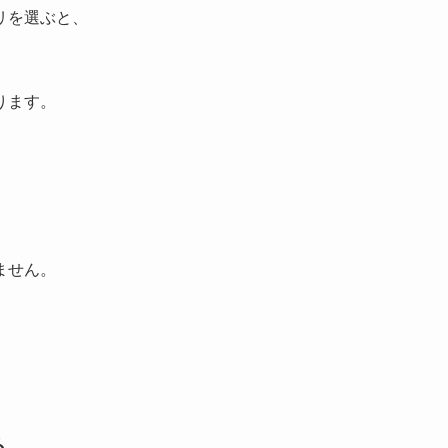
リを選ぶと、
ります。
ません。
る