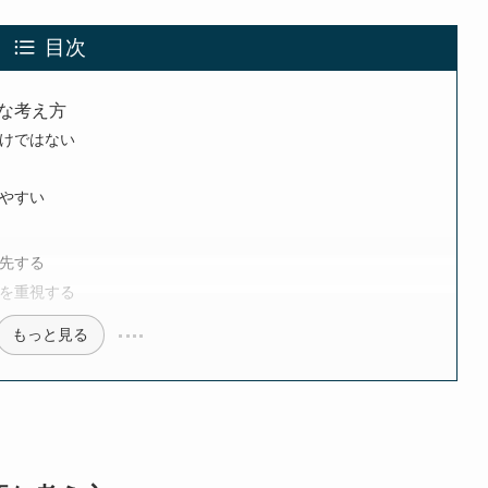
目次
な考え方
けではない
やすい
先する
を重視する
もっと見る