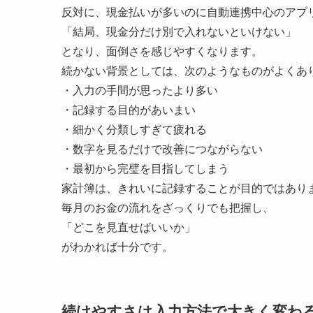
反対に、現金払いが多いのに自動連携中心のアプ
「結局、現金分だけ別で入れないといけない」
となり、面倒さを感じやすくなります。
続かない背景としては、次のようなものがよくあ
・入力の手間が思ったより多い
・記録する目的があいまい
・細かく分類しすぎて疲れる
・数字を見るだけで改善につながらない
・最初から完璧を目指してしまう
家計簿は、きれいに記録することが目的ではあり
毎月のお金の流れをざっくりでも把握し、
「どこを見直せばいいか」
がわかれば十分です。
続けやすさは入力方法で大きく変わ