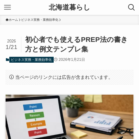
北海道暮らし
ホーム
ビジネス実務・業務効率化
初心者でも使えるPREP法の書き
2026
1/21
方と例文テンプレ集
2026年1月21日
ビジネス実務・業務効率化
当ページのリンクには広告が含まれています。