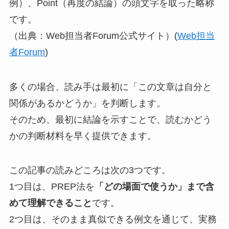
例）、Point（再度の結論）の頭文字を取った略称
です。
（出典：Web担当者Forum公式サイト）(
Web担当
者Forum
)
多くの場合、読み手は最初に「この文章は自分と
関係があるかどうか」を判断します。
そのため、最初に結論を示すことで、読むかどう
かの判断材料を早く提供できます。
この記事の読みどころは次の3つです。
1つ目は、PREP法を
「どの場面で使うか」まで含
めて理解できること
です。
2つ目は、そのまま真似できる例文を通じて、実務