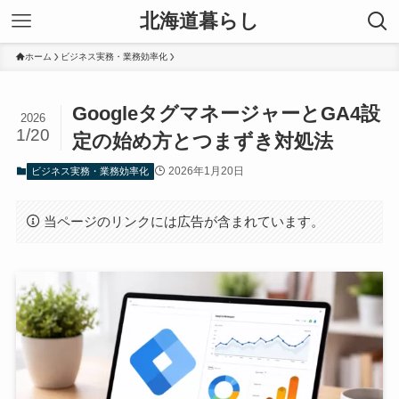
北海道暮らし
ホーム
ビジネス実務・業務効率化
GoogleタグマネージャーとGA4設
2026
1/20
定の始め方とつまずき対処法
2026年1月20日
ビジネス実務・業務効率化
当ページのリンクには広告が含まれています。