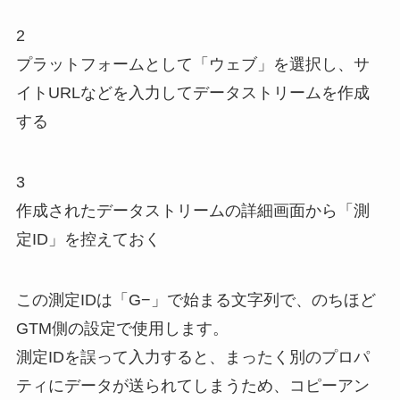
2
プラットフォームとして「ウェブ」を選択し、サ
イトURLなどを入力してデータストリームを作成
する
3
作成されたデータストリームの詳細画面から「測
定ID」を控えておく
この測定IDは「G−」で始まる文字列で、のちほど
GTM側の設定で使用します。
測定IDを誤って入力すると、まったく別のプロパ
ティにデータが送られてしまうため、コピーアン