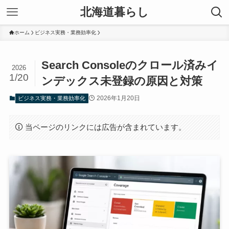
北海道暮らし
ホーム
ビジネス実務・業務効率化
Search Consoleのクロール済みイ
2026
1/20
ンデックス未登録の原因と対策
2026年1月20日
ビジネス実務・業務効率化
当ページのリンクには広告が含まれています。