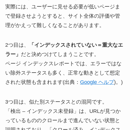
実際には、ユーザーに見せる必要が低いページま
で登録させようとすると、サイト全体の評価や管
理がかえって難しくなることがあります。
2つ目は、
「インデックスされていない＝重大なエ
ラー」
だと決めつけてしまうことです。
ページ インデックスレポートでは、エラーではな
い除外ステータスも多く、正常な動きとして想定
された状態も含まれます(出典：
Google ヘルプ
)。)
3つ目は、似た別ステータスとの混同です。
「検出 – インデックス未登録」は、URLが見つか
っているもののクロールまで進んでいない状態と
説明されており、「クロール済み – インデックス