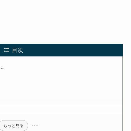
目次
に
もっと見る