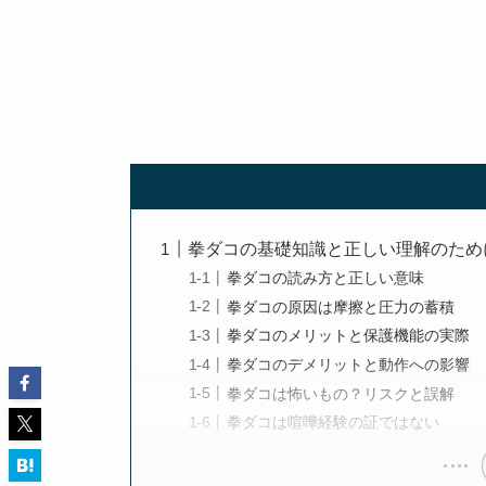
拳ダコの基礎知識と正しい理解のため
拳ダコの読み方と正しい意味
拳ダコの原因は摩擦と圧力の蓄積
拳ダコのメリットと保護機能の実際
拳ダコのデメリットと動作への影響
拳ダコは怖いもの？リスクと誤解
拳ダコは喧嘩経験の証ではない