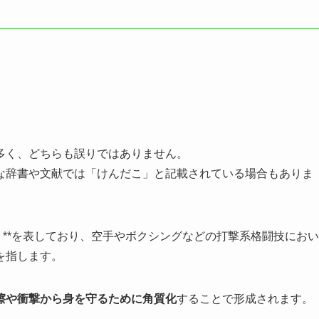
多く、どちらも誤りではありません。
な辞書や文献では「けんだこ」と記載されている場合もありま
）**を表しており、空手やボクシングなどの打撃系格闘技におい
を指します。
擦や衝撃から身を守るために角質化
することで形成されます。