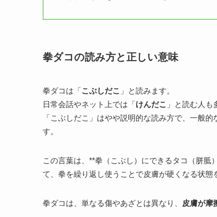
拳ダコの読み方と正しい意味
拳ダコは「
こぶしだこ
」と読みます。
日常会話やネット上では「
けんだこ
」と読む人も
「こぶしだこ」はやや説明的な読み方で、一般的
す。
この言葉は、**拳（こぶし）にできるタコ（胼胝
て、拳を繰り返し使うことで皮膚が硬くなる状態
拳ダコは、単なる傷やあざとは異なり、
皮膚が摩