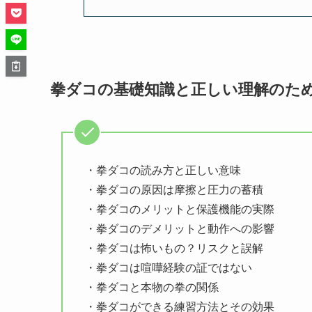
拳ダコの基礎知識と正しい理解のた
・拳ダコの読み方と正しい意味
・拳ダコの原因は摩擦と圧力の蓄積
・拳ダコのメリットと保護機能の実際
・拳ダコのデメリットと動作への影響
・拳ダコは怖いもの？リスクと誤解
・拳ダコは喧嘩経験の証ではない
・拳ダコと本物の拳の関係
・拳ダコができる練習方法とその効果