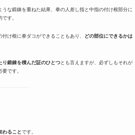
ような鍛錬を重ねた結果、拳の人差し指と中指の付け根部分に
的です。
の付け根に拳ダコができることもあり、
どの部位にできるかは
たり鍛錬を積んだ証のひとつ
とも言えますが、必ずしもそれが
必要です。
加わること
です。