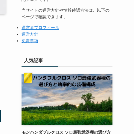
当サイトの運営方針や情報確認方法は、以下の
ページで確認できます。
運営者プロフィール
運営方針
免責事項
人気記事
モンハンダブルクロス ソロ最強武器種の選び方