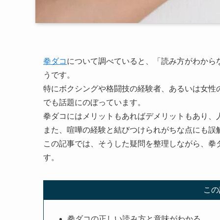
拳ダコ
について調べていると、「読み方がわから
うです。
特にボクシングや格闘技の経験者、あるいは女性の
でも話題にのぼっています。
拳ダコにはメリットもあればデメリットもあり、
また、喧嘩の経験と結びつけられがちな点にも誤
この記事では、そうした疑問を整理しながら、拳
す。
この
拳ダコの正しい読み方と意味がわかる