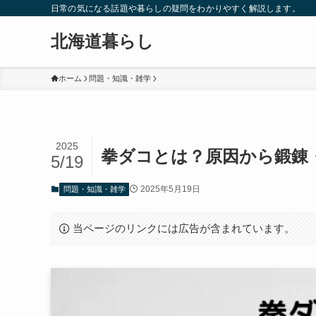
日常の気になる話題や暮らしの疑問をわかりやすく解説します。
北海道暮らし
ホーム
問題・知識・雑学
2025
拳ダコとは？原因から鍛錬
5/19
2025年5月19日
問題・知識・雑学
当ページのリンクには広告が含まれています。