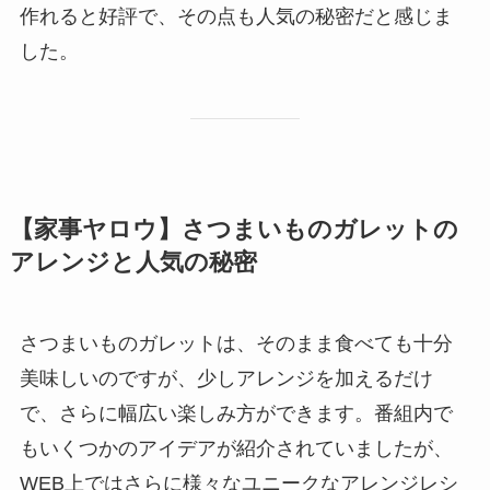
作れると好評で、その点も人気の秘密だと感じま
した。
【家事ヤロウ】さつまいものガレットの
アレンジと人気の秘密
さつまいものガレットは、そのまま食べても十分
美味しいのですが、少しアレンジを加えるだけ
で、さらに幅広い楽しみ方ができます。番組内で
もいくつかのアイデアが紹介されていましたが、
WEB上ではさらに様々なユニークなアレンジレシ