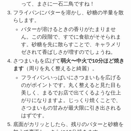
って、まさに一石二鳥ですね！
フライパンにバターを溶かし、砂糖の半量を散
らします。
バターが溶けるときの香りがたまりませ
ん。この段階で、すでに食欲がそそられま
す。砂糖を先に散らすことで、キャラメリ
ゼされて香ばしさが増すのでしょうね。
さつまいもを広げて
弱火〜中火で10分ほど焼き
ます
（周りを丸く整えると綺麗）。
フライパンいっぱいにさつまいもを広げる
のがポイントです。丸く整えると見た目も
美しく、まるでお店で出てくるような仕上
がりになりますよ。じっくり焼くことで、
さつまいもの甘みが最大限に引き出される
はずです。
底面がカリッとしたら、残りのバターと砂糖を