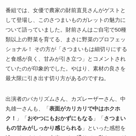
番組では、女優で農家の財前直見さんがゲストと
して登場し、このさつまいものガレットの魅力に
ついて語っていました。財前さんはご自宅で50種
類以上の野菜を育てる、まさに野菜のプロフェッ
ショナル！ その方が「さつまいもは細切りにする
と食感が良く、甘みが引き立つ」とコメントされ
ていたのが印象的でした。やはり、素材の良さを
最大限に引き出す切り方があるのですね。
出演者のバカリズムさん、カズレーザーさん、中
丸雄一さんも、「
表面がカリカリで中はホクホ
ク！
」「
おやつにもおかずにもなる
」「
さつまい
もの甘みがしっかり感じられる
」といった感想を