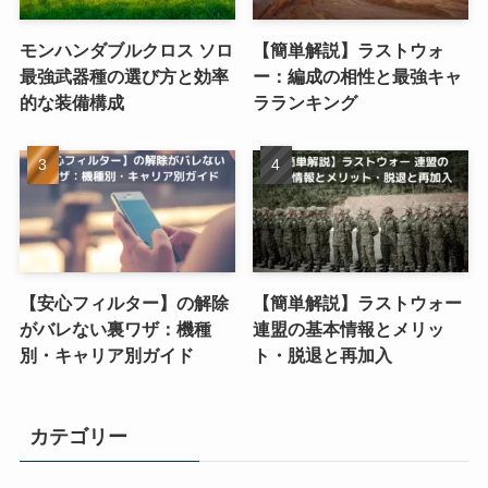
モンハンダブルクロス ソロ
【簡単解説】ラストウォ
最強武器種の選び方と効率
ー：編成の相性と最強キャ
的な装備構成
ラランキング
【安心フィルター】の解除
【簡単解説】ラストウォー
がバレない裏ワザ：機種
連盟の基本情報とメリッ
別・キャリア別ガイド
ト・脱退と再加入
カテゴリー