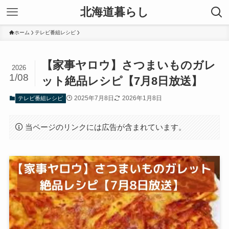
北海道暮らし
ホーム
テレビ番組レシピ
【家事ヤロウ】さつまいものガレ
2026
1/08
ット絶品レシピ【7月8日放送】
2025年7月8日
2026年1月8日
テレビ番組レシピ
当ページのリンクには広告が含まれています。