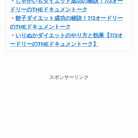
・
じゃがいもダイエット成功の秘訣！7/3オー
ドリーのTHEドキュメントーク
・
餃子ダイエット成功の秘訣！7/3オードリー
のTHEドキュメントーク
・
いりぬかダイエットのやり方と効果【7/3オ
ードリーのTHEドキュメントーク】
スポンサーリンク