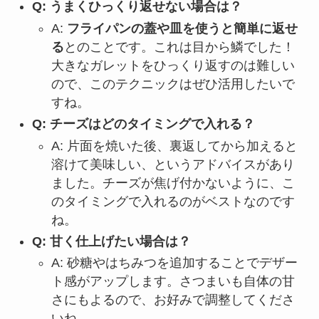
Q: うまくひっくり返せない場合は？
A:
フライパンの蓋や皿を使うと簡単に返せ
る
とのことです。これは目から鱗でした！
大きなガレットをひっくり返すのは難しい
ので、このテクニックはぜひ活用したいで
すね。
Q: チーズはどのタイミングで入れる？
A: 片面を焼いた後、裏返してから加えると
溶けて美味しい、というアドバイスがあり
ました。チーズが焦げ付かないように、こ
のタイミングで入れるのがベストなのです
ね。
Q: 甘く仕上げたい場合は？
A: 砂糖やはちみつを追加することでデザー
ト感がアップします。さつまいも自体の甘
さにもよるので、お好みで調整してくださ
いね。